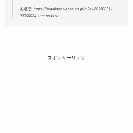
引用元: https://headlines.yahoo.co.jp/hl?a=20180831-
00000024-sanspo-base
スポンサーリンク