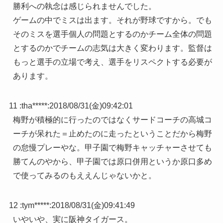
勝利への執念は感じられませんでした。
ゲームの中でミスは出ます。それが野球ですから。でも
そのミスを選手個人の問題とするのかチーム全体の問題
とするのかでチームの志気は大きく変わります。監督は
もっと選手の立場で考え、選手をリスペクトする必要が
あります。
11 :
tha*****
:
2018/08/31(金)09:42:01
梅野が積極的に行ったのではなくサードコーチの高城コ
ーチが呆れた＝止めたのに走ったということだから梅野
の怠慢プレーやな。甲子園で梅野キャッチャーさせても
勝てんのやから、甲子園では原口併用というか原口多め
で使ってみるのもええんじゃないかと。
12 :
tym*****
:
2018/08/31(金)09:41:49
いやいや、実に阪神タイガース。