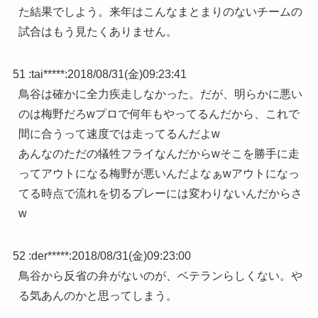
た結果でしよう。来年はこんなまとまりのないチームの
試合はもう見たくありません。
51 :
tai*****
:
2018/08/31(金)09:23:41
鳥谷は確かに全力疾走しなかった。だが、明らかに悪い
のは梅野だろwプロで何年もやってるんだから、これで
間に合うって速度では走ってるんだよw
あんなのただの犠牲フライなんだからwそこを勝手に走
ってアウトになる梅野が悪いんだよなぁwアウトになっ
てる時点で流れを切るプレーには変わりないんだからさ
w
52 :
der*****
:
2018/08/31(金)09:23:00
鳥谷から反省の弁がないのが、ベテランらしくない。や
る気あんのかと思ってしまう。