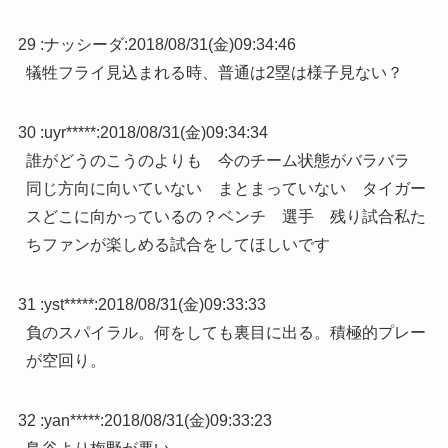
29 :
ナッシーダ
:
2018/08/31(金)09:34:46
犠牲フライ見込まれる時、普通は2塁は様子見ない？
30 :
uyr*****
:
2018/08/31(金)09:34:34
誰がどうのこうのよりも 今のチーム状態がバラバラ
同じ方向に向いていない まとまっていない タイガー
スどこに向かっているの？ベンチ 選手 残り試合私た
ちファンが楽しめる試合をしてほしいです
31 :
yst*****
:
2018/08/31(金)09:33:33
負のスパイラル。何をしても裏目に出る。積極的プレー
が空回り。
32 :
yan*****
:
2018/08/31(金)09:33:23