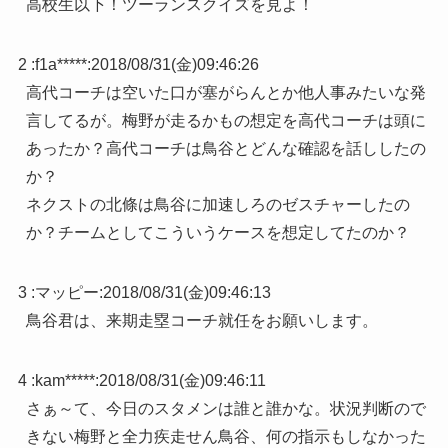
高校生以下！ツーランスクイズを見よ！
2 :
f1a*****
:
2018/08/31(金)09:46:26
高代コーチは空いた口が塞がらんとか他人事みたいな発
言してるが。梅野が走るかもの想定を高代コーチは頭に
あったか？高代コーチは鳥谷とどんな確認を話ししたの
か？
ネクストの北條は鳥谷に加速しろのゼスチャーしたの
か？チームとしてこういうケースを想定してたのか？
3 :
マッピー
:
2018/08/31(金)09:46:13
鳥谷君は、来期走塁コーチ就任をお願いします。
4 :
kam*****
:
2018/08/31(金)09:46:11
さぁ～て、今日のスタメンは誰と誰かな。状況判断ので
きない梅野と全力疾走せん鳥谷、何の指示もしなかった