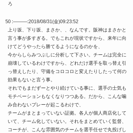
ろ
50 :
———
:
2018/08/31(金)09:23:52
上り坂、下り坂、まさか、、なんです。阪神はまさかと
言う事が多すぎる。でもこれが現状ですから、来年に向
けてどうやったら勝てるようになるのかを、
今からしらみつぶしに分析して下さい。チームは完全に
崩壊しているわけですから、どれだけ選手を取っ替え引
っ替えしたり、守備をコロコロと変えたりしたって何の
効果もないと言う事。
それでもまだずーとやり続けている事に、選手の士気も
モチベーションもなくなりつつある。だから、こんな噛
み合わないプレーが起こるわけで、
チームがまとまっていない証拠。各人が個人商店化して
いて、チーム化していない。それをまとめていく監督、
コーチが、こんな雰囲気のチームを選手任せで丸投げし