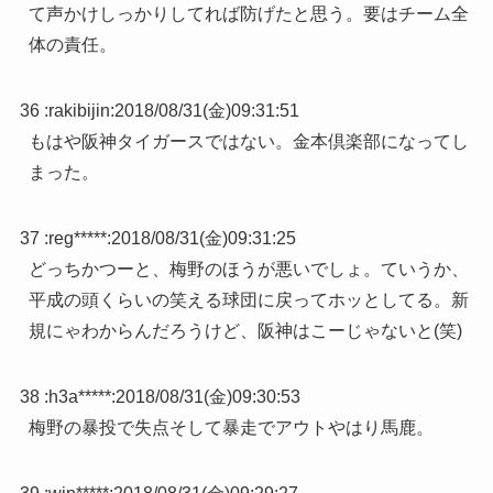
て声かけしっかりしてれば防げたと思う。要はチーム全
体の責任。
36 :
rakibijin
:
2018/08/31(金)09:31:51
もはや阪神タイガースではない。金本倶楽部になってし
まった。
37 :
reg*****
:
2018/08/31(金)09:31:25
どっちかつーと、梅野のほうが悪いでしょ。ていうか、
平成の頭くらいの笑える球団に戻ってホッとしてる。新
規にゃわからんだろうけど、阪神はこーじゃないと(笑)
38 :
h3a*****
:
2018/08/31(金)09:30:53
梅野の暴投で失点そして暴走でアウトやはり馬鹿。