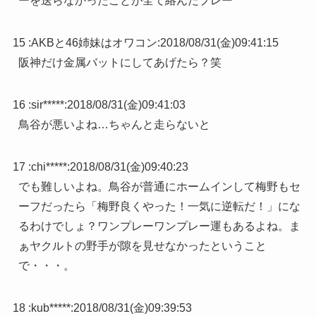
ーを送らなかったことが全て絡んだプレー
15 :
AKBと46姉妹はオワコン
:
2018/08/31(金)09:41:15
阪神だけ金属バットにしてあげたら？笑
16 :
sir*****
:
2018/08/31(金)09:41:03
鳥谷が悪いよね…ちゃんと走らないと
17 :
chi*****
:
2018/08/31(金)09:40:23
でも難しいよね。鳥谷が普通にホームインして梅野もセ
ーフだったら「梅野良くやった！一気に逆転だ！」にな
るわけでしょ？ワンプレーワンプレー運もあるよね。ま
ぁヤクルトの野手が隙を見せなかったということ
で・・・。
18 :
kub*****
:
2018/08/31(金)09:39:53