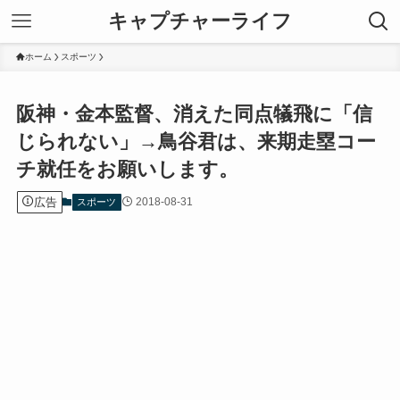
キャプチャーライフ
ホーム
スポーツ
阪神・金本監督、消えた同点犠飛に「信
じられない」→鳥谷君は、来期走塁コー
チ就任をお願いします。
広告
2018-08-31
スポーツ