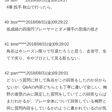
39 :
win*****
:
2018/08/31(金)09:29:27
4番.投手 秋山で行ったら。
40 :
bus*****
:
2018/08/31(金)09:29:22
低成績の四億円プレーヤーとダメ捕手の意識の低さ
41 :
kmo*****
:
2018/08/31(金)09:29:02
鳥谷は今シーズン限りで引退だろうと思う。走攻守、全
てで劣り、今やプロとして見る影もない。
42 :
pan*****
:
2018/08/31(金)09:28:01
どういう質問に対して鳥谷がこの回答をしたのか分から
ないが、Q&Aの内容どちらとも丁寧に書いて欲しい。梅
野の進塁のみに限定した質問をしていてこの回答ならば
まだわかるが、プレー全体について回答している梅野と
同じ質問内容をしているかのように書かれているのが気