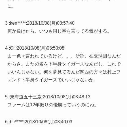
に。
3 :
ken*****
:
2018/10/08(月)03:57:40
何か負けたら、いつも同じ事を言ってる気がする。
4 :
Oil
:
2018/10/08(月)03:50:08
まー色々言われているけど。。。所詮、在阪球団なんだ
からさ。またの名を下半身タイガースなんだし。これで
いいんじゃない。何を夢見てるんだ関西の方々は村上フ
ァンド下半身タイガースでいいじゃないか。
5 :
東海道五十三歳
:
2018/10/08(月)03:48:13
ファームは12年振りの優勝っていうのにね。
6 :
hir*****
:
2018/10/08(月)03:40:03