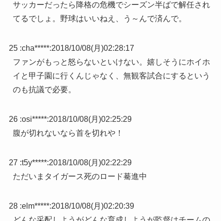
サッカーだったら降格の危機でシーズン半ばで解任され
てるでしょ。野球はいいねえ、う～んで済んで。
25 :
cha*****
:
2018/10/08(月)02:28:17
ファンがもっと怒らないといけない。嬉しそうにホイホ
イと甲子園に行くんじゃなく、無観客試合にするという
のも抗議で必要。
26 :
osi*****
:
2018/10/08(月)02:25:29
腹が切れないなら首を切れや！
27 :
t5y*****
:
2018/10/08(月)02:22:29
ただいまタイガース死のロード驀進中
28 :
elm*****
:
2018/10/08(月)02:20:39
どんな采配しようがどんな育成しようが監督はチームの