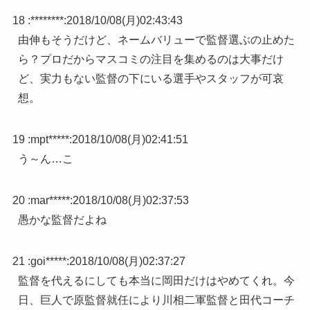
18 :
********
:
2018/10/08(月)02:43:43
由伸もそうだけど、ネームバリューで監督選ぶの止めた
ら？プロだからマスコミの注目を集めるのは大事だけ
ど、実力もない監督の下にいる選手やスタッフが可哀
想。
19 :
mpt*****
:
2018/10/08(月)02:41:51
う～ん…こ
20 :
mar*****
:
2018/10/08(月)02:37:53
愚かな監督だよね
21 :
goi*****
:
2018/10/08(月)02:37:27
監督を代えるにしても本当に岡田だけはやめてくれ。今
日、巨人で原監督就任により川相二軍監督と田代コーチ