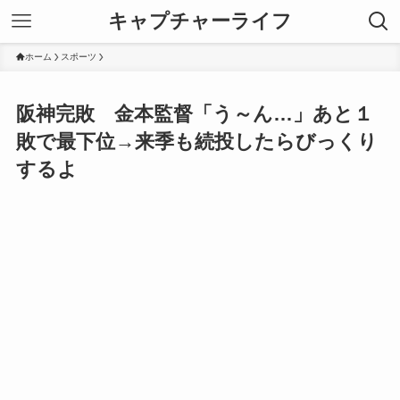
キャプチャーライフ
ホーム
スポーツ
阪神完敗 金本監督「う～ん…」あと１
敗で最下位→来季も続投したらびっくり
するよ