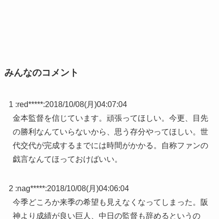
みんなのコメント
1 :
red*****
:
2018/10/08(月)04:07:04
金本監督を信じています。頑張ってほしい。今更、目先
の勝利なんていらないから、思う存分やってほしい。世
代交代が完成するまでには時間がかかる。自称ファンの
戯言なんてほっておけばいい。
2 :
nag*****
:
2018/10/08(月)04:06:04
今季どころか来季の希望も見えなくなってしまった。阪
神より成績が良い巨人、中日の監督も辞めるというの