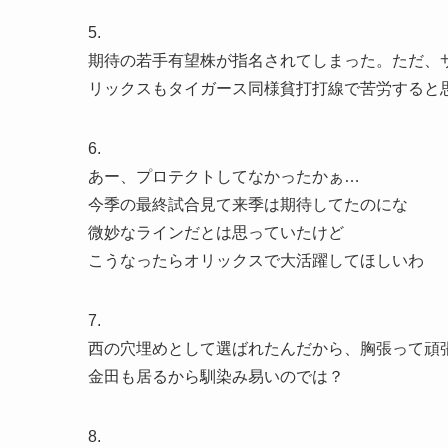
5.
期待の若手有望株が指名されてしまった。ただ、
リックスもタイガース同様貧打打線で苦労すると
6.
あー、プロテクトしてなかったかぁ…
今季の最終試合見て来季は期待してたのにな
微妙なラインだとは思っていたけど
こうなったらオリックスで大活躍してほしいわ
7.
西の穴埋めとして選ばれたんだから、胸張って頑
金田も居るから馴染み易いのでは？
8.