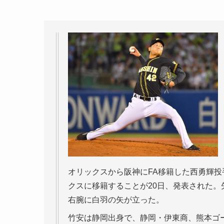
オリックスから阪神にFA移籍した西勇輝投
クスに移籍することが20日、発表された。
右腕に白羽の矢が立った。
竹安は静岡出身で、静岡・伊東商、熊本ゴー