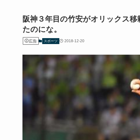
阪神３年目の竹安がオリックス移
たのにな。
広告
2018-12-20
スポーツ