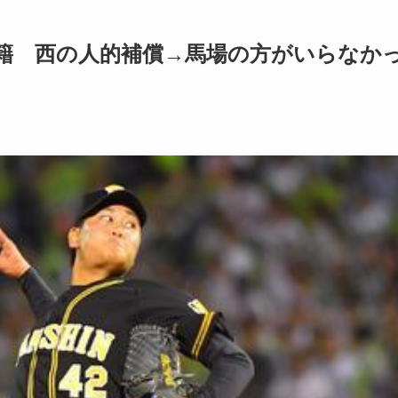
籍 西の人的補償→馬場の方がいらなか