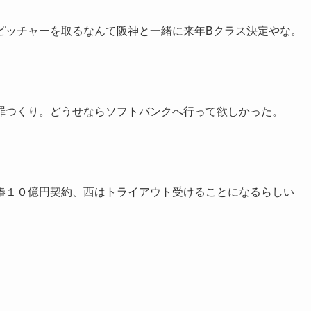
ピッチャーを取るなんて阪神と一緒に来年Bクラス決定やな。
罪つくり。どうせならソフトバンクへ行って欲しかった。
俸１０億円契約、西はトライアウト受けることになるらしい