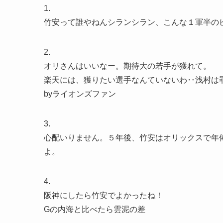
1.
竹安って誰やねんシランシラン、こんな１軍半の
2.
オリさんはいいなー。期待大の若手が獲れて。
楽天には、獲りたい選手なんていないわ‥浅村は
byライオンズファン
3.
心配いりません。５年後、竹安はオリックスで年
よ。
4.
阪神にしたら竹安でよかったね！
Gの内海と比べたら雲泥の差