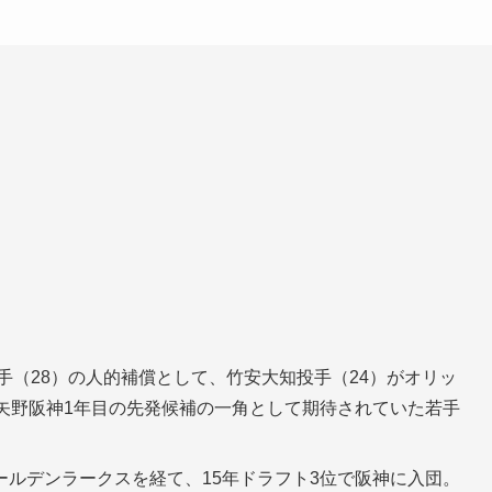
手（28）の人的補償として、竹安大知投手（24）がオリッ
矢野阪神1年目の先発候補の一角として期待されていた若手
ルデンラークスを経て、15年ドラフト3位で阪神に入団。