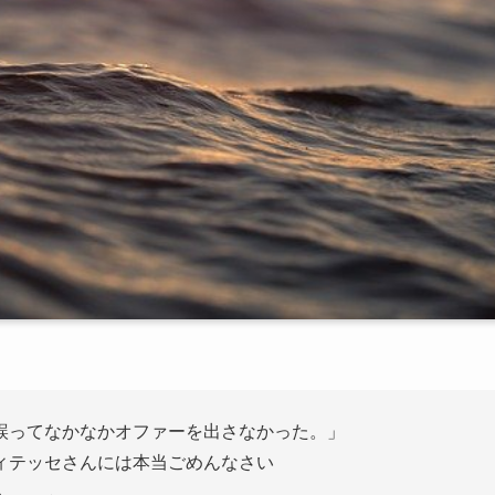
誤ってなかなかオファーを出さなかった。」
ィテッセさんには本当ごめんなさい