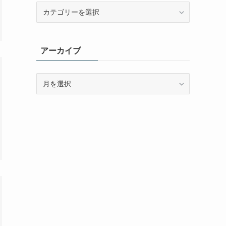
カ
テ
ゴ
リ
アーカイブ
ー
ア
ー
カ
イ
ブ