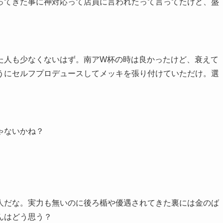
ってきた事に神対応って店員に言われたって言ってたけど、盛
た人も少なくないはず。南アW杯の時は良かったけど、衰えて
うにセルフプロデュースしてメッキを張り付けていただけ。選
ゃないかね？
人だな。実力も無いのに後ろ楯や優遇されてきた裏には金のば
んはどう思う？