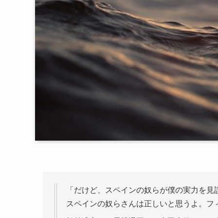
「だけど、スペインの奴らが僕の実力を見
スペインの奴らさんは正しいと思うよ。フ