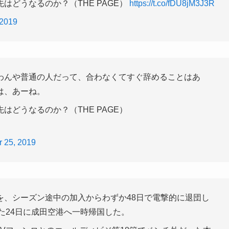
はどうなるのか？（THE PAGE）
https://t.co/fDU8jM3J3R
 2019
わんや普通の人だって、合わなくてすぐ辞めることはあ
は、あーね。
どうなるのか？（THE PAGE）
 25, 2019
、シーズン途中の加入からわずか48日で電撃的に退団し
けた24日に成田空港へ一時帰国した。