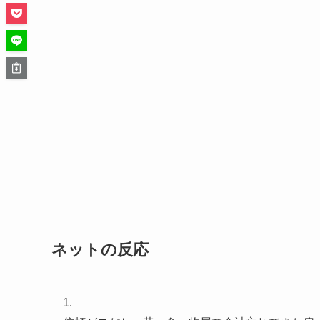
ネットの反応
1.