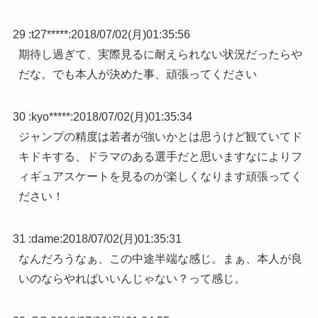
29 :
t27*****
:
2018/07/02(月)01:35:56
期待し過ぎて、実際見るに耐えられない状況だったらや
だな。でも本人が決めた事、頑張ってください
30 :
kyo*****
:
2018/07/02(月)01:35:34
ジャンプの精度は若者が強いかとは思うけど観ていてド
キドキする、ドラマのある選手だと思いますなによりフ
ィギュアスケートを見るのが楽しくなります頑張ってく
ださい！
31 :
dame
:
2018/07/02(月)01:35:31
なんだろうなぁ、この中途半端な感じ。まぁ、本人が良
いのならやればいいんじゃない？って感じ。