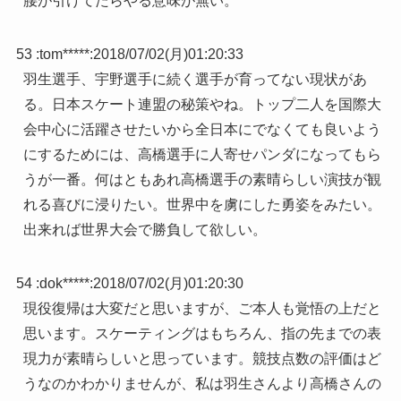
腰が引けてたらやる意味が無い。
53 :
tom*****
:
2018/07/02(月)01:20:33
羽生選手、宇野選手に続く選手が育ってない現状があ
る。日本スケート連盟の秘策やね。トップ二人を国際大
会中心に活躍させたいから全日本にでなくても良いよう
にするためには、高橋選手に人寄せパンダになってもら
うが一番。何はともあれ高橋選手の素晴らしい演技が観
れる喜びに浸りたい。世界中を虜にした勇姿をみたい。
出来れば世界大会で勝負して欲しい。
54 :
dok*****
:
2018/07/02(月)01:20:30
現役復帰は大変だと思いますが、ご本人も覚悟の上だと
思います。スケーティングはもちろん、指の先までの表
現力が素晴らしいと思っています。競技点数の評価はど
うなのかわかりませんが、私は羽生さんより高橋さんの