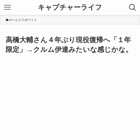
キャプチャーライフ
ホーム
スポーツ
高橋大輔さん４年ぶり現役復帰へ「１年
限定」→クルム伊達みたいな感じかな。