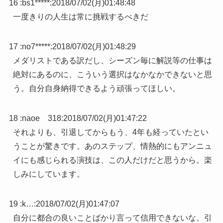
16 :
bs1*****
:
2018/07/02(月)01:48:48
一度きりの人生は常に挑戦するべきだ
17 :
no7*****
:
2018/07/02(月)01:48:29
メダリストである訳だし、シーズン毎に解説等の仕事は
絶対にあるのに、こういう選択はなかなかできないと思
う。自分自身納得できるよう頑張ってほしい。
18 :
naoe 318
:
2018/07/02(月)01:47:22
それよりも、引退してからもう、4年も経っていたとい
うことが驚きです。あのステップ、情熱的にもアンニュ
イにも感じられる演技は、この人だけだと思うから。楽
しみにしています。
19 :
k…
:
2018/07/02(月)01:47:07
自分に都合の良いことばかり言って信用できないな。引