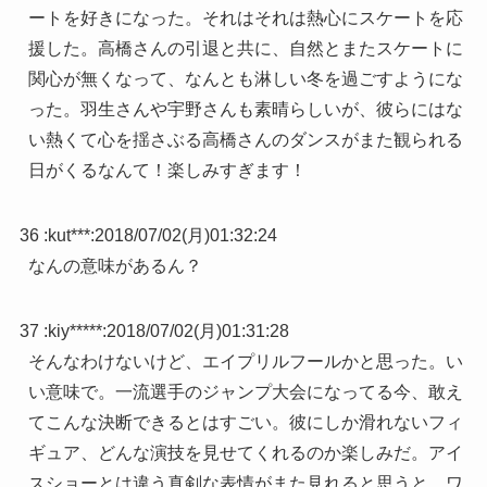
ートを好きになった。それはそれは熱心にスケートを応
援した。高橋さんの引退と共に、自然とまたスケートに
関心が無くなって、なんとも淋しい冬を過ごすようにな
った。羽生さんや宇野さんも素晴らしいが、彼らにはな
い熱くて心を揺さぶる高橋さんのダンスがまた観られる
日がくるなんて！楽しみすぎます！
36 :
kut***
:
2018/07/02(月)01:32:24
なんの意味があるん？
37 :
kiy*****
:
2018/07/02(月)01:31:28
そんなわけないけど、エイプリルフールかと思った。い
い意味で。一流選手のジャンプ大会になってる今、敢え
てこんな決断できるとはすごい。彼にしか滑れないフィ
ギュア、どんな演技を見せてくれるのか楽しみだ。アイ
スショーとは違う真剣な表情がまた見れると思うと、ワ