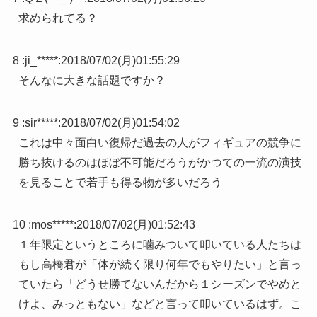
求められてる？
8 :
ji_*****
:
2018/07/02(月)01:55:29
そんなに大きな話題ですか？
9 :
sir*****
:
2018/07/02(月)01:54:02
これは中々面白い復帰だ過去の人がフィギュアの競争に
勝ち抜けるのはほぼ不可能だろうがかつての一流の演技
を見ることで若手も得る物が多いだろう
10 :
mos*****
:
2018/07/02(月)01:52:43
１年限定というところに噛みついて叩いている人たちは
もし高橋君が「体が続く限り何年でもやりたい」と言っ
ていたら「どうせ勝てないんだから１シーズンでやめと
けよ、みっともない」などと言って叩いているはず。こ