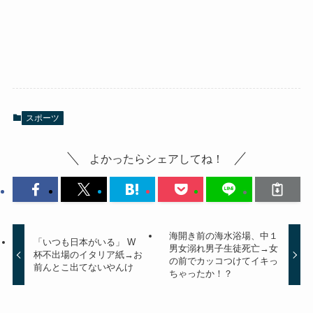
スポーツ
よかったらシェアしてね！
海開き前の海水浴場、中１
「いつも日本がいる」 W
男女溺れ男子生徒死亡→女
杯不出場のイタリア紙→お
の前でカッコつけてイキっ
前んとこ出てないやんけ
ちゃったか！？