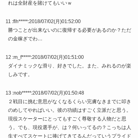
れは全財産を賭けてもいいｗ
11 :
flh*****
:
2018/07/02(月)01:52:00
勝つことが出来ないのに復帰する必要があるのか？ただ
の金稼ぎでわ…
12 :
m_f*****
:
2018/07/02(月)01:51:00
ダイナミックな滑り、好きでした。また、みれるのが楽
しみです。
13 :
nob*****
:
2018/07/02(月)01:50:48
２戦目に挑む意思がなくなるくらい完膚なきまでに叩き
のめしてやればいい。彼の功績はすごく立派だと思う。
現役スケーターにとってもすごく尊敬する人物だと思
う。でも、現役選手が、は？何いってるの？こっちは人
生すべてスケートに捧げてきてるんだっていうプライド