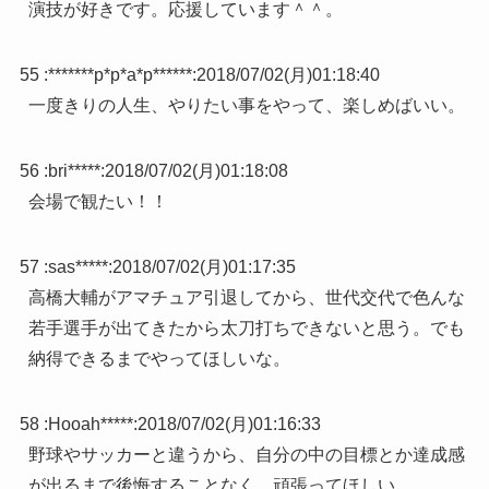
演技が好きです。応援しています＾＾。
55 :
*******p*p*a*p******
:
2018/07/02(月)01:18:40
一度きりの人生、やりたい事をやって、楽しめばいい。
56 :
bri*****
:
2018/07/02(月)01:18:08
会場で観たい！！
57 :
sas*****
:
2018/07/02(月)01:17:35
高橋大輔がアマチュア引退してから、世代交代で色んな
若手選手が出てきたから太刀打ちできないと思う。でも
納得できるまでやってほしいな。
58 :
Hooah*****
:
2018/07/02(月)01:16:33
野球やサッカーと違うから、自分の中の目標とか達成感
が出るまで後悔することなく、頑張ってほしい。