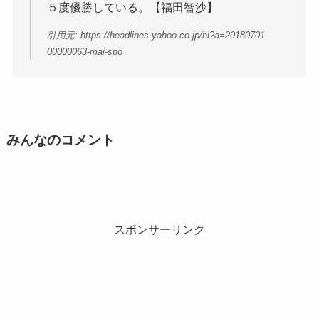
５度優勝している。【福田智沙】
引用元: https://headlines.yahoo.co.jp/hl?a=20180701-
00000063-mai-spo
みんなのコメント
スポンサーリンク