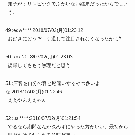
弟子がオリンピックでふがいない結果だったからでしょ
う。
49 :
edw*****
:
2018/07/02(月)01:23:12
お好きにどうぞ。引退して注目されなくなったからﾈ
50 :
xox
:
2018/07/02(月)01:23:03
復帰してももう無理だと思う
51 :
店客を自分の客と勘違いするやつ多いよ
な
:
2018/07/02(月)01:22:46
ええやんええやん
52 :
usi*****
:
2018/07/02(月)01:21:54
やるなら期間なんか決めずにやった方がいい。最初から