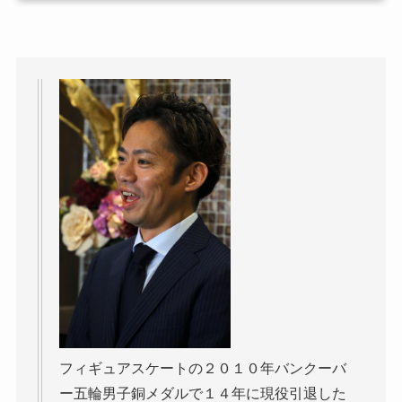
フィギュアスケートの２０１０年バンクーバ
ー五輪男子銅メダルで１４年に現役引退した