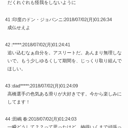
だくれぐれも怪我をしないように
41 :
印度のドン・ジョバンニ
:
2018/07/02(月)01:26:34
成仏せえよ
42 :
*****
:
2018/07/02(月)01:24:41
追い込むなぁ自分を。アスリートだ。あんまり無理しな
いで。もう少しゆるくして期間を、じっくり取り組んで
ほしい。
43 :
dad*****
:
2018/07/02(月)01:24:09
高橋選手の色気ある滑りが大好きです。今から楽しみに
してます！
44 :
田嶋 春
:
2018/07/02(月)01:24:03
一瞬どうして？？って思ったけど…納得いくまで頑張っ