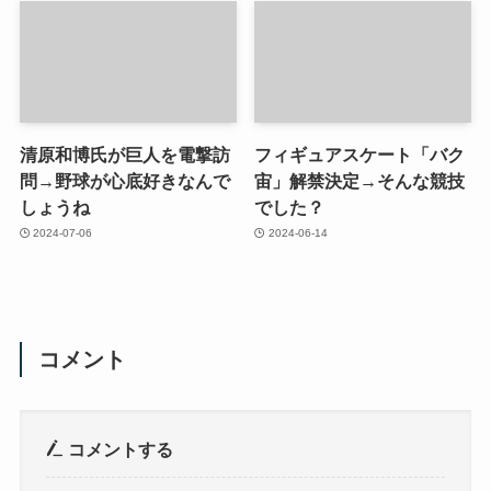
清原和博氏が巨人を電撃訪
フィギュアスケート「バク
問→野球が心底好きなんで
宙」解禁決定→そんな競技
しょうね
でした？
2024-07-06
2024-06-14
コメント
コメントする