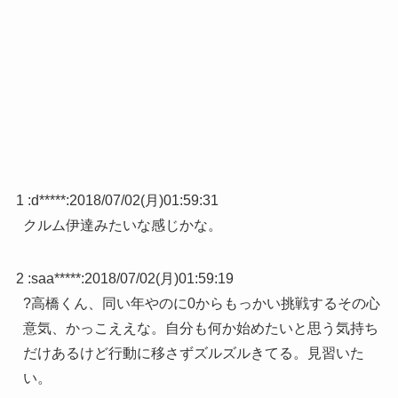
1 :
d*****
:
2018/07/02(月)01:59:31
クルム伊達みたいな感じかな。
2 :
saa*****
:
2018/07/02(月)01:59:19
?高橋くん、同い年やのに0からもっかい挑戦するその心
意気、かっこええな。自分も何か始めたいと思う気持ち
だけあるけど行動に移さずズルズルきてる。見習いた
い。