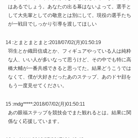
はあるでしょう。あなたの出る幕はないよって。選手と
して大先輩としての敬意とは別にして。現役の選手たち
が一戦目でしっかり引導を渡してほしい
14 :
とまとまとまと
:
2018/07/02(月)01:50:19
羽生とか織田信成とか、フィギュアやっている人は純粋
な人、いい人が多いなって思うけど、その中でも特に高
橋大輔が一番共感できると思ってた。結果どうこうでは
なくて、僕が大好きだったあのステップ、あのドヤ顔を
もう一度見せてください。
15 :
mdg*****
:
2018/07/02(月)01:50:11
あの眼福ステップを競技会でまた観れるとは。結果に関
係なく応援しています。