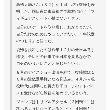
高橋大輔さん（３２）が１日、現役復帰を表
明した。同日夜に東京都内で取材に応じ「フ
ィギュアスケートが軸にないとダメ。
自分のスケートを取り戻し、わがままだが、
自分だけのためにやっていきたい。１年限定
のつもり」と語った。
復帰を決断したのは昨年１２月の全日本選手
権後。テレビの仕事で全日本を見るなかで、
自分のやりたいことと感じたという。
８月のアイスショー出演を経て、復帰戦は１
０月の近畿選手権となる見込み。４月から現
役時代に師事した長光歌子コーチのアドバイ
スも受けながら練習を始めているという。
ジャンプはトリプルアクセル（３回転半）は
跳べるようになっているといい、４回転も