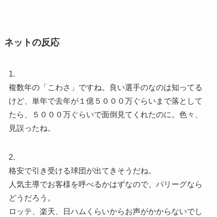
ネットの反応
1.
複数年の「こわさ」ですね。良い選手のなのは知ってる
けど、単年で去年が１億５０００万ぐらいまで落として
たら、５０００万ぐらいで面倒見てくれたのに。色々、
見誤ったね。
2.
格安で引き受ける球団が出てきそうだね。
人気主導でお客様を呼べるかはずなので、パリーグなら
どうだろう。
ロッテ、楽天、日ハムくらいからお声がかからないでし