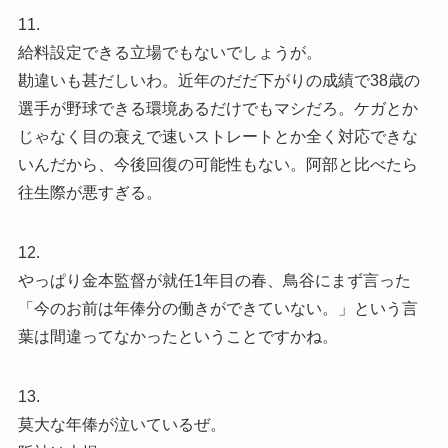
11.
給料設定できる立場でもないでしょうが。
勘違いも甚だしいわ。近年のだだ下がりの成績で38歳の
選手が野球できる環境あるだけでもマシだろ。ケガとか
じゃなく目の衰えで速いストレートとか全く対応できな
いんだから、今後回復の可能性もない。阿部と比べたら
往生際が悪すぎる。
12.
やっぱり金本監督が就任1年目の春、鳥谷にまず言った
「今のお前は年俸分の働きができていない。」という言
葉は間違ってなかったということですかね。
13.
莫大な年俸が泣いているぜ。