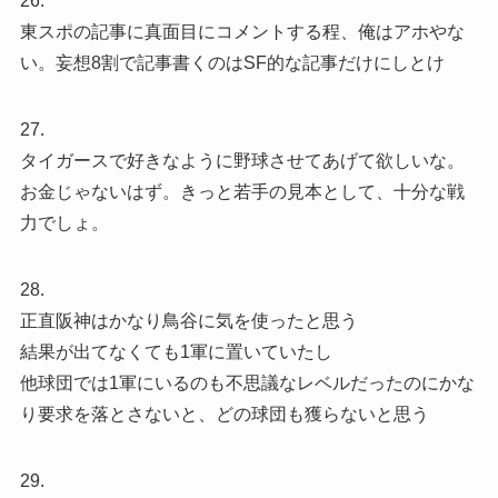
26.
東スポの記事に真面目にコメントする程、俺はアホやな
い。妄想8割で記事書くのはSF的な記事だけにしとけ
27.
タイガースで好きなように野球させてあげて欲しいな。
お金じゃないはず。きっと若手の見本として、十分な戦
力でしょ。
28.
正直阪神はかなり鳥谷に気を使ったと思う
結果が出てなくても1軍に置いていたし
他球団では1軍にいるのも不思議なレベルだったのにかな
り要求を落とさないと、どの球団も獲らないと思う
29.