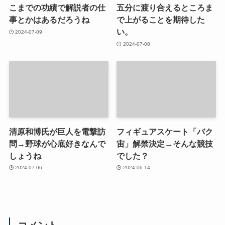
こまでの功績で解説者の仕
五分に渡り合えるところま
事とかはあるだろうね
で上がることを期待した
い。
2024-07-09
2024-07-08
清原和博氏が巨人を電撃訪
フィギュアスケート「バク
問→野球が心底好きなんで
宙」解禁決定→そんな競技
しょうね
でした？
2024-07-06
2024-06-14