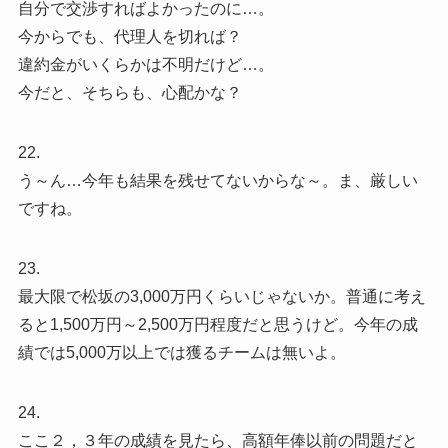
自分で交渉すればよかったのに…。
今からでも、代理人を切れば？
違約金がいくらかは不明だけど…。
今だと、そちらも、心配かな？
22.
う～ん…今年も結果を残せてないからな～。ま、厳しい
ですね。
23.
最大限で松坂の3,000万円くらいじゃないか。普通に考え
ると1,500万円～2,500万円程度だと思うけど。今年の成
績では5,000万以上では獲るチームは無いよ。
24.
ここ２，３年の成績を見たら、高額年俸以前の問題だと