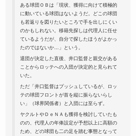
ある球団ＯＢは「現状、獲得に向けて積極的
に動いている球団はないようだ。どこの球団
も若返りを図りたいところで手を出しにくい
のかもしれない。移籍先探しは代理人に任せ
ているようだが、自分で探したほうがよかっ
たのではないか…」という。
退団が決定した直後、井口監督と親交がある
ことからロッテへの入団が決定的と見られて
いた。
ただ「井口監督はプッシュしているが、ロッ
テの球団フロントが首を縦に振らないらし
い」（球界関係者）と入団には至らず。
ヤクルトやＤｅＮＡも獲得を検討していたも
のの、代理人の年俸設定が予想以上に高額の
ため、どの球団も二の足を踏む事態となって