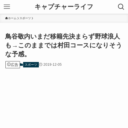
キャプチャーライフ
ホーム
スポーツ
鳥谷敬内いまだ移籍先決まらず野球浪人
も→このままでは村田コースになりそう
な予感。
広告
2019-12-05
スポーツ