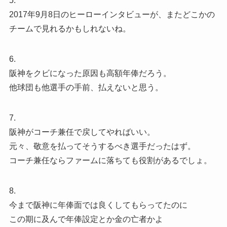
5.
2017年9月8日のヒーローインタビューが、またどこかの
チームで見れるかもしれないね。
6.
阪神をクビになった原因も高額年俸だろう。
他球団も他選手の手前、払えないと思う。
7.
阪神がコーチ兼任で戻してやればいい。
元々、敬意を払ってそうするべき選手だったはず。
コーチ兼任ならファームに落ちても役割があるでしょ。
8.
今まで阪神に年俸面では良くしてもらってたのに
この期に及んで年俸設定とか金の亡者かよ