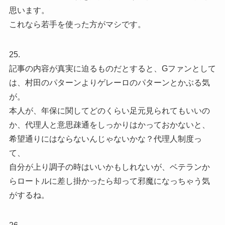
思います。
これなら若手を使った方がマシです。
25.
記事の内容が真実に迫るものだとすると、Gファンとして
は、村田のパターンよりゲレーロのパターンとかぶる気
が。
本人が、年保に関してどのくらい足元見られてもいいの
か、代理人と意思疎通をしっかりはかっておかないと、
希望通りにはならないんじゃないかな？代理人制度っ
て、
自分が上り調子の時はいいかもしれないが、ベテランか
らロートルに差し掛かったら却って邪魔になっちゃう気
がするね。