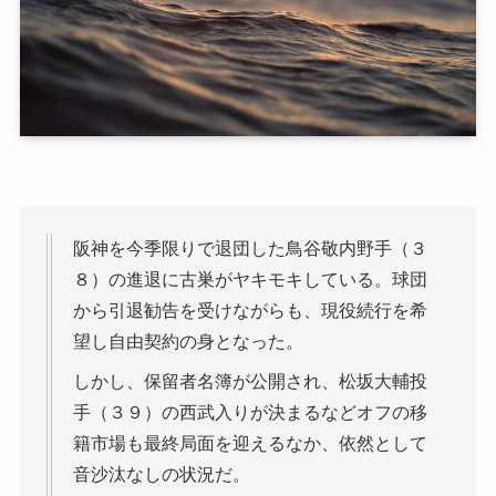
阪神を今季限りで退団した鳥谷敬内野手（３
８）の進退に古巣がヤキモキしている。球団
から引退勧告を受けながらも、現役続行を希
望し自由契約の身となった。
しかし、保留者名簿が公開され、松坂大輔投
手（３９）の西武入りが決まるなどオフの移
籍市場も最終局面を迎えるなか、依然として
音沙汰なしの状況だ。