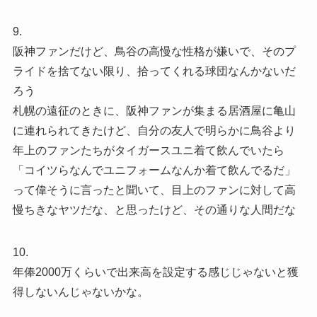
9.
阪神ファンだけど、鳥谷の高慢な性格が嫌いで、そのプ
ライドを捨てない限り、拾ってくれる球団なんかないだ
ろう
札幌の遠征のときに、阪神ファンが集まる居酒屋に亀山
に連れられてきたけど、自分の友人で明らかに鳥谷より
年上のファンたちがタイガースユニ着て飲んでいたら
「コイツらなんでユニフォームなんか着て飲んでるだ」
って偉そうに言ったと聞いて、目上のファンに対して高
慢ちきなヤツだな、と思ったけど、その通りな人間だな
10.
年俸2000万くらいで出来高を設定する感じじゃないと獲
得しないんじゃないかな。