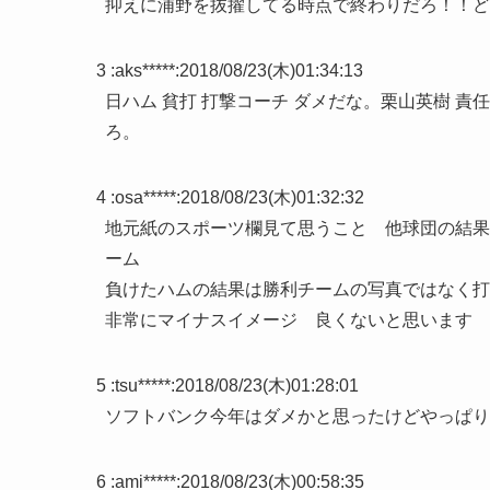
抑えに浦野を抜擢してる時点で終わりだろ！！ど
3 :
aks*****
:
2018/08/23(木)01:34:13
日ハム 貧打 打撃コーチ ダメだな。栗山英樹 
ろ。
4 :
osa*****
:
2018/08/23(木)01:32:32
地元紙のスポーツ欄見て思うこと 他球団の結果
ーム
負けたハムの結果は勝利チームの写真ではなく
非常にマイナスイメージ 良くないと思います 
5 :
tsu*****
:
2018/08/23(木)01:28:01
ソフトバンク今年はダメかと思ったけどやっぱり
6 :
ami*****
:
2018/08/23(木)00:58:35