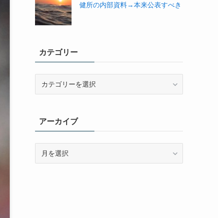
健所の内部資料→本来公表すべき
カテゴリー
カ
テ
ゴ
リ
アーカイブ
ー
ア
ー
カ
イ
ブ