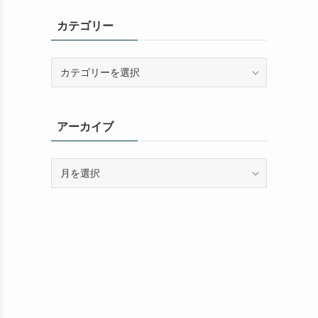
カテゴリー
カ
テ
ゴ
リ
アーカイブ
ー
ア
ー
カ
イ
ブ