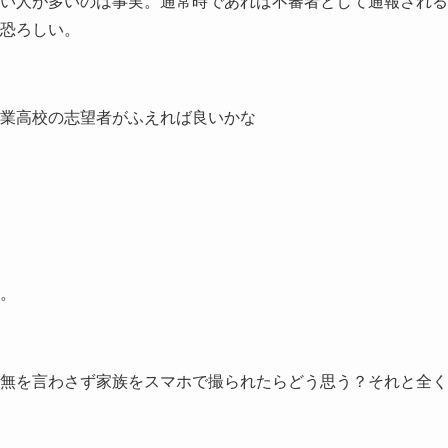
い人が多いのは事実。通常時であれば不審者として通報される
恐ろしい。
業高校の志望者がふえれば良いかな
。
無を言わさず家族をスマホで撮られたらどう思う？それと全く