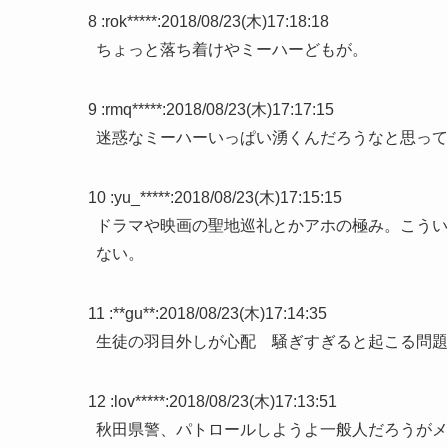
8 :
rok*****
:
2018/08/23(木)17:18:18
ちょっと落ち着けやミーハーどもが。
9 :
rmq*****
:
2018/08/23(木)17:17:15
迷惑なミーハーいっぱい湧くんだろうなと思って
10 :
yu_*****
:
2018/08/23(木)17:15:15
ドラマや映画の聖地巡礼とかアホの極み。こうい
ない。
11 :
**gu**
:
2018/08/23(木)17:14:35
生徒の羽目外しが心配 騒ぎすぎると起こる問題
12 :
lov*****
:
2018/08/23(木)17:13:51
秋田県警、パトロールしようよ一般人だろうがメ