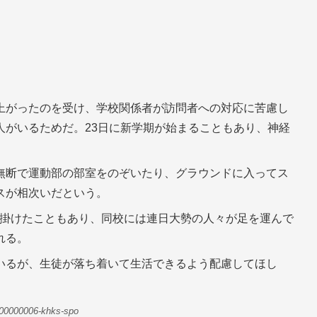
上がったのを受け、学校関係者が訪問者への対応に苦慮し
人がいるためだ。23日に新学期が始まることもあり、神経
無断で運動部の部室をのぞいたり、グラウンドに入ってス
スが相次いだという。
び掛けたこともあり、同校には連日大勢の人々が足を運んで
れる。
いるが、生徒が落ち着いて生活できるよう配慮してほし
-00000006-khks-spo