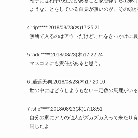
相手には相手の生活があることを想像すら出来な
ようなことをしている自覚が無いのが、その頭が
4 :
rip*****
:
2018/08/23(木)17:25:21
無断で入るのはアウトだけどこれをきっかけに農
5 :
add*****
:
2018/08/23(木)17:22:24
マスコミにも責任があると思う。
6 :
逍遥天狗
:
2018/08/23(木)17:20:10
世の中にはどうしようもない一定数の馬鹿がいる
7 :
she*****
:
2018/08/23(木)17:18:51
自分の家にアカの他人がズカズカ入って来たり有
同じだよ