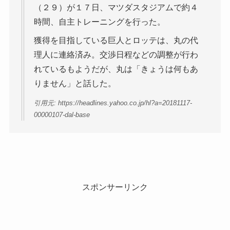
（２９）が１７日、マツダスタジアムで約４
時間、自主トレーニングを行った。
獲得を目指している巨人とロッテは、丸の代
理人に連絡済み。交渉日程などの調整が行わ
れているもようだが、丸は「きょうは何もあ
りません」と話した。
引用元: https://headlines.yahoo.co.jp/hl?a=20181117-
00000107-dal-base
スポンサーリンク