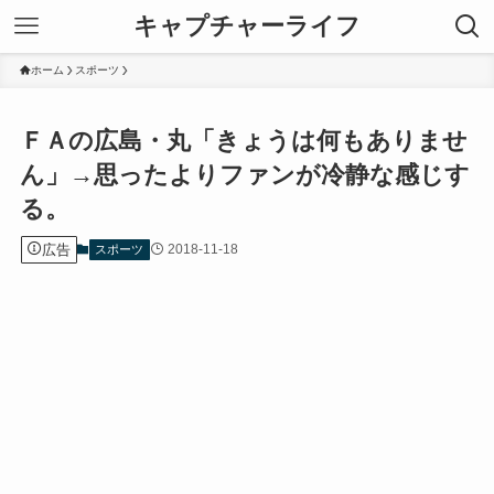
キャプチャーライフ
ホーム
スポーツ
ＦＡの広島・丸「きょうは何もありませ
ん」→思ったよりファンが冷静な感じす
る。
広告
2018-11-18
スポーツ