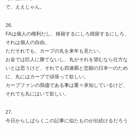
で、ええじゃん。
26.
FAは個人の権利だし、移籍するにしろ残留するにしろ、
それは個人の自由。
ただそれでも、カープの丸を来年も見たい。
お金では巨人に勝てないし、丸がそれを望むなら仕方な
いとは思うけど、それでも四連覇と悲願の日本一のため
に、丸にはカープで頑張って欲しい。
カープファンの我儘である事は重々承知しているけど、
それでも丸にはいて欲しい。
27.
今日からしばらくこの記事に似たものが出続けるだろう