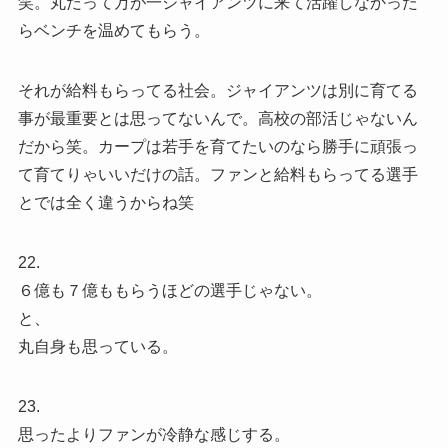
笑。丸だって万が一ジャイアンツに来て活躍しなかった
らベンチを温めてもらう。
それが給料もらってる社会。ジャイアンツは別に育てる
事が最重要とは思ってないんで。高校の部活じゃないん
だから笑。カープは若手を育てたいのなら勝手に頑張っ
て育てりゃいいだけの話。ファンと給料もらってる選手
とでは全く違うからね笑
22.
６億も７億ももらうほどの選手じゃない。
と、
丸自身も思っている。
23.
思ったよりファンが冷静な感じする。