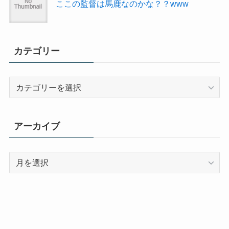
ここの監督は馬鹿なのかな？？www
カテゴリー
カ
テ
ゴ
リ
アーカイブ
ー
ア
ー
カ
イ
ブ