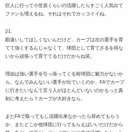
巨人に行って小笠原くらいの活躍したらすごく人気出て
ファンも増えるね、それはそれでカッコイイね、
21.
勘違いしてほしくないんだけど、カープは次の選手を育
てて強くするんじゃなくて、球団として育てざるを得な
いから頑張って育ててるだけだからね笑。
理由は強い選手を引っ張ってくる程球団に魅力がないか
ら。なんでみんないい選手が出ていくのか、FAでカープ
に行きたいなんて言う人がほとんどいないのかもっと真
剣に考えたら？カープが大好きなら。
またFAで取ってもし活躍出来なかったら辞めてもらう
か、またどこか他球団に行ってもらえばいいだけだから