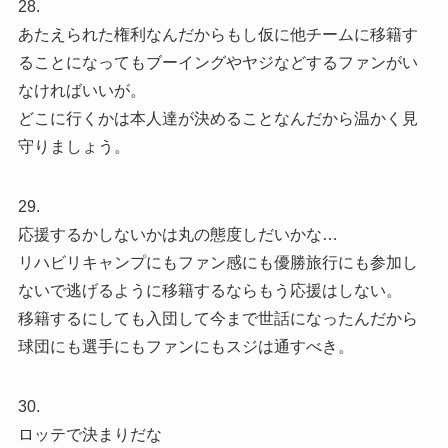
28.
あたえられた権利なんだからもし仮に他チームに移籍す
ることになってもブーイングやヤジなどするファンがい
なければいいが。
どこに行くかは本人達が決めることなんだから温かく見
守りましょう。
29.
応援するかしないかは丸の態度しだいかな…
リハビリキャンプにもファン感にも優勝旅行にも参加し
ないで逃げるように移籍するならもう応援はしない。
移籍するにしても入団して今まで世話になったんだから
球団にも選手にもファンにもスジは通すべき。
30.
ロッテで決まりだな