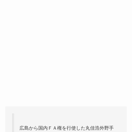
広島から国内ＦＡ権を行使した丸佳浩外野手