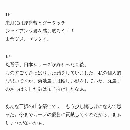
16.
来月には原監督とグータッチ
ジャイアンツ愛を感じ取ろう！！
田舎ダメ、ゼッタイ。
17.
丸選手、日本シリーズが終わった直後、
ものすごくさっぱりした顔をしていました。私の個人的
な思いですが、菊池選手は険しい顔をしていた。丸選手
のさっぱりした顔は拍子抜けしたなぁ。
あんな三振の山を築いて…。もう少し悔しげになんて思
った。今までカープの優勝に貢献してくれたから、まぁ
しょうがないかぁ。