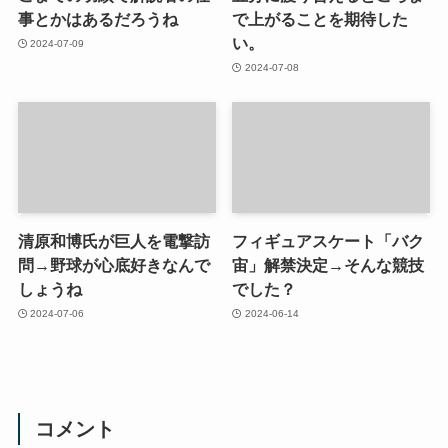
事とかはあるだろうね
で上がることを期待した
い。
2024-07-09
2024-07-08
清原和博氏が巨人を電撃訪
フィギュアスケート「バク
問→野球が心底好きなんで
宙」解禁決定→そんな競技
しょうね
でした？
2024-07-06
2024-06-14
コメント