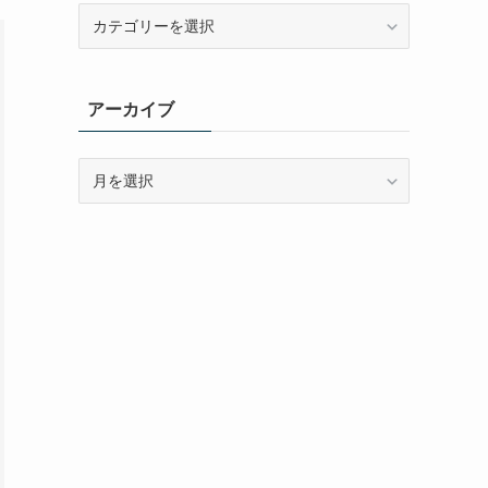
カ
テ
ゴ
リ
アーカイブ
ー
ア
ー
カ
イ
ブ