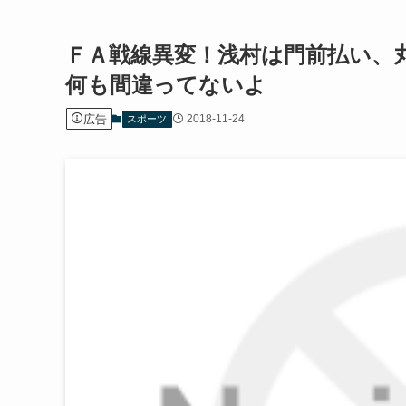
ＦＡ戦線異変！浅村は門前払い、
何も間違ってないよ
広告
2018-11-24
スポーツ