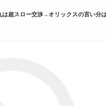
丸は超スロー交渉→オリックスの言い分