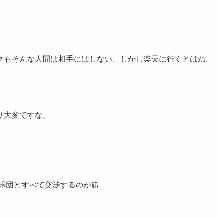
クもそんな人間は相手にはしない、しかし楽天に行くとはね、
り大変ですな。
た球団とすべて交渉するのが筋