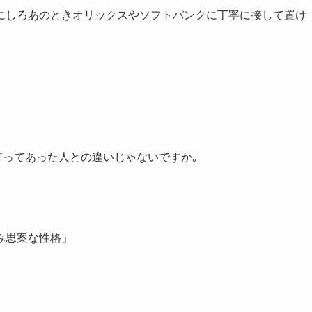
にしろあのときオリックスやソフトバンクに丁寧に接して置け
打ってあった人との違いじゃないですか｡
み思案な性格」