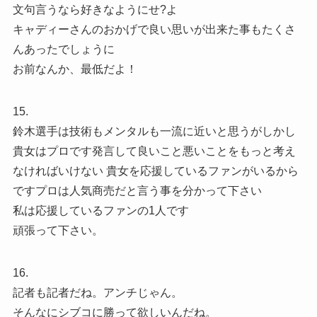
文句言うなら好きなようにせ?よ
キャディーさんのおかげで良い思いが出来た事もたくさ
んあったでしょうに
お前なんか、最低だよ！
15.
鈴木選手は技術もメンタルも一流に近いと思うがしかし
貴女はプロです発言して良いこと悪いことをもっと考え
なければいけない 貴女を応援しているファンがいるから
ですプロは人気商売だと言う事を分かって下さい
私は応援しているファンの1人です
頑張って下さい。
16.
記者も記者だね。アンチじゃん。
そんなにシブコに勝って欲しいんだね。