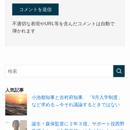
不適切な表現やURL等を含んだコメントは自動で
弾かれます
人気記事
小池都知事と吉村府知事、「9月入学制度」
など求める→今それ議論するときではない
誕生！森保監督に２年３億、サポート役西野