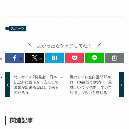
スポーツ
よかったらシェアしてね！
北ミサイル2発発射 日本
魔のトイレ空白区間76キ
EEZ外に落下か→安心して
ロ PA建設で解消へ 茨
漁業が出来る日はいつ来る
城→いつも混雑 していて
のだろう
利用しづらいと感じる
関連記事