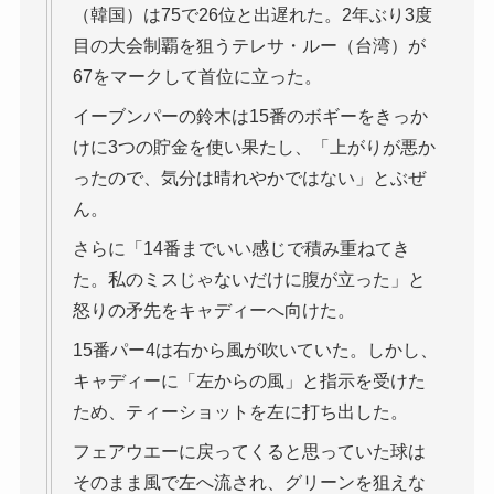
（韓国）は75で26位と出遅れた。2年ぶり3度
目の大会制覇を狙うテレサ・ルー（台湾）が
67をマークして首位に立った。
イーブンパーの鈴木は15番のボギーをきっか
けに3つの貯金を使い果たし、「上がりが悪か
ったので、気分は晴れやかではない」とぶぜ
ん。
さらに「14番までいい感じで積み重ねてき
た。私のミスじゃないだけに腹が立った」と
怒りの矛先をキャディーへ向けた。
15番パー4は右から風が吹いていた。しかし、
キャディーに「左からの風」と指示を受けた
ため、ティーショットを左に打ち出した。
フェアウエーに戻ってくると思っていた球は
そのまま風で左へ流され、グリーンを狙えな