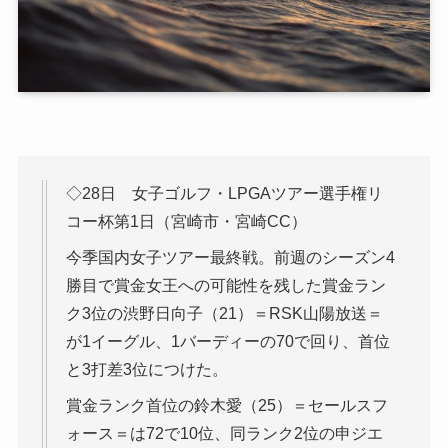
◇28日 女子ゴルフ・LPGAツアー選手権リ
コー杯第1日（宮崎市・宮崎CC）
今季国内女子ツアー最終戦。前週のシーズン4
勝目で賞金女王への可能性を残した賞金ラン
ク3位の渋野日向子（21）＝RSK山陽放送＝
が1イーグル、1バーディーの70で回り、首位
と3打差3位につけた。
賞金ランク首位の鈴木愛（25）＝セールスフ
ォース＝は72で10位、同ランク2位の申ジエ