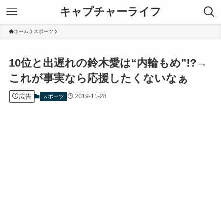
キャプチャーライフ
ホーム
スポーツ
10位と出遅れの鈴木愛は“内輪もめ”!?→
これが事実なら応援したくないなぁ
広告
2019-11-28
スポーツ