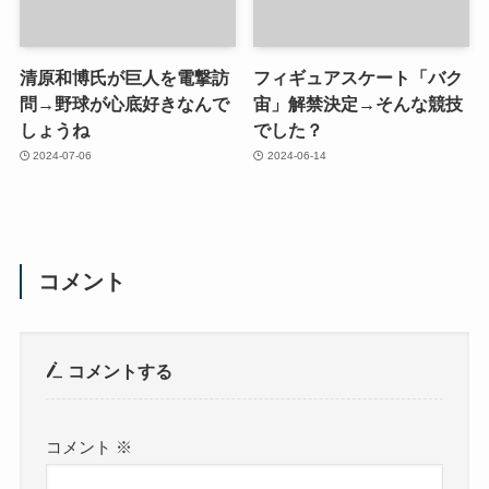
清原和博氏が巨人を電撃訪
フィギュアスケート「バク
問→野球が心底好きなんで
宙」解禁決定→そんな競技
しょうね
でした？
2024-07-06
2024-06-14
コメント
コメントする
コメント
※