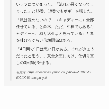
いラフにつかまった。「流れが悪くなってし
まった」と16番、18番でもボギーを喫した。
「風は読めないので、（キャディーに）全部
任せている」と鈴木。ただ、相棒でもあるキ
ャディーへ「取り返せよと思っている」と毒
を吐けるぐらい信頼関係はある。
「4日間で1日は悪い日がある。それがきょう
だったと思う」。賞金女王に向け、仕切り直
しの3日間が始まる。
引用元: https://headlines.yahoo.co.jp/hl?a=20191128-
00010048-chuspo-golf