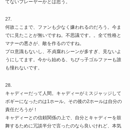
てないプレーヤーかとは思う。
27.
何故ここまで、ファンも少なく嫌われるのだろう。今ま
でに見たことが無いですね。不思議です。。全て性格と
マナーの悪さが、敵を作るのですね。
プロ意識もないし、不貞腐れシーンが多すぎ、見ないよ
うにしてます。今から始める、ちびっ子ゴルファーも誰
も憧れないです。
28.
キャディーだって人間。キャディーがミスジャッジして
ボギーになったのは1ホール。その後の2ホールは自分の
責任だろうが！
キャディーとの信頼関係の上で、自分とキャディーを鼓
舞するために冗談半分で言ったのなら良いけれど、本気