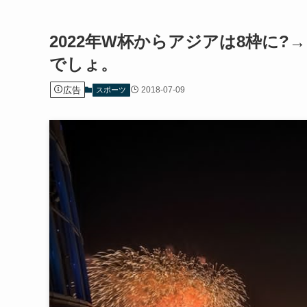
2022年W杯からアジアは8枠に
でしょ。
広告
2018-07-09
スポーツ