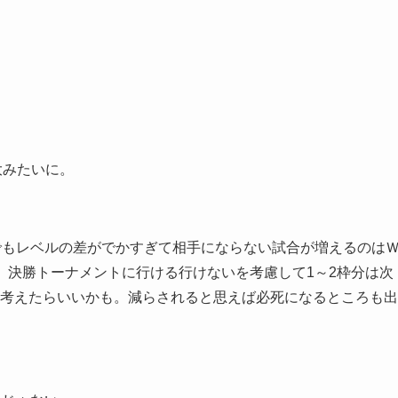
。
大みたいに。
でもレベルの差がでかすぎて相手にならない試合が増えるのは
、決勝トーナメントに行ける行けないを考慮して1～2枠分は次
考えたらいいかも。減らされると思えば必死になるところも出