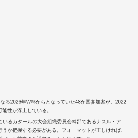
る2026年W杯からとなっていた48か国参加案が、2022
可能性が浮上している。
しているカタールの大会組織委員会幹部であるナスル・ア
行うか把握する必要がある。フォーマットが正しければ、