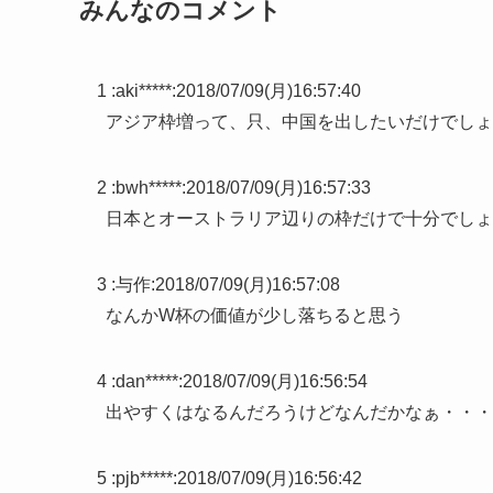
みんなのコメント
1 :
aki*****
:
2018/07/09(月)16:57:40
アジア枠増って、只、中国を出したいだけでしょ
2 :
bwh*****
:
2018/07/09(月)16:57:33
日本とオーストラリア辺りの枠だけで十分でしょ
3 :
与作
:
2018/07/09(月)16:57:08
なんかW杯の価値が少し落ちると思う
4 :
dan*****
:
2018/07/09(月)16:56:54
出やすくはなるんだろうけどなんだかなぁ・・・
5 :
pjb*****
:
2018/07/09(月)16:56:42