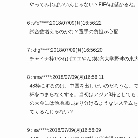
やってみればいいんじゃない？FIFAは儲かるね
6 :
s*o*****
:
2018/07/09(月)16:56:22
試合数増えるのかな？選手の負担が心配
7 :
khg*****
:
2018/07/09(月)16:56:20
チャイナ枠1やればエエやん(笑)六大学野球の東
8 :
hma*****
:
2018/07/09(月)16:56:11
48枠にするのは、中国を出したいのだろうな。
杯をつまらなくする。当初はアジア8枠としても
の大会には他地域に振り分けるようなシステムを
てくるんじゃない？
9 :
isa*****
:
2018/07/09(月)16:56:09