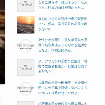
１０に減らす 福田３ラン→なお
さら、昨日の負けが痛かった…
日の丸マスクが誹謗中傷で製造中
止へ→何故、室井佑月の名前を出
さないの
女性ひかれ死亡、後続車運転の男
性に無罪判決→こんなのを起訴す
るなよ。検察は阿呆か。
米、アフガンIS系勢力に空爆 報
復で立案者殺害か→反撃は当然す
るだろう
大阪府の松井一郎知事 本会議休
憩中に公用車で喫煙→タバコくら
いゆっくり吸わせてやれよ。
松野明美氏が参院選出馬表明→も