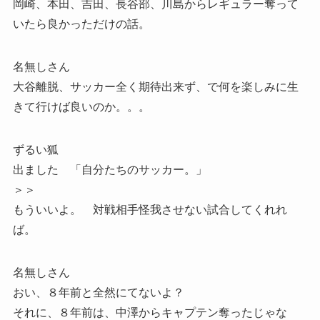
岡崎、本田、吉田、長谷部、川島からレギュラー奪って
いたら良かっただけの話。
名無しさん
大谷離脱、サッカー全く期待出来ず、で何を楽しみに生
きて行けば良いのか。。。
ずるい狐
出ました 「自分たちのサッカー。」
＞＞
もういいよ。 対戦相手怪我させない試合してくれれ
ば。
名無しさん
おい、８年前と全然にてないよ？
それに、８年前は、中澤からキャプテン奪ったじゃな