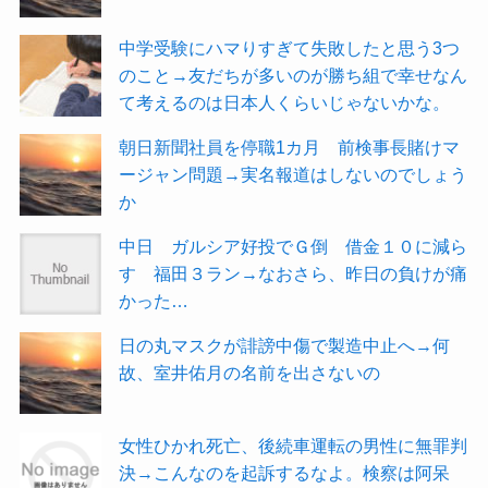
中学受験にハマりすぎて失敗したと思う3つ
のこと→友だちが多いのが勝ち組で幸せなん
て考えるのは日本人くらいじゃないかな。
朝日新聞社員を停職1カ月 前検事長賭けマ
ージャン問題→実名報道はしないのでしょう
か
中日 ガルシア好投でＧ倒 借金１０に減ら
す 福田３ラン→なおさら、昨日の負けが痛
かった…
日の丸マスクが誹謗中傷で製造中止へ→何
故、室井佑月の名前を出さないの
女性ひかれ死亡、後続車運転の男性に無罪判
決→こんなのを起訴するなよ。検察は阿呆