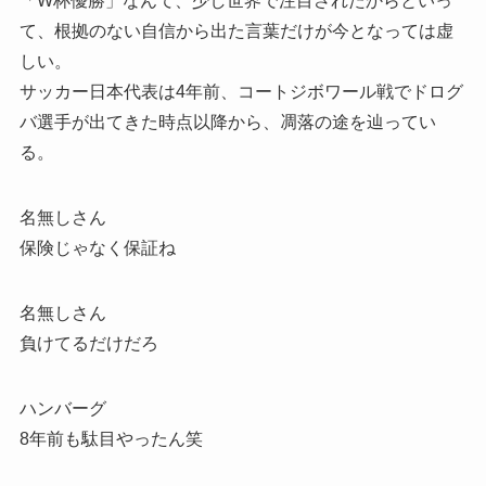
「W杯優勝」なんて、少し世界で注目されたからといっ
て、根拠のない自信から出た言葉だけが今となっては虚
しい。
サッカー日本代表は4年前、コートジボワール戦でドログ
バ選手が出てきた時点以降から、凋落の途を辿ってい
る。
名無しさん
保険じゃなく保証ね
名無しさん
負けてるだけだろ
ハンバーグ
8年前も駄目やったん笑