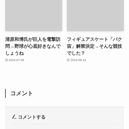
清原和博氏が巨人を電撃訪
フィギュアスケート「バク
問→野球が心底好きなんで
宙」解禁決定→そんな競技
しょうね
でした？
2024-07-06
2024-06-14
コメント
コメントする