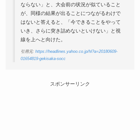
ならない」と、大会前の状況が似ていること
が、同様の結果が出ることにつながるわけで
はないと答えると、「今できることをやって
いき、さらに突き詰めないといけない」と視
線を上へと向けた。
引用元:
https://headlines.yahoo.co.jp/hl?a=20180609-
01654819-gekisaka-socc
スポンサーリンク