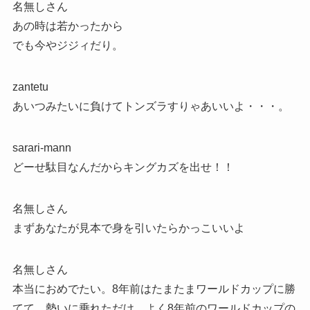
名無しさん
あの時は若かったから
でも今やジジィだり。
zantetu
あいつみたいに負けてトンズラすりゃあいいよ・・・。
sarari-mann
どーせ駄目なんだからキングカズを出せ！！
名無しさん
まずあなたが見本で身を引いたらかっこいいよ
名無しさん
本当におめでたい。8年前はたまたまワールドカップに勝
てて、勢いに乗れただけ。よく8年前のワールドカップの