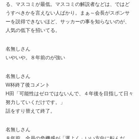
る、マスコミが最低。マスコミの解説者などは、ではど
うすべきかを言えない人ばかり。まぁ～会長がスポンサ
ーを説得できないほど、サッカーの事を知らないのが、
人気の低下を招いてる。
名無しさん
いやいや。８年前のが強い
名無しさん
W杯終了後コメント
H田「可能性はゼロではないんで、４年後を目指して日々
努力していくだけです。」
話をすり替えて終了。
名無しさん
８年前…全員の危機感が「運よく」いい方向に転んだ