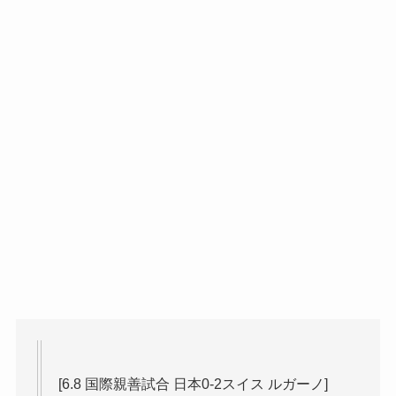
[6.8 国際親善試合 日本0-2スイス ルガーノ]