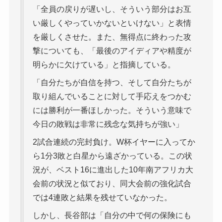
「全員の戻りが遅いし、そういう部分はお互
い厳しくやっていかないといけない」と表情
を厳しくさせた。また、無得点に終わった攻
撃についても、「最後のアイディアや精度が
明らかに欠けている」と指摘している。
「自分たちが自信を持つ、そして自分たちが
取り組んでいることに対して手応えをつかむ
には勝利が一番ほしかった。そういう意味で
今日の敗戦は非常に残念な気持ちが強い」
2試合連続の完封負け。W杯イヤーに入ってか
ら1分3敗と白星から遠ざかっている。この状
況が、ベスト16に進出した10年南アフリカ大
会前の状況と似ており、同大会前の強化試合
では4連敗と結果を残せていなかった。
しかし、長谷部は「自分の中で何の保険にも