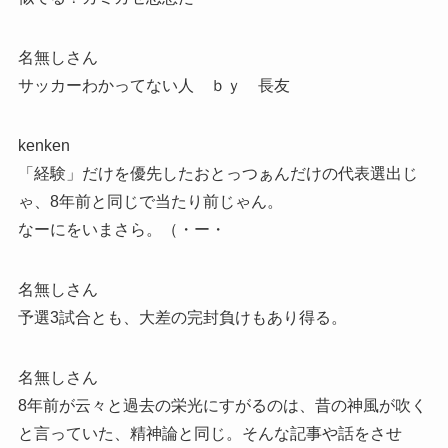
名無しさん
サッカーわかってない人 ｂｙ 長友
kenken
「経験」だけを優先したおとっつぁんだけの代表選出じ
ゃ、8年前と同じで当たり前じゃん。
なーにをいまさら。（・ー・
名無しさん
予選3試合とも、大差の完封負けもあり得る。
名無しさん
8年前が云々と過去の栄光にすがるのは、昔の神風が吹く
と言っていた、精神論と同じ。そんな記事や話をさせ