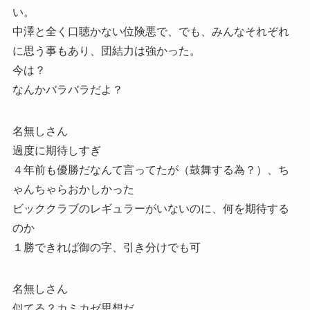
い。
中澤と全く口聴かない位険悪で、でも、みんなそれぞれ
に思う事もあり、団結力は強かった。
今は？
なんかバラバラだよ？
名無しさん
過度に期待しすぎ
４年前も優勝だなんて言ってたが（鼓舞する為？）、ち
ゃんちゃらおかしかった
ビッククラブのレギュラーがいないのに、何を期待する
のか
１勝できれば御の字、引き分けでも可
名無しさん
似てる？カミカゼ思想だ