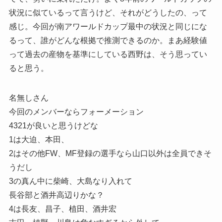
状況に似ているって言うけど、それがどうしたの、って
感じ。今回が南アワールドカップ最中の状況と同じにな
るって、誰がどんな根拠で推測できるのか。まあ経験値
って過去の産物を基準にしている西野は、そう思ってい
ると思う。
名無しさん
今回のメンバーならフォーメーション
4321が良いと思うけどな
1は大迫、本田、
2はその他FW、MF登録の選手なら山口以外は全員できそ
うだし
3の真ん中に柴崎、大島なり入れて
長谷部と酒井高辺りかな？
4は長友、昌子、植田、酒井宏