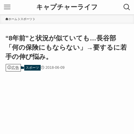
キャプチャーライフ
ホーム
スポーツ
“8年前”と状況が似ていても…長谷部
「何の保険にもならない」→要するに若
手の伸び悩み。
広告
2018-06-09
スポーツ