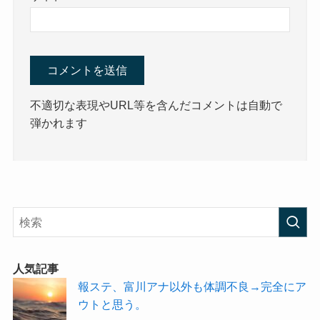
不適切な表現やURL等を含んだコメントは自動で
弾かれます
人気記事
報ステ、富川アナ以外も体調不良→完全にア
ウトと思う。