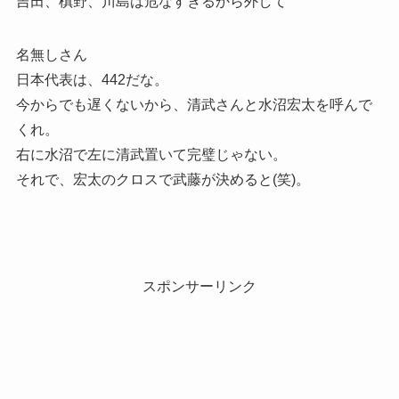
吉田、槙野、川島は危なすぎるから外して
名無しさん
日本代表は、442だな。
今からでも遅くないから、清武さんと水沼宏太を呼んで
くれ。
右に水沼で左に清武置いて完璧じゃない。
それで、宏太のクロスで武藤が決めると(笑)。
スポンサーリンク