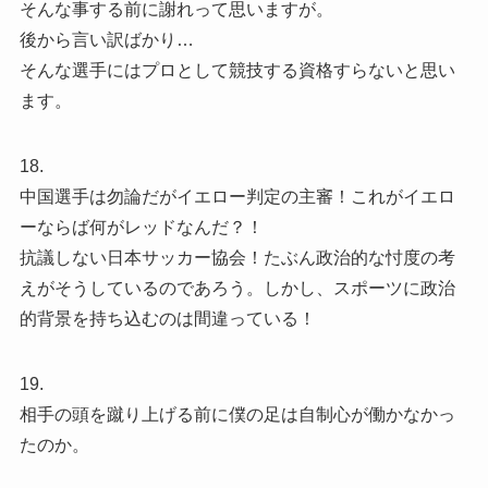
そんな事する前に謝れって思いますが。
後から言い訳ばかり…
そんな選手にはプロとして競技する資格すらないと思い
ます。
18.
中国選手は勿論だがイエロー判定の主審！これがイエロ
ーならば何がレッドなんだ？！
抗議しない日本サッカー協会！たぶん政治的な忖度の考
えがそうしているのであろう。しかし、スポーツに政治
的背景を持ち込むのは間違っている！
19.
相手の頭を蹴り上げる前に僕の足は自制心が働かなかっ
たのか。