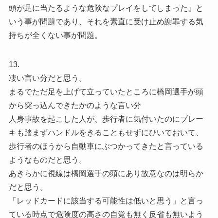
頭が足に当たるような危険なプレイをしてしまった』と
いう事が問題であり、それを素直に受け止め謝罪する気
持ちが全くない事が問題。
13.
凄い言い分だと思う。
まるでただ足を上げて立っていたところに橋岡選手が頭
から突っ込んできたかのような言い分
人身事故を起こした人が、歩行者に気付いたのにブレー
キも踏まずハンドルをきることもせずにひいておいて、
歩行者のほうから自動車にぶつかってきたと言っている
ようなものだと思う。
あきらかに視線は橋岡選手の頭にあり故意なのは明らか
だと思う。
「レッドカードに該当する可能性は低いと思う」と言っ
ている時点で危険度の高さの自覚も無く反省も無いよう