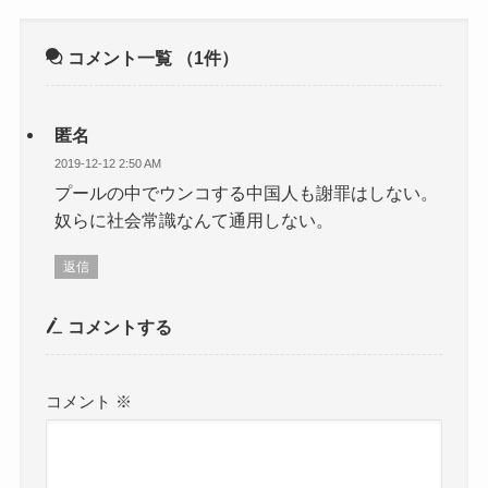
コメント一覧
（1件）
匿名
2019-12-12 2:50 AM
プールの中でウンコする中国人も謝罪はしない。
奴らに社会常識なんて通用しない。
返信
コメントする
コメント
※