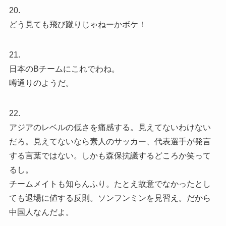
20.
どう見ても飛び蹴りじゃねーかボケ！
21.
日本のBチームにこれでわね。
噂通りのようだ。
22.
アジアのレベルの低さを痛感する。見えてないわけない
だろ。見えてないなら素人のサッカー、代表選手が発言
する言葉ではない。しかも森保抗議するどころか笑って
るし。
チームメイトも知らんふり。たとえ故意でなかったとし
ても退場に値する反則。ソンフンミンを見習え。だから
中国人なんだよ。