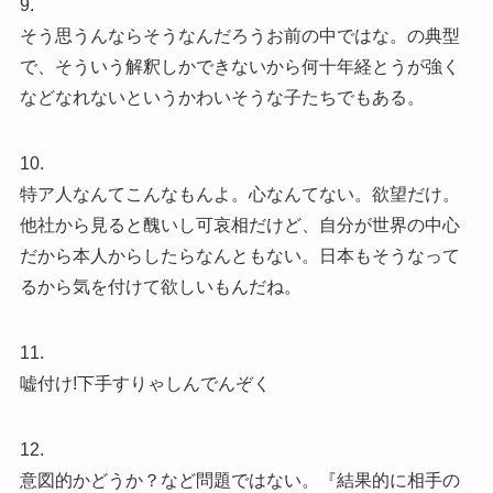
9.
そう思うんならそうなんだろうお前の中ではな。の典型
で、そういう解釈しかできないから何十年経とうが強く
などなれないというかわいそうな子たちでもある。
10.
特ア人なんてこんなもんよ。心なんてない。欲望だけ。
他社から見ると醜いし可哀相だけど、自分が世界の中心
だから本人からしたらなんともない。日本もそうなって
るから気を付けて欲しいもんだね。
11.
嘘付け!下手すりゃしんでんぞく
12.
意図的かどうか？など問題ではない。『結果的に相手の