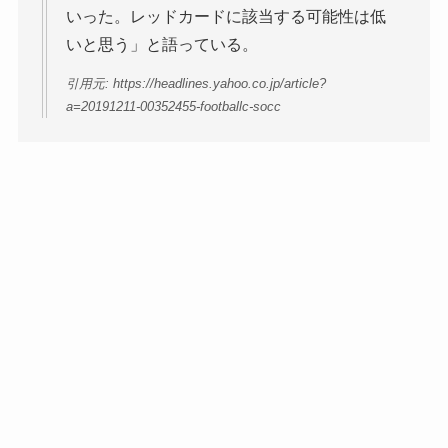
いった。レッドカードに該当する可能性は低
いと思う」と語っている。
引用元: https://headlines.yahoo.co.jp/article?
a=20191211-00352455-footballc-socc