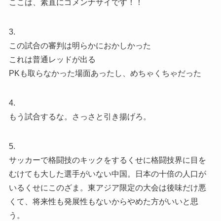
ここは、素直にゴメンナサイです！！
3.
この試合の審判は明らかにおかしかった
これは普通レッドが出る
PKも取らなかった場面あったし、めちゃくちゃだった
4.
もう試合するな。さっさと引き揚げろ。
5.
サッカーで格闘技のキックをするくせに格闘技界に目を
むけても大した選手がいない中国。日本の十倍の人口が
いるくせにこのざま。東アジア限定の大会は後味だけ悪
くて、将来性も発展性もないからやめた方がいいと思
う。