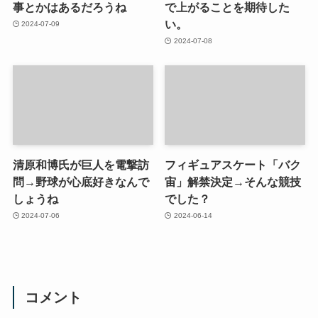
事とかはあるだろうね
で上がることを期待した
い。
2024-07-09
2024-07-08
清原和博氏が巨人を電撃訪
フィギュアスケート「バク
問→野球が心底好きなんで
宙」解禁決定→そんな競技
しょうね
でした？
2024-07-06
2024-06-14
コメント