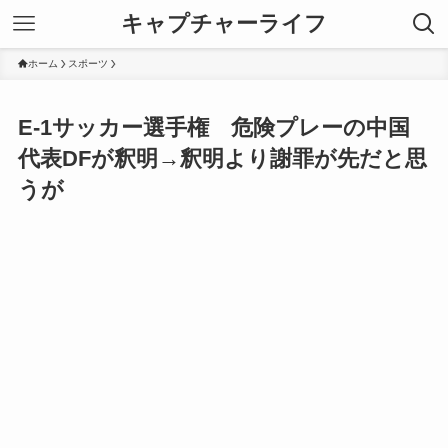
キャプチャーライフ
ホーム
スポーツ
E-1サッカー選手権 危険プレーの中国
代表DFが釈明→釈明より謝罪が先だと思
うが