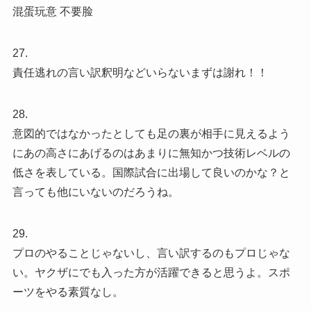
混蛋玩意 不要脸
27.
責任逃れの言い訳釈明などいらないまずは謝れ！！
28.
意図的ではなかったとしても足の裏が相手に見えるよう
にあの高さにあげるのはあまりに無知かつ技術レベルの
低さを表している。国際試合に出場して良いのかな？と
言っても他にいないのだろうね。
29.
プロのやることじゃないし、言い訳するのもプロじゃな
い。ヤクザにでも入った方が活躍できると思うよ。スポ
ーツをやる素質なし。