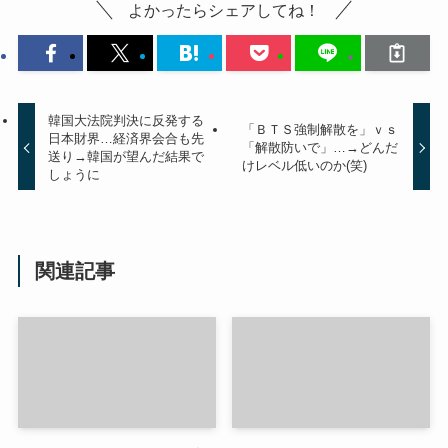
よかったらシェアしてね！
韓国大法院判決に反発する
「ＢＴＳ強制解散を」ｖｓ
日本財界…経済界会合も先
「解散防いで」…→どんだ
送り→韓国が望んだ結果で
けレベル低いのか(笑)
しょうに
関連記事