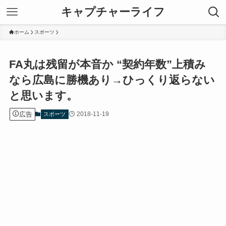
キャプチャーライフ
ホーム
スポーツ
FA丸は残留が本音か “契約年数”上積み
なら広島に勝機あり→ひっくり返らない
と思います。
広告
2018-11-19
スポーツ