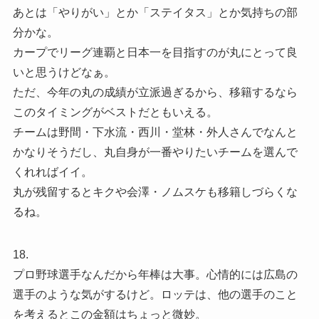
あとは「やりがい」とか「ステイタス」とか気持ちの部
分かな。
カープでリーグ連覇と日本一を目指すのが丸にとって良
いと思うけどなぁ。
ただ、今年の丸の成績が立派過ぎるから、移籍するなら
このタイミングがベストだともいえる。
チームは野間・下水流・西川・堂林・外人さんでなんと
かなりそうだし、丸自身が一番やりたいチームを選んで
くれればイイ。
丸が残留するとキクや会澤・ノムスケも移籍しづらくな
るね。
18.
プロ野球選手なんだから年棒は大事。心情的には広島の
選手のような気がするけど。ロッテは、他の選手のこと
を考えるとこの金額はちょっと微妙。