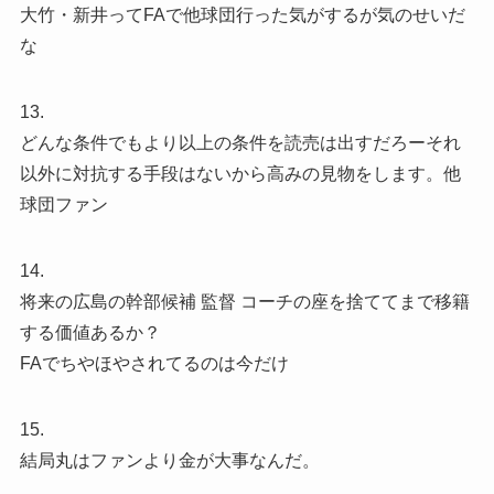
大竹・新井ってFAで他球団行った気がするが気のせいだ
な
13.
どんな条件でもより以上の条件を読売は出すだろーそれ
以外に対抗する手段はないから高みの見物をします。他
球団ファン
14.
将来の広島の幹部候補 監督 コーチの座を捨ててまで移籍
する価値あるか？
FAでちやほやされてるのは今だけ
15.
結局丸はファンより金が大事なんだ。