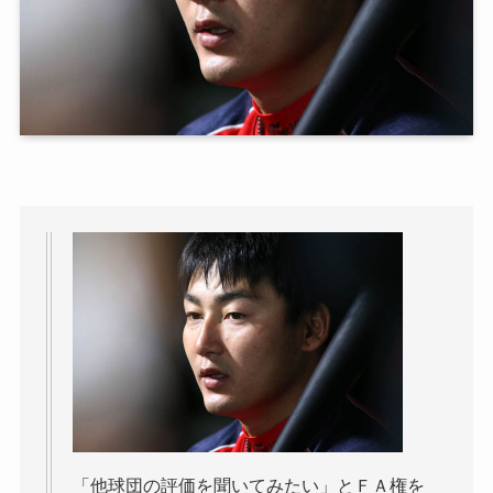
「他球団の評価を聞いてみたい」とＦＡ権を