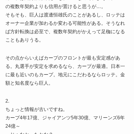
の複数年契約よりも信用が置けると思うが…。
そもそも、巨人は渡邊恒雄氏のことがあるし、ロッテは
オーナー企業が加わるか変わる可能性がある。そうなれ
ば方針転換は必至で、複数年契約がかえって足枷になる
こともありうる。
その点からいえばカープのフロントが最も安定感があ
る。丸選手が安定を求めるなら、カープが最適。日本一
に最も近いのもカープ。地元にこだわるならロッテ。金
額と知名度なら巨人。
2.
ちょっと情報が古いですね。
カープ4年17億、ジャイアンツ5年30億、マリーンズ6年
24億～