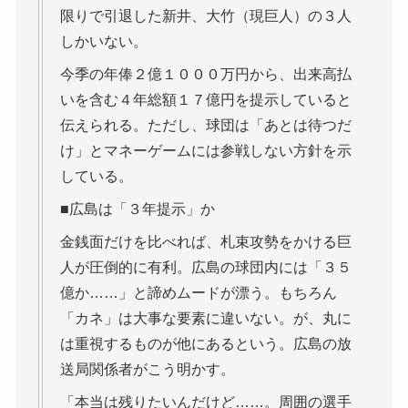
限りで引退した新井、大竹（現巨人）の３人
しかいない。
今季の年俸２億１０００万円から、出来高払
いを含む４年総額１７億円を提示していると
伝えられる。ただし、球団は「あとは待つだ
け」とマネーゲームには参戦しない方針を示
している。
■広島は「３年提示」か
金銭面だけを比べれば、札束攻勢をかける巨
人が圧倒的に有利。広島の球団内には「３５
億か……」と諦めムードが漂う。もちろん
「カネ」は大事な要素に違いない。が、丸に
は重視するものが他にあるという。広島の放
送局関係者がこう明かす。
「本当は残りたいんだけど……。周囲の選手