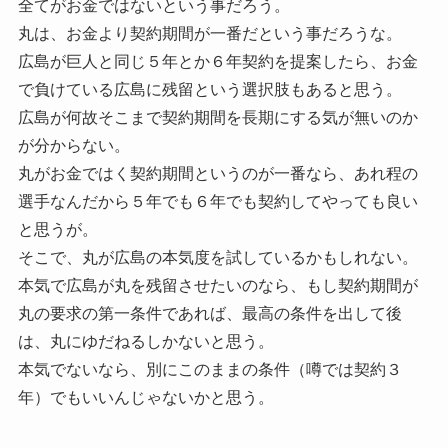
全てがお金ではないという事だろう。
丸は、お金より契約期間が一番だという事だろうな。
広島が巨人と同じ５年とか６年契約を提案したら、お金
で負けている広島に残留という選択肢もあると思う。
広島が何故そこまで契約期間を長期にする気が無いのか
が分からない。
丸がお金ではく契約期間というのが一番なら、あれ程の
選手なんだから５年でも６年でも契約してやっても良い
と思うが。
そこで、丸が広島の本気度を試しているかもしれない。
本気で広島が丸を残留させたいのなら、もし契約期間が
丸の要求の第一条件であれば、最高の条件を出して後
は、丸にゆだねるしかないと思う。
本気でないなら、別にこのままの条件（噂では契約３
年）でもいいんじゃないかと思う。