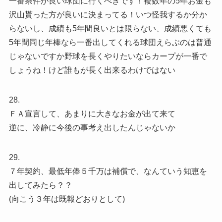
一番条件が良い球団に行くべきです！複数年の5年お金も
沢山貰った方が良いに決まってる！いつ怪我するか分か
らないし、成績も5年間良いとは限らない、成績悪くても
5年間同じ年棒なら一番出してくれる球団えらぶのは普通
じゃないですか野球を長くやりたいならカープが一番で
しょうね！けど誰もが長く出来るわけではない
28.
ＦＡ宣言して、あまりに大きなお金が出て来て
逆に、冷静に今後の事考え出したんじゃないか
29.
７年契約、最低年俸５千万は補償で、なんていう知恵を
出してみたら？？
(向こう３年は既報どおりとして)