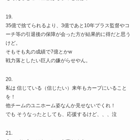
19.
35億で捨てられるより、3億であと10年プラス監督やコ
ーチ等の引退後の保障が会った方が結果的に得だと思う
けど。
そもそも丸の成績で7億とかw
戦力落としたい巨人の嫌がらせやん。
20.
私は 信じている（信じたい）来年もカープにいること
を！
他チームのユニホーム姿なんか見せないでくれ！
でも そうなったとしても、応援するけど、、、泣
21.