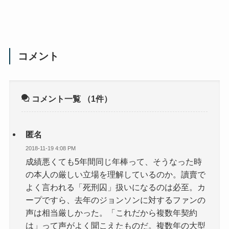
コメント
コメント一覧
（1件）
匿名
2018-11-19 4:08 PM
成績悪くても5年間同じ年棒って、そうなった時
の本人の厳しい立場を理解しているのか。讀賣で
よく言われる「死刑囚」扱いになるのは必至。カ
ープですら、去年のジョンソンに対するファンの
声は相当厳しかった。「これだから複数年契約
は」って声がよく聞こえたものだ。複数年の大型