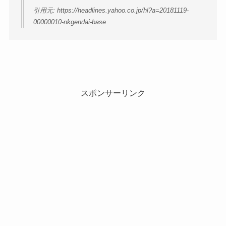
引用元: https://headlines.yahoo.co.jp/hl?a=20181119-
00000010-nkgendai-base
スポンサーリンク