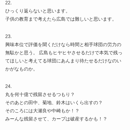
22.
ひっくり返らないと思います。
子供の教育まで考えたら広島では難しいと思います。
23.
興味本位で評価を聞くだけなら時間と相手球団の労力の
無駄かと思う。 広島もヒヤヒヤさせるだけで本気で残っ
てほしいと考えてる球団にあんまり待たせるだけなのい
かがなものか。
24.
丸を何十億で残留させるつもり？
そのあとの田中、菊地、鈴木はいくら出すの？
そのころには大瀬良や中崎もか！？
みーんな残留させて、カープは破産するかも！？