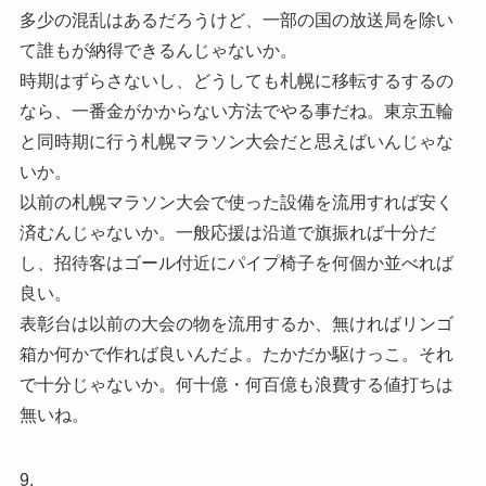
多少の混乱はあるだろうけど、一部の国の放送局を除い
て誰もが納得できるんじゃないか。
時期はずらさないし、どうしても札幌に移転するするの
なら、一番金がかからない方法でやる事だね。東京五輪
と同時期に行う札幌マラソン大会だと思えばいんじゃな
いか。
以前の札幌マラソン大会で使った設備を流用すれば安く
済むんじゃないか。一般応援は沿道で旗振れば十分だ
し、招待客はゴール付近にパイプ椅子を何個か並べれば
良い。
表彰台は以前の大会の物を流用するか、無ければリンゴ
箱か何かで作れば良いんだよ。たかだか駆けっこ。それ
で十分じゃないか。何十億・何百億も浪費する値打ちは
無いね。
9.