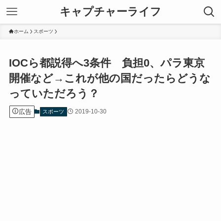
キャプチャーライフ
ホーム
スポーツ
IOCら都説得へ3条件 負担0、パラ東京
開催など→これが他の国だったらどうな
っていただろう？
広告
2019-10-30
スポーツ