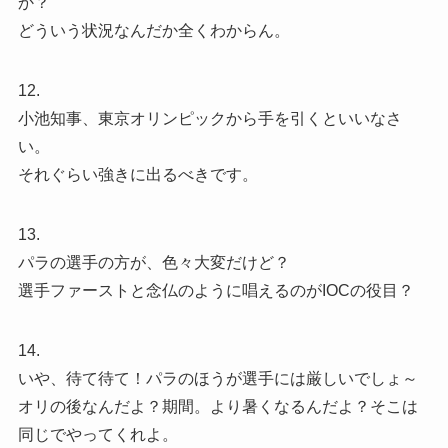
か？
どういう状況なんだか全くわからん。
12.
小池知事、東京オリンピックから手を引くといいなさ
い。
それぐらい強きに出るべきです。
13.
パラの選手の方が、色々大変だけど？
選手ファーストと念仏のように唱えるのがIOCの役目？
14.
いや、待て待て！パラのほうが選手には厳しいでしょ～
オリの後なんだよ？期間。より暑くなるんだよ？そこは
同じでやってくれよ。