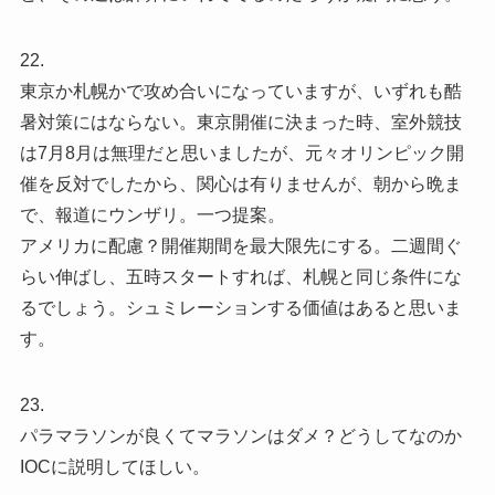
22.
東京か札幌かで攻め合いになっていますが、いずれも酷
暑対策にはならない。東京開催に決まった時、室外競技
は7月8月は無理だと思いましたが、元々オリンピック開
催を反対でしたから、関心は有りませんが、朝から晩ま
で、報道にウンザリ。一つ提案。
アメリカに配慮？開催期間を最大限先にする。二週間ぐ
らい伸ばし、五時スタートすれば、札幌と同じ条件にな
るでしょう。シュミレーションする価値はあると思いま
す。
23.
パラマラソンが良くてマラソンはダメ？どうしてなのか
IOCに説明してほしい。