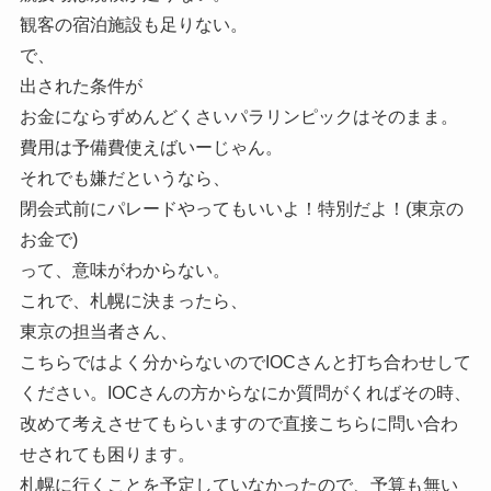
観客の宿泊施設も足りない。
で、
出された条件が
お金にならずめんどくさいパラリンピックはそのまま。
費用は予備費使えばいーじゃん。
それでも嫌だというなら、
閉会式前にパレードやってもいいよ！特別だよ！(東京の
お金で)
って、意味がわからない。
これで、札幌に決まったら、
東京の担当者さん、
こちらではよく分からないのでIOCさんと打ち合わせして
ください。IOCさんの方からなにか質問がくればその時、
改めて考えさせてもらいますので直接こちらに問い合わ
せされても困ります。
札幌に行くことを予定していなかったので、予算も無い