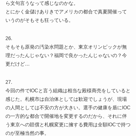
ら文句言うなって感じなのかな。
とにかく金儲けありきでアメリカの都合で真夏開催って
いうのがそもそも狂っている。
26.
そもそも原発の汚染水問題とか、東京オリンピックが無
理だったんじゃない？福岡で良かったんじゃないの？今
更だけど…
27.
今回の件でIOCと言う組織は相当な殿様商売をしていると
感じた。札幌市は自治体としては歓迎でしょうが、現場
の人間としては不安の方が大きい。選手の健康を盾にIOC
の一方的な都合で開催地を変更するのだから、それに伴
う東京への賠償と札幌変更に擁する費用は全額IOCで持つ
のが至極当然の事。