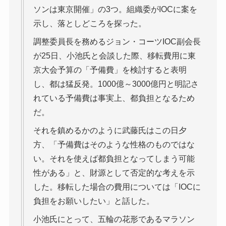
ソンは東京開催」の3つ。組織委がIOCに案を
示し、落としどころを探った。
調整委員長を務めるジョン・コーツIOC副会長
が25日、小池氏と会談した際、移転費用に東
京大会予算の「予備費」を検討すると表明
し、都は猛反発。1000億～3000億円と明記さ
れている予備費は事実上、都負担となるため
だ。
それを鎮めるかのように武藤氏はこの日夕
方、「予備費はそのような性格のものではな
い。それを使えば都負担となってしまう可能
性がある」と、財源として否定的な考えを示
した。移転した場合の費用については「IOCに
負担をお願いしたい」と話した。
小池氏にとって、五輪の花形であるマラソン