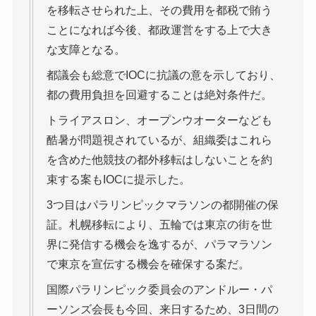
を移転させられた上、その費用を都税で賄う
ことになれば今後、都政運営をする上で大き
な支障となる。
都議会も総意でIOCに抗議の意を示しており、
都の費用負担を回避することは絶対条件だ。
トライアスロン、オープンウオーターなども
酷暑が問題視されているが、組織委はこれら
を含めた他競技の都外移転はしないことを約
束する案もIOCに提示した。
3つ目はパラリンピックマラソンの都開催の保
証。札幌移転により、五輪では東京の街を世
界に発信する機会を逸するが、パラマラソン
で東京を宣伝する機会を確保する案だ。
国際パラリンピック委員会のアンドルー・パ
ーソンズ会長も今回、来日するため、3日間の