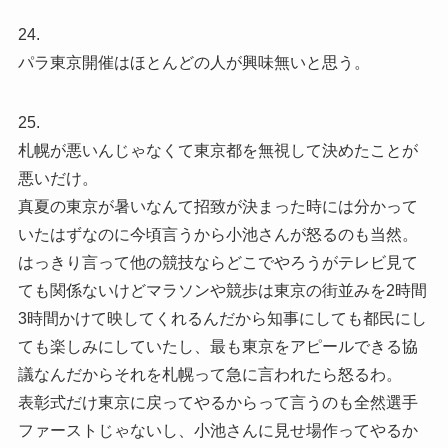
24.
パラ東京開催はほとんどの人が興味無いと思う。
25.
札幌が悪いんじゃなくて東京都を無視して決めたことが
悪いだけ。
真夏の東京が暑いなんて招致が決まった時には分かって
いたはずなのに今頃言うから小池さんが怒るのも当然。
はっきり言って他の競技ならどこでやろうがテレビ見て
ても関係ないけどマラソンや競歩は東京の街並みを2時間
3時間かけて映してくれるんだから知事にしても都民にし
ても楽しみにしていたし、最も東京をアピールできる協
議なんだからそれを札幌って急に言われたら怒るわ。
表彰式だけ東京に戻ってやるからって言うのも全然選手
ファーストじゃないし、小池さんに見せ場作ってやるか