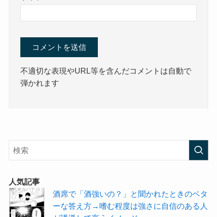
不適切な表現やURL等を含んだコメントは自動で
弾かれます
人気記事
酒席で「酒強いの？」と聞かれたときのベタ
ーな答え方→嗜む程度は強さに自信のある人