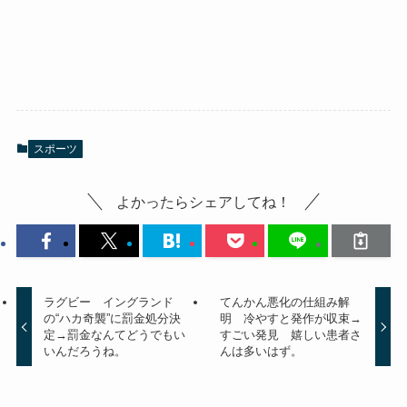
スポーツ
よかったらシェアしてね！
ラグビー イングランド
てんかん悪化の仕組み解
の“ハカ奇襲”に罰金処分決
明 冷やすと発作が収束→
定→罰金なんてどうでもい
すごい発見 嬉しい患者さ
いんだろうね。
んは多いはず。