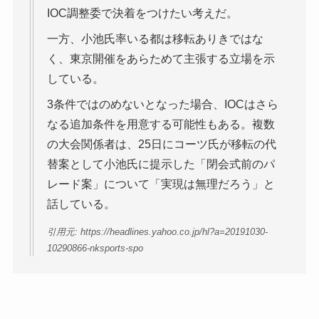
IOC調整委で決着をつけたい考えだ。
一方、小池氏率いる都は移転ありきではな
く、東京開催をあらためて主張する立場を示
している。
3条件ではのめないとなった場合、IOCはさら
なる追加条件を用意する可能性もある。複数
の大会関係者は、25日にコーツ氏が移転の代
替案として小池氏に提示した「閉会式前のパ
レード案」について「実現は無理だろう」と
話している。
引用元: https://headlines.yahoo.co.jp/hl?a=20191030-
10290866-nksports-spo