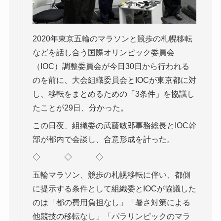
2020年東京五輪のマラソンと競歩の札幌移転
などを話し合う国際オリンピック委員会
（IOC）調整委員会が今日30日から行われる
のを前に、大会組織委員会とIOCが東京都に対
し、移転をまとめるための「3条件」を協議し
たことが29日、分かった。
この日夜、組織委の武藤敏郎事務総長とIOC幹
部が都内で会談し、合意形成を計った。
◇ ◇ ◇
五輪マラソン、競歩の札幌移転に伴い、都側
に提示する条件として組織委とIOCが協議した
のは「都の費用負担なし」「暑さ対策による
他競技の移転なし」「パラリンピックのマラ