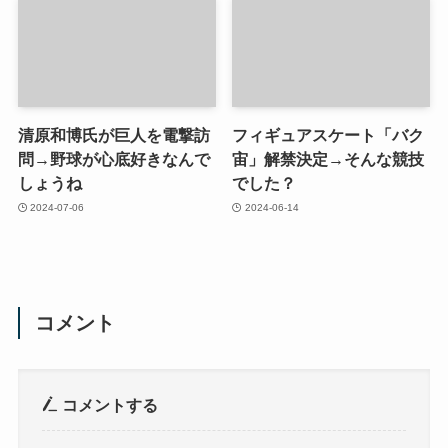
清原和博氏が巨人を電撃訪
フィギュアスケート「バク
問→野球が心底好きなんで
宙」解禁決定→そんな競技
しょうね
でした？
2024-07-06
2024-06-14
コメント
コメントする