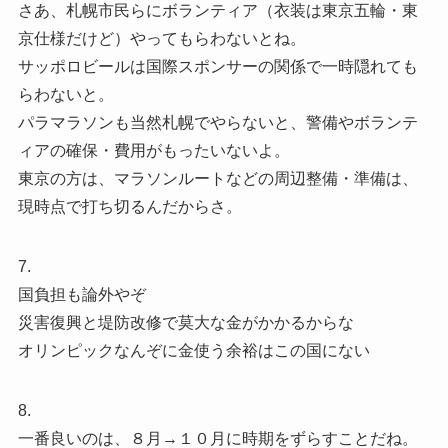
さあ、札幌市民らにボランティア（衣装は東京五輪・東
京仕様だけど）やってもらわないとね。
サッポロビールは国際スポンサーの関係で一時隠れても
らわないと。
パラマラソンも当然札幌でやらないと、警備やボランテ
ィアの確保・費用がもったいないよ。
東京の方は、マラソンルートなどの周辺整備・準備は、
現時点で打ち切るんだからさ。
7.
国負担も論外やぞ
災害復興と堤防改修で莫大な金がかかるからな
オリンピックなんぞに金使う余裕はこの国にない
8.
一番良いのは、８月→１０月に時期をずらすことだね。