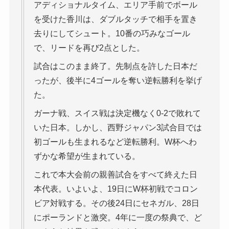
アディショナルタイム、エリア手前でボール
を受けた香川は、ダブルタッチで相手を置き
去りにしてシュート。10番の巧みなゴール
で、リードを再び2点とした。
試合はこのまま終了。先制点を許した日本だ
ったが、後半に4ゴールを奪い逆転勝利を挙げ
た。
ガーナ戦、スイス戦は決定機なく0-2で敗れて
いた日本。しかし、西野ジャパン3試合目では
初ゴールも生まれるなど逆転勝利。W杯へわ
ずかな希望が生まれている。
これで本大会前の親善試合をすべて終えた日
本代表。いよいよ、19日にW杯初戦でコロン
ビア対戦する。その後24日にセネガル、28日
にポーランドと激突。4年に一度の祭典で、ど