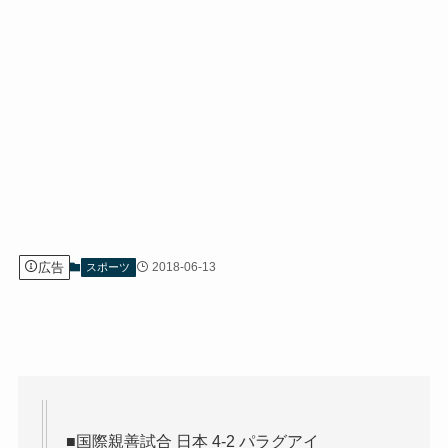
広告
2018-06-13
スポーツ
■国際親善試合 日本 4-2 パラグアイ