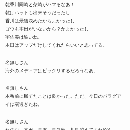
乾香川岡崎と柴崎がハマるなあ！
乾はハットも出来そうだったし
香川は最後決めたからよかったし
ゴウも本田がいないから？かよかったし
宇佐美は酷いね。
本田はアップだけしてくれたらいいと思ってる。
名無しさん
海外のメディアはビックリするだろうなあ。
名無しさん
本番前に勝てたことは良かった。ただ、今日のパラグア
イは弱過ぎたね。
名無しさん
たのむ。本田、長友、長谷部、川島消えてくれ(^^)