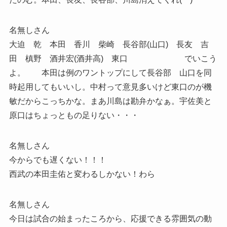
名無しさん
大迫 乾 本田 香川 柴崎 長谷部(山口) 長友 吉
田 槙野 酒井宏(酒井高) 東口 でいこう
よ。 本田は例のワントップにして長谷部 山口を同
時起用してもいいし。中村って意見多いけど東口のが機
敏だからこっちかな。まあ川島は勘弁かなぁ。宇佐美と
原口はちょっともの足りない・・・
名無しさん
今からでも遅くない！！！
西武の本田圭佑と変わるしかない！わら
名無しさん
今日は試合の始まったころから、応援できる雰囲気の動