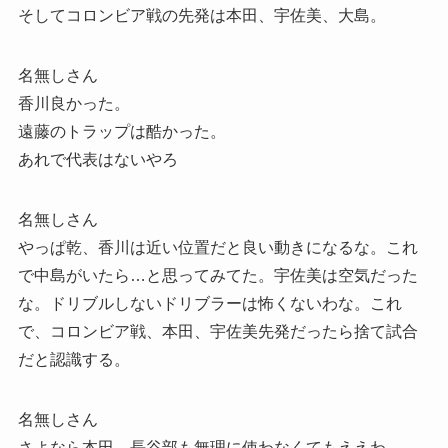
そしてコロンビア戦の先発は本田、宇佐美、大島。
名無しさん
香川良かった。
遠藤のトラップは酷かった。
あれで代表はないやろ
名無しさん
やっぱ乾、香川は近い位置だと良い動きになるな。これ
で中島がいたら…と思ってみてた。宇佐美は空気だった
な。ドリブルしないドリブラーは怖くないわな。これ
で、コロンビア戦、本田、宇佐美先発だったら捨て試合
だと認識する。
名無しさん
さよなら本田。長谷部も無理に使わなくてもええわ。