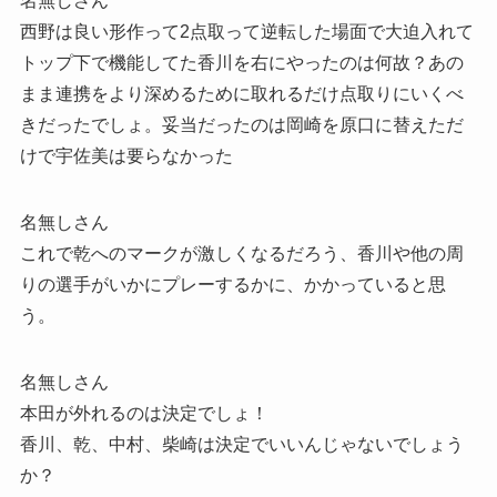
名無しさん
西野は良い形作って2点取って逆転した場面で大迫入れて
トップ下で機能してた香川を右にやったのは何故？あの
まま連携をより深めるために取れるだけ点取りにいくべ
きだったでしょ。妥当だったのは岡崎を原口に替えただ
けで宇佐美は要らなかった
名無しさん
これで乾へのマークが激しくなるだろう、香川や他の周
りの選手がいかにプレーするかに、かかっていると思
う。
名無しさん
本田が外れるのは決定でしょ！
香川、乾、中村、柴崎は決定でいいんじゃないでしょう
か？