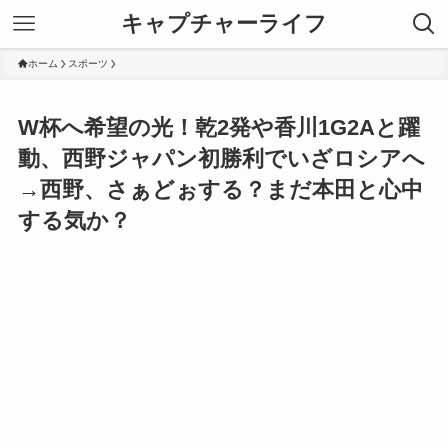
キャプチャーライフ
ホーム
スポーツ
W杯へ希望の光！乾2発や香川1G2Aと躍
動、西野ジャパン初勝利でいざロシアへ
→西野、さぁどぉする？まだ本田と心中
する気か？