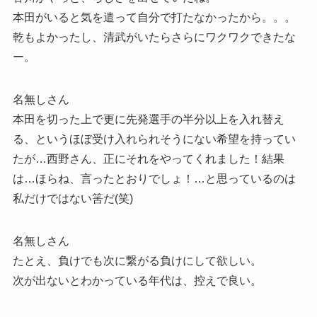
本田がいると気を遣って自分で打たなかったから。。。
乾もよかったし、清武がいたらさらにワクワクできたな
ー。
名無しさん
本田を切った上で更に先発選手の半分以上を入れ替え
る、というほぼ受け入れられそうにない希望を持ってい
たが…西野さん、正にそれをやってくれました！結果
は…ほらね、言ったとおりでしょ！…と思っているのは
私だけではない筈だ(笑)
名無しさん
たとえ、負けでも次に繋がる負けにして欲しい。
次が出ないとわかっている年代は、控えで良い。