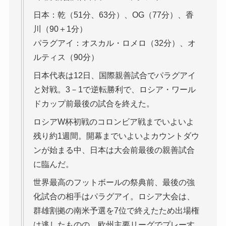
日本：乾（51分、63分）、OG（77分）、香
川（90＋1分）
パラグアイ：オスカル・ロメロ（32分）、オ
ルティス（90分）
日本代表は12日、国際親善試合でパラグアイ
と対戦。3－1で逆転勝利で、ロシア・ワール
ドカップ前最後の試合を終えた。
ロシアW杯初戦のコロンビア戦までいよいよ
残り約1週間。開幕までいよいよカウントダウ
ンが始まる中、日本は大会前最後の親善試合
に臨んだ。
世界最高のフットボールの祭典前、最後の強
化試合の相手はパラグアイ。ロシア大会は、
群雄割拠の南米予選を7位で終えたため出場権
は逃したものの、欧州主要リーグでプレーす