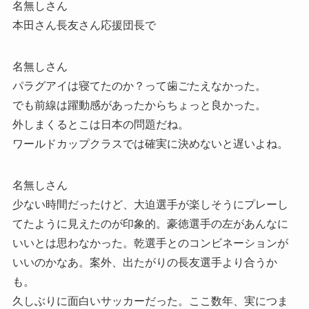
名無しさん
本田さん長友さん応援団長で
名無しさん
パラグアイは寝てたのか？って歯ごたえなかった。
でも前線は躍動感があったからちょっと良かった。
外しまくるとこは日本の問題だね。
ワールドカップクラスでは確実に決めないと遅いよね。
名無しさん
少ない時間だったけど、大迫選手が楽しそうにプレーし
てたように見えたのが印象的。豪徳選手の左があんなに
いいとは思わなかった。乾選手とのコンビネーションが
いいのかなあ。案外、出たがりの長友選手より合うか
も。
久しぶりに面白いサッカーだった。ここ数年、実につま