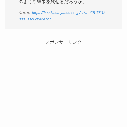
のような結果を残せるだろうか。
引用元:
https://headlines.yahoo.co.jp/hl?a=20180612-
00010021-goal-socc
スポンサーリンク