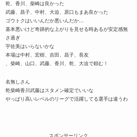
乾、香川、柴崎は良かった
武藤、昌子、中村、大迫、原口もまあ良かった
ゴウトクはいいんだか悪いんだか…
基本悪いけど奇跡的な上がりを見せる時あるが安定感無
さ過ぎ
宇佐美はいらないかな
本場は中村、宏樹、吉田、昌子、長友
、柴崎、山口、武藤、香川、乾、大迫で頼む！
名無しさん
乾柴崎香川武藤はスタメン確定でいいな
やっぱり高いレベルのリーグで活躍してる選手は違うわ
スポンサーリンク