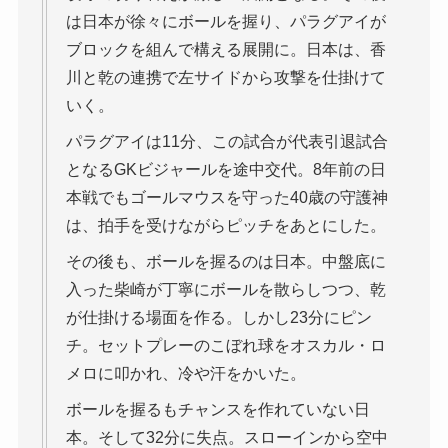
は日本が徐々にボールを握り、パラグアイが
ブロックを組んで構える展開に。日本は、香
川と乾の連携で左サイドから攻撃を仕掛けて
いく。
パラグアイは11分、この試合が代表引退試合
となるGKビジャールを途中交代。8年前の日
本戦でもゴールマウスを守った40歳の守護神
は、拍手を受けながらピッチをあとにした。
その後も、ボールを握るのは日本。中盤底に
入った柴崎が丁寧にボールを散らしつつ、乾
が仕掛ける場面を作る。しかし23分にピン
チ。セットプレーのこぼれ球をオスカル・ロ
メロに叩かれ、冷や汗をかいた。
ボールを握るもチャンスを作れていない日
本。そして32分に失点。スローインから空中