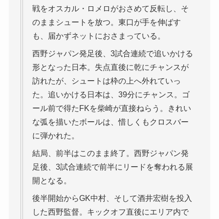
戦をオスカル・ロメロがおさめて反転し、そ
のままシュートを放つ。東口が手を伸ばす
も、届かずネットにおさまっている。
西野ジャパン発足後、3試合連続で追いかける
形となった日本。失点直後に乾にチャンスが
訪れたが、シュートは枠の上へ外れていっ
た。追いかける日本は、39分にチャンス。ゴ
ール前で得たFKを柴崎が直接ねらう。きれい
な弧を描いたボールは、惜しくもクロスバー
に弾かれた。
結局、前半はこのまま終了。西野ジャパン発
足後、3試合連続で前半にリードを奪われる展
開となる。
後半開始からGK中村、そして酒井宏樹を投入
した西野監督。キックオフ直後にエリア内で