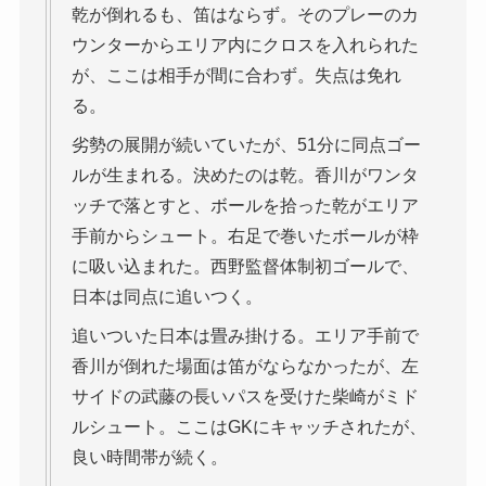
乾が倒れるも、笛はならず。そのプレーのカ
ウンターからエリア内にクロスを入れられた
が、ここは相手が間に合わず。失点は免れ
る。
劣勢の展開が続いていたが、51分に同点ゴー
ルが生まれる。決めたのは乾。香川がワンタ
ッチで落とすと、ボールを拾った乾がエリア
手前からシュート。右足で巻いたボールが枠
に吸い込まれた。西野監督体制初ゴールで、
日本は同点に追いつく。
追いついた日本は畳み掛ける。エリア手前で
香川が倒れた場面は笛がならなかったが、左
サイドの武藤の長いパスを受けた柴崎がミド
ルシュート。ここはGKにキャッチされたが、
良い時間帯が続く。