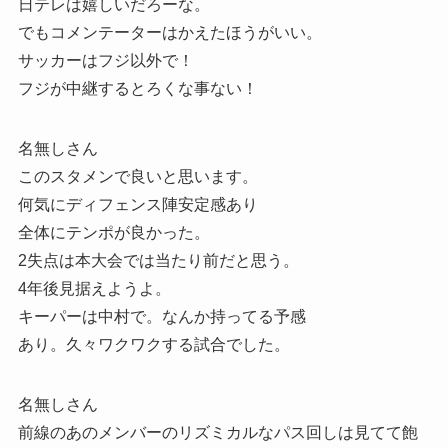
日テレは嬉しいだろーな。
でもコメンテーターはかえたほうがいい。
サッカーはフジ以外で！
フジが中継するとろくな事ない！
名無しさん
このスタメンで良いと思います。
何気にディフェンス陣安定感あり
全体にテンポが良かった。
2失点は本大会では当たり前だと思う。
4年後見据えようよ。
キーパーは中村で。なんか持ってる予感
あり。久々ワクワクする試合でした。
名無しさん
前線のあのメンバーのリズミカルなパス回しは見てて飽