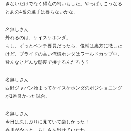
きないだけでなく得点の匂いもした。やっぱりこうなる
とあの4番の選手は要らないかな。
名無しさん
外れるのは、ケイスケホンダ。
もし、ずっとベンチ要員だったら。俊輔は裏方に徹した
けど、プライドの高い俺様ホンダはワールドカップ中、
皆んなとどんな態度で接するんだろう？
名無しさん
西野ジャパン始まってケイスケホンダのポジショニング
が1番良かった試合。
名無しさん
今日は久しぶりに見ていて楽しかった！
香川がやっと、らしさを出せていたね。