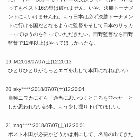
ってもベスト16の壁は破れません。いや、決勝トーナメ
ントにもいけませんね。もう日本は必ず決勝トーナメン
トに行ける国だとなるように監督をそして日本のサッカ
ーってゆうのを作っていただきたい。西野監督なら西野
監督で12年以上はやってほしかったな。
19 :
M
:
2018/07/07(土)12:20:13
ひとりひとりがもっとエゴを出して本田になればいい
20 :
sky*****
:
2018/07/07(土)12:20:04
自称ニワカにすら「適当に思いつくところを並べた」と
しか思われない記事。もう少し掘り下げてほしい。
21 :
nag*****
:
2018/07/07(土)12:20:01
ポスト本田が必要かどうかは別にして、名前の出てきた