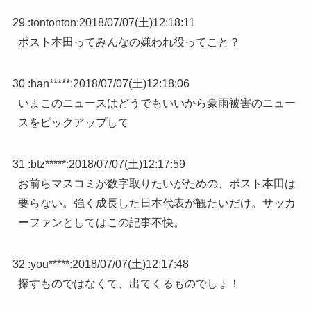
29 :
tontonton
:
2018/07/07(土)12:18:11
ポスト本田ってみんなの嫌われ役ってこと？
30 :
han*****
:
2018/07/07(土)12:18:06
いまこのニュースはどうでもいいから豪雨被害のニュー
スをピックアップして
31 :
btz*****
:
2018/07/07(土)12:17:59
お前らマスコミが数字取りたいがための、ポスト本田は
要らない。強く成長した日本代表が観たいだけ。サッカ
ーファンとしてはこの記事不快。
32 :
you*****
:
2018/07/07(土)12:17:48
探すものではなくて、出てくるものでしょ！