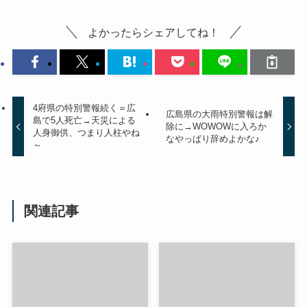
よかったらシェアしてね！
4府県の特別警報続く＝広
広島県の大雨特別警報は解
島で5人死亡→天災による
除に→WOWOWに入ろか
人身御供、つまり人柱やね
なやっぱり辞めよかな♪
～
関連記事