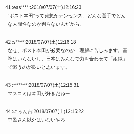
41 :
eas*****
:
2018/07/07(土)12:16:23
“ポスト本田”って発想がナンセンス。どんな選手でどん
な人間性なのか判らないんだから。
42 :
s*****
:
2018/07/07(土)12:16:18
なぜ、ポスト本田が必要なのか、理解に苦しみます。基
準はいらないし、日本はみんなで力を合わせて「組織」
で戦うのが良いと思います。
43 :
********
:
2018/07/07(土)12:15:31
マスコミは本田が好きだねー
44 :
にゃん吉
:
2018/07/07(土)12:15:22
中邑さん以外はいないやろ