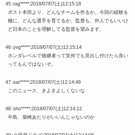
45 :
rag*****
:
2018/07/07(土)12:15:18
ポスト本田より、どんなチームを作るか。今回の経験を
糧に、どんな選手を育てるか。監督も、外人でもいいけ
ど日本のことを理解してる監督を望みます。
46 :
yvg*****
:
2018/07/07(土)12:15:14
ホンダレベルで後継者って笑何でも見出し付けたら良い
ってもんではないぞ。
47 :
sar*****
:
2018/07/07(土)12:14:49
このニュース、きよきよしくないな
48 :
sho*****
:
2018/07/07(土)12:14:12
中島、柴崎あたりがいいんじゃないのか