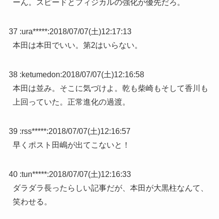
ーん。スピードとフィジカルの強化が優先だろ。
37 :
ura*****
:
2018/07/07(土)12:17:13
本田は本田でいい。第2はいらない。
38 :
ketumedon
:
2018/07/07(土)12:16:58
本田は並み。そこに気づけよ。乾も柴崎もそして香川も
上回っていた。正常進化の過渡。
39 :
rss*****
:
2018/07/07(土)12:16:57
早くポスト田嶋が出てこないと！
40 :
tun*****
:
2018/07/07(土)12:16:33
ダラダラ長ったらしい記事だが、本田が大黒柱なんて、
笑わせる。