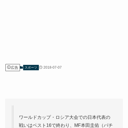
広告
2018-07-07
スポーツ
ワールドカップ・ロシア大会での日本代表の
戦いはベスト16で終わり、MF本田圭佑（パチ