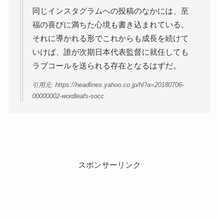
同じインスタグラムへの投稿のなかには、至
福の喜びに満ちた心境も書き込まれている。
それに導かれる形でこれからも成長を続けて
いけば、誰が次期日本代表監督に就任しても
ラブコールを送られる存在となるはずだ。
引用元: https://headlines.yahoo.co.jp/hl?a=20180706-
00000002-wordleafs-socc
スポンサーリンク