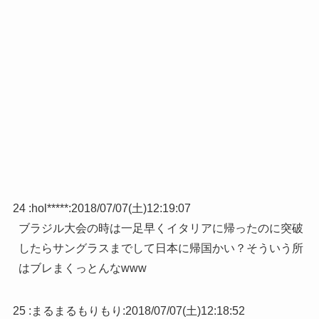
24 :
hol*****
:
2018/07/07(土)12:19:07
ブラジル大会の時は一足早くイタリアに帰ったのに突破
したらサングラスまでして日本に帰国かい？そういう所
はブレまくっとんなwww
25 :
まるまるもりもり
:
2018/07/07(土)12:18:52