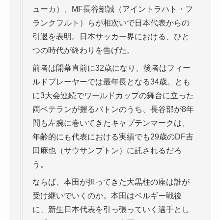
ューカ）、MF長谷部誠（アイントラハト・フ
ランクフルト）らが相次いで日本代表からの
引退を表明。日本サッカー界における、ひと
つの時代が終わりを告げた。
前者は開幕直前に32歳になり、後者はフィー
ルドプレーヤーでは最年長となる34歳。とも
に3大会連続でワールドカップの舞台に立った
両ベテランが握るバトンのうち、長谷部が8年
間も左腕に巻いてきたキャプテンマークは、
年齢的にも代表における実績でも29歳のDF吉
田麻也（サウサンプトン）に託されるだろ
う。
ならば、本田が担ってきた大黒柱の座は誰が
受け継いでいくのか。本田はベルギー戦後
に、新生日本代表を引っ張っていく選手とし