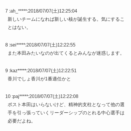
7 :
ah_*****
:
2018/07/07(土)12:25:04
新しいチームになれば新しい核が誕生する。気にするこ
とはない。
8 :
sei*****
:
2018/07/07(土)12:22:55
また本田みたいなのが出てくるとみんなが迷惑します。
9 :
kaz*****
:
2018/07/07(土)12:22:51
香川でしょ香川が1番適任かと
10 :
paj*****
:
2018/07/07(土)12:22:08
ポスト本田はいらないけど、精神的支柱となって他の選
手を引っ張っていくリーダーシップのとれる中心選手は
必要だよね。