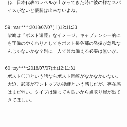
ね、日本代表のレベルが上がってきた時に彼の様なスパ
イスがないと優勝は出来ないよね。
59 :
mar*****
:
2018/07/07(土)12:11:33
柴崎は『ポスト遠藤』なイメージ。キャプテンシー的に
も守備のやくわりとしてもポスト長谷部の発掘が急務な
んじゃないかな？別に一人で兼ね備える必要は無いが。
60 :
toy*****
:
2018/07/07(土)12:11:31
ポスト〇〇という話ならポスト岡崎がなかなかいない。
大迫、武藤がワントップの後継という感じだが、存在感
はまだ弱い。タイプは違っても良いから点取り屋が出て
きてほしい。