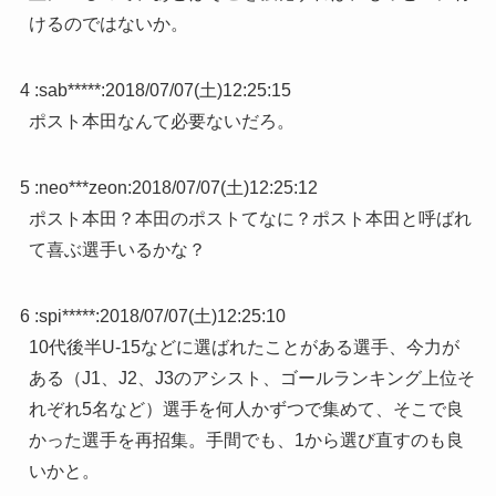
けるのではないか。
4 :
sab*****
:
2018/07/07(土)12:25:15
ポスト本田なんて必要ないだろ。
5 :
neo***zeon
:
2018/07/07(土)12:25:12
ポスト本田？本田のポストてなに？ポスト本田と呼ばれ
て喜ぶ選手いるかな？
6 :
spi*****
:
2018/07/07(土)12:25:10
10代後半U-15などに選ばれたことがある選手、今力が
ある（J1、J2、J3のアシスト、ゴールランキング上位そ
れぞれ5名など）選手を何人かずつで集めて、そこで良
かった選手を再招集。手間でも、1から選び直すのも良
いかと。