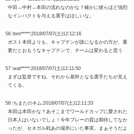
中田→中村→本田の流れなのかな？確かに彼らほど強烈
なインパクトを与える選手はほしいな。
56 :
tom*****
:
2018/07/07(土)12:12:16
ポスト本田よりも、キャプテンが誰になるかの方が、重
要だとおもうなキャプテンで、チームは変わると思う
57 :
wat*****
:
2018/07/07(土)12:11:50
まずは監督ですね、それから基幹となる選手たちが見え
てくる。
58 :
ちまたのキム
:
2018/07/07(土)12:11:33
本田は本田かな？あそこまでワールドカップに愛された
日本人はいないでしょ！今年プレーの質は期待してなか
ったが、セネガル戦あの場所にいた事実。まぁそうだよ