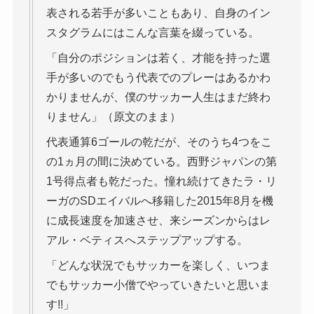
表される若手が多いこともあり、自身のイン
スタグラムにはこんな言葉を綴っている。
「自分のポジションは若く、才能を持った選
手が多いのでもう代表でのプレーはあるかわ
かりませんが、僕のサッカー人生はまだ終わ
りません」（原文のまま）
代表通算6ゴールの乾だが、そのうち4つをこ
の1ヵ月の間に決めている。西野ジャパンの第
1号得点者も乾だった。憧れ続けてきたラ・リ
ーガのSDエイバルへ移籍した2015年8月を機
に成長速度を加速させ、来シーズンからはレ
アル・ベティスへステップアップする。
「どんな状況でもサッカーを楽しく、いつま
でもサッカー小僧でやっていきたいと思いま
す!!」