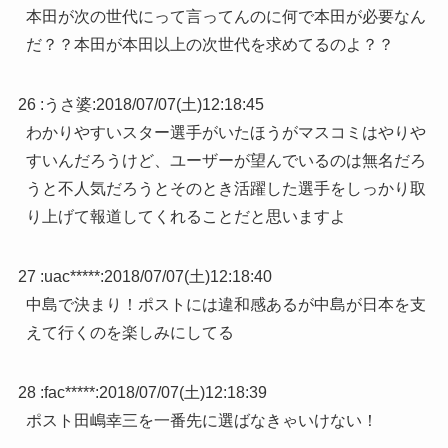
本田が次の世代にって言ってんのに何で本田が必要なん
だ？？本田が本田以上の次世代を求めてるのよ？？
26 :
うさ婆
:
2018/07/07(土)12:18:45
わかりやすいスター選手がいたほうがマスコミはやりや
すいんだろうけど、ユーザーが望んでいるのは無名だろ
うと不人気だろうとそのとき活躍した選手をしっかり取
り上げて報道してくれることだと思いますよ
27 :
uac*****
:
2018/07/07(土)12:18:40
中島で決まり！ポストには違和感あるが中島が日本を支
えて行くのを楽しみにしてる
28 :
fac*****
:
2018/07/07(土)12:18:39
ポスト田嶋幸三を一番先に選ばなきゃいけない！