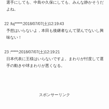
選手にしても、中島や久保にしても、みんな静かそうだ
よね。
22 :
fuj*****
:
2018/07/07(土)12:19:43
予想はいらないよ，本田も後継者なんて望んでないし興
味ない！
23 :
*****
:
2018/07/07(土)12:19:21
日本代表に王様はいらないですよ。まわりが忖度して選
手の動きや球まわりが悪くなる。
スポンサーリンク