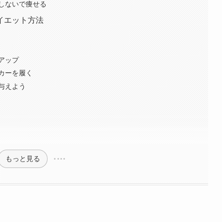
しないで痩せる
イエット方法
アップ
カーを履く
与えよう
もっと見る