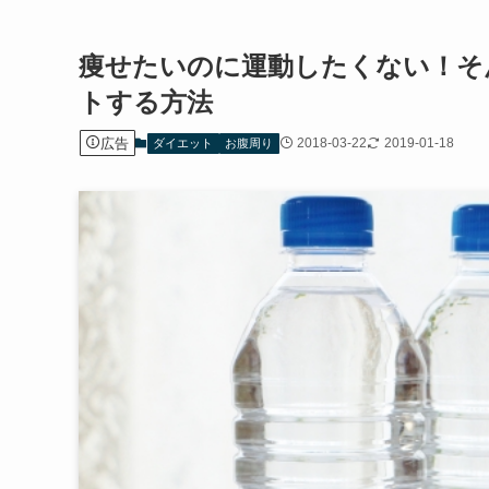
痩せたいのに運動したくない！そ
トする方法
広告
2018-03-22
2019-01-18
ダイエット
お腹周り