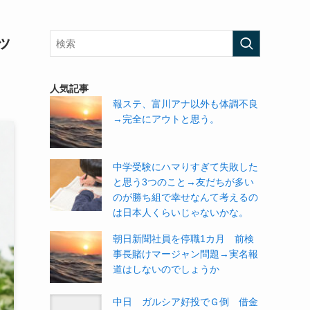
ッ
人気記事
報ステ、富川アナ以外も体調不良
→完全にアウトと思う。
中学受験にハマりすぎて失敗した
と思う3つのこと→友だちが多い
のが勝ち組で幸せなんて考えるの
は日本人くらいじゃないかな。
朝日新聞社員を停職1カ月 前検
事長賭けマージャン問題→実名報
道はしないのでしょうか
中日 ガルシア好投でＧ倒 借金