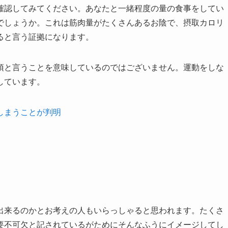
確認してみてください。あなたと一緒程度の量の食事をしてい
でしょうか。これは筋肉量がたくさんあるお陰で、摂取カロリ
ると言う証拠になります。
須と言うことを意味しているのではございません。運動をしな
しています。
しまうことが判明
出来るのかとお考えの人もいらっしゃると思われます。たくさ
要不可欠と記されているがためにそんなふうにイメージしてし