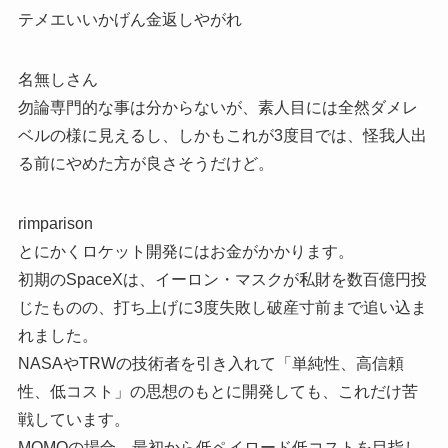
テメエいいかげん金返しやがれ
名無しさん
勿論専門的な事は分からないが、素人目には全然ダメレ
ベルの様に見えるし、しかもこれが3度目では、怪我人出
る前にやめた方が良さそうだけど。
rimparison
とにかくロケット開発にはお金がかかります。
初期のSpaceXは、イーロン・マスクが私財を数百億円投
じたものの、打ち上げに3度失敗し破産寸前まで追い込ま
れました。
NASAやTRWの技術者を引き入れて「単純性、高信頼
性、低コスト」の思想のもとに開発しても、これだけ苦
戦しています。
MOMOの場合、最初から低ペイロード低コストを目指し