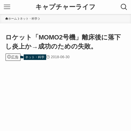
キャプチャーライフ
ホーム
ネット・科学
ロケット「MOMO2号機」離床後に落下
し炎上か→成功のための失敗。
広告
2018-06-30
ネット・科学