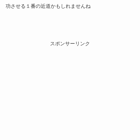
功させる１番の近道かもしれませんね
スポンサーリンク