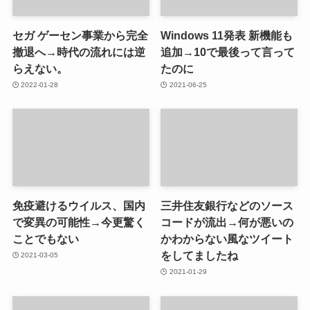
セガ ゲーセン事業から完全
Windows 11発表 新機能も
撤退へ→時代の流れには逆
追加→10で最後って言って
らえない。
たのに
2022-01-28
2021-06-25
免疫避けるウイルス、国内
三井住友銀行などのソース
で変異の可能性→今更驚く
コードが流出→何が悪いの
ことでもない
かわからない風なツイート
をしてましたね
2021-03-05
2021-01-29