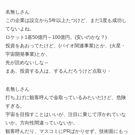
名無しさん
この企業は設立から5年以上たつけど、まだ1度も成功し
てないよね。
ロケット1基50億円～100億円。(安いのかな？)
投資をあおってたけど、(バイオ関連事業)とか、(火星・
宇宙開発事業)とか、
先が読めないしな～
まあ、投資する人は、するんだろうけど点取り・
名無しさん
打ち上げに観客呼んで金取っているみたいだけど、危険
すぎる。
宇宙を目指すことはいいが、注目に乗じて浮かれていな
いか。方向性間違っていないか。
観客呼んだり、マスコミにPRばかりせず、技術面にもっ