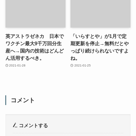
英アストラゼネカ 日本で
「いらすとや」が1月で定
ワクチン最大9千万回分生
期更新を停止→無料だとや
産へ→国内の技術はどんど
っぱり続けられないですよ
ん活用するべき。
ね。
2021-01-28
2021-01-25
コメント
コメントする