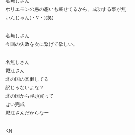
名無しさん
ホリエモンの悪の想いも載せてるから、成功する事が無
いんじゃん(・∇・)(笑)
名無しさん
今回の失敗を次に繋げて欲しい。
名無しさん
堀江さん
北の国の真似してる
訳じゃないよな？
北の国から弾頭買って
はい完成
堀江さんだからなー
KN