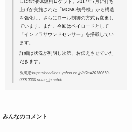
1.15tの液体燃料ロケット。2017年7月に打ち
上げが実施された「MOMO初号機」から構造
を強化し、さらにロール制御の方式も変更し
ています。また、今回はペイロードとして
「インフラサウンドセンサー」を搭載してい
ます。
詳細は状況が判明し次第、お伝えさせていた
だきます。
引用元:https://headlines.yahoo.co.jp/hl?a=20180630-
00010000-sorae_jp-sctch
みんなのコメント