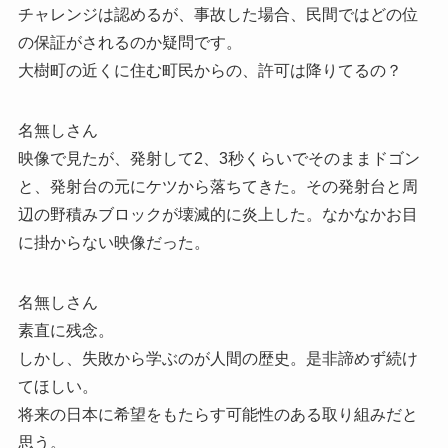
チャレンジは認めるが、事故した場合、民間ではどの位
の保証がされるのか疑問です。
大樹町の近くに住む町民からの、許可は降りてるの？
名無しさん
映像で見たが、発射して2、3秒くらいでそのままドゴン
と、発射台の元にケツから落ちてきた。その発射台と周
辺の野積みブロックが壊滅的に炎上した。なかなかお目
に掛からない映像だった。
名無しさん
素直に残念。
しかし、失敗から学ぶのが人間の歴史。是非諦めず続け
てほしい。
将来の日本に希望をもたらす可能性のある取り組みだと
思う。