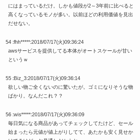
にはまっているだけ。しかも値段が2～3年前に比べると
高くなっているモノが多い。以前ほどの利用価値を見出
だせない。
54 :
fhh*****
:
2018/07/17(火)09:36:24
awsサービスを提供してる本体がオートスケールが甘い
というｗ
55 :
Biz_3
:
2018/07/17(火)09:36:14
欲しい物ご全くないのに驚いたが。ゴミになりそうな物
ばかり。なんだこれ？？
56 :
wis*****
:
2018/07/17(火)09:36:09
毎日気になる商品があってチェックしてたけど、セール
始まったら元値が値上がりしてて、あたかも安く見せか