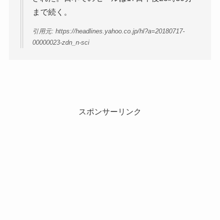
まで続く。
引用元: https://headlines.yahoo.co.jp/hl?a=20180717-
00000023-zdn_n-sci
スポンサーリンク