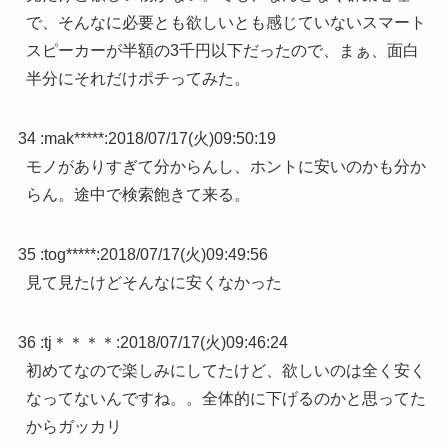
で、そんなに必要とも欲しいとも感じていないスマート
スピーカーが半額の3千円以下だったので、まぁ、面白
半分にそれだけポチってみた。
34 :
mak*****
:
2018/07/17(火)09:50:19
モノがありすぎて分からんし、ホントに安いのかも分か
らん。途中で検索飽きて来る。
35 :
tog*****
:
2018/07/17(火)09:49:56
見て見たけどそんなに安くなかった
36 :
tj＊＊＊＊
:
2018/07/17(火)09:46:24
初めてなので楽しみにしてたけど、欲しいのは全く安く
なってないんですね。。全体的に下げるのかと思ってた
からガッカリ