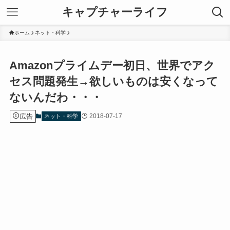
キャプチャーライフ
ホーム
ネット・科学
Amazonプライムデー初日、世界でアク
セス問題発生→欲しいものは安くなって
ないんだわ・・・
広告
2018-07-17
ネット・科学