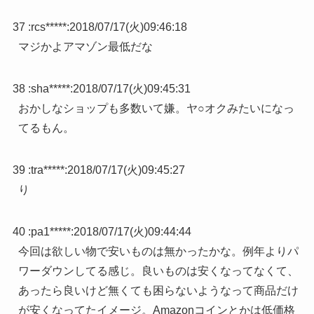
37 :
rcs*****
:
2018/07/17(火)09:46:18
マジかよアマゾン最低だな
38 :
sha*****
:
2018/07/17(火)09:45:31
おかしなショップも多数いて嫌。ヤ○オクみたいになっ
てるもん。
39 :
tra*****
:
2018/07/17(火)09:45:27
り
40 :
pa1*****
:
2018/07/17(火)09:44:44
今回は欲しい物で安いものは無かったかな。例年よりパ
ワーダウンしてる感じ。良いものは安くなってなくて、
あったら良いけど無くても困らないようなって商品だけ
が安くなってたイメージ。Amazonコインとかは低価格