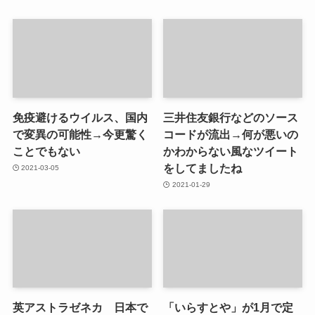
免疫避けるウイルス、国内
三井住友銀行などのソース
で変異の可能性→今更驚く
コードが流出→何が悪いの
ことでもない
かわからない風なツイート
をしてましたね
2021-03-05
2021-01-29
英アストラゼネカ 日本で
「いらすとや」が1月で定