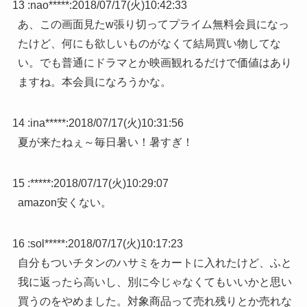
13 :
nao*****
:
2018/07/17(火)10:42:33
あ、この画面見たw張り切ってプライム無料会員になっ
たけど、何にも欲しいものがなくて結局買い物してな
い。でも普通にドラマとか映画観れるだけで価値はあり
ますね。本会員になろうかな。
14 :
ina*****
:
2018/07/17(火)10:31:56
夏が来たねぇ～毎日暑い！暑すぎ！
15 :
*****
:
2018/07/17(火)10:29:07
amazon安くない。
16 :
sol*****
:
2018/07/17(火)10:17:23
自分もついチタンのハサミをカートに入れたけど、ふと
我に返ったら高いし、別に今じゃなくてもいいかと思い
買うのをやめました。対象商品って売れ残りとか売れな