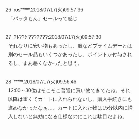
26 :
ros*****
:
2018/07/17(火)09:57:36
「バッタもん」セールって感じ
27 :
?ﾄ??ﾀ ???????
:
2018/07/17(火)09:57:30
それなりに安い物もあったし、服などプライムデーとは
別のセール品もいくつかあったし、ポイントが付与され
るし、まあ悪くなかったと思う。
28 :
*****
:
2018/07/17(火)09:56:46
12:00～30位はそこそこ普通に買い物できてたね。それ
以降は重くてカートに入れられないし、購入手続きにも
進めなかったなぁ…。カートに入れた物は15分以内に購
入しないと無効になる仕様なのにこれは駄目だよね。