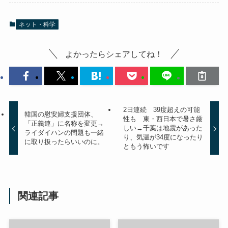
ネット・科学
よかったらシェアしてね！
2日連続 39度超えの可能
韓国の慰安婦支援団体、
性も 東・西日本で暑さ厳
「正義連」に名称を変更→
しい→千葉は地震があった
ライダイハンの問題も一緒
り、気温が34度になったり
に取り扱ったらいいのに。
ともう怖いです
関連記事