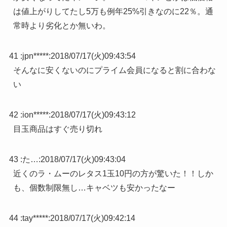
は値上がりしてたし5万も例年25%引きなのに22％。通
常時より劣化とか無いわ。
41 :
jpn*****
:
2018/07/17(火)09:43:54
そんなに安くないのにプライム会員になると割に合わな
い
42 :
ion*****
:
2018/07/17(火)09:43:12
目玉商品はすぐ売り切れ
43 :
た…
:
2018/07/17(火)09:43:04
近くのラ・ムーのレタス1玉10円の方が驚いた！！しか
も、個数制限無し…キャベツも安かったなー
44 :
tay*****
:
2018/07/17(火)09:42:14