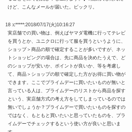
けど、こんなメールが届いた。ビックリ。
18 :
c*****
:
2018/07/17(火)10:16:27
実店舗での買い物は、例えばヤマダ電機に行ってテレビ
を買うとか、ユニクロに行って服を買うというように、
ショップ＞商品の順で確定することが多いですが、ネッ
トショッピングの場合は、先に商品を決めたうえで、ど
のショップが安いか、ポイントが良いか、等を考慮し
て、商品＞ショップの順で確定した方がお得に買い物が
できます。ここでプライムデーに買いたいものが無いと
言っている人は、プライムデーのリストから商品を探す
という、実店舗方式の考え方をしてしまっているのでは
無いでしょうか？プライムデーで買いたいものを探すの
ではなく、もともと買いたいと思っていたものを、プラ
イムデーでチェックするという使い方が良いと思いま
す。