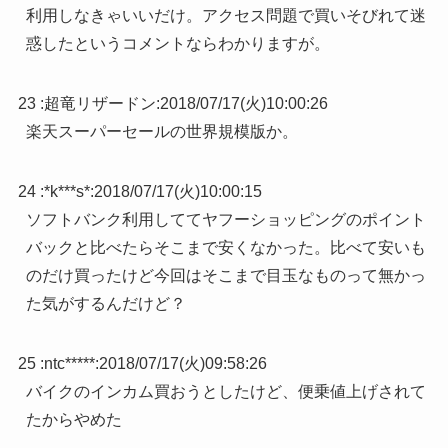
利用しなきゃいいだけ。アクセス問題で買いそびれて迷
惑したというコメントならわかりますが。
23 :
超竜リザードン
:
2018/07/17(火)10:00:26
楽天スーパーセールの世界規模版か。
24 :
*k***s*
:
2018/07/17(火)10:00:15
ソフトバンク利用しててヤフーショッピングのポイント
バックと比べたらそこまで安くなかった。比べて安いも
のだけ買ったけど今回はそこまで目玉なものって無かっ
た気がするんだけど？
25 :
ntc*****
:
2018/07/17(火)09:58:26
バイクのインカム買おうとしたけど、便乗値上げされて
たからやめた