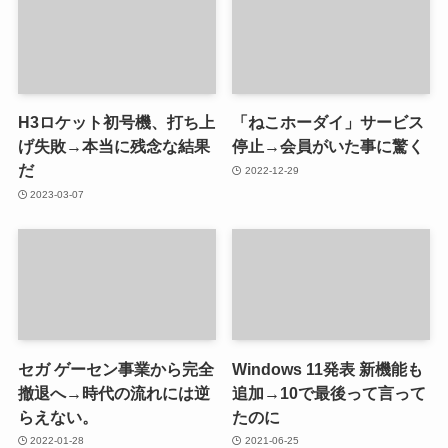
H3ロケット初号機、打ち上
「ねこホーダイ」サービス
げ失敗→本当に残念な結果
停止→会員がいた事に驚く
だ
2022-12-29
2023-03-07
セガ ゲーセン事業から完全
Windows 11発表 新機能も
撤退へ→時代の流れには逆
追加→10で最後って言って
らえない。
たのに
2022-01-28
2021-06-25