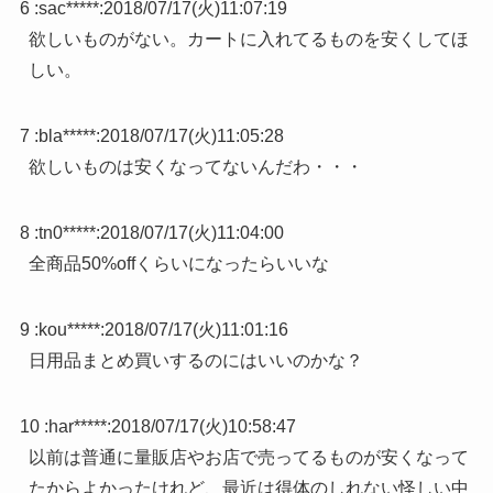
6 :
sac*****
:
2018/07/17(火)11:07:19
欲しいものがない。カートに入れてるものを安くしてほ
しい。
7 :
bla*****
:
2018/07/17(火)11:05:28
欲しいものは安くなってないんだわ・・・
8 :
tn0*****
:
2018/07/17(火)11:04:00
全商品50%offくらいになったらいいな
9 :
kou*****
:
2018/07/17(火)11:01:16
日用品まとめ買いするのにはいいのかな？
10 :
har*****
:
2018/07/17(火)10:58:47
以前は普通に量販店やお店で売ってるものが安くなって
たからよかったけれど、最近は得体のしれない怪しい中