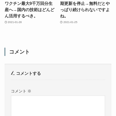
ワクチン最大9千万回分生
期更新を停止→無料だとや
産へ→国内の技術はどんど
っぱり続けられないですよ
ん活用するべき。
ね。
2021-01-28
2021-01-25
コメント
コメントする
コメント
※