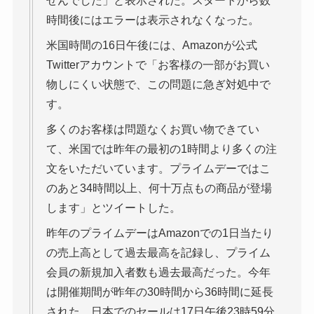
せんでした」と表示された。スタートから数
時間後にはエラーは表示されなくなった。
米国時間の16日午後には、Amazonが公式
Twitterアカウントで「お客様の一部がお買い
物しにくい状態で、この問題に急ぎ対処中で
す。
多くのお客様は問題なくお買い物できてい
て、米国では昨年の最初の1時間より多くの注
文をいただいています。プライムデーではこ
のあと34時間以上、何十万点もの商品が登場
します」とツイートした。
昨年のプライムデーはAmazonでの1日当たり
の売上高として過去最高を記録し、プライム
会員の新規加入者数も過去最高だった。今年
は開催期間が昨年の30時間から36時間に延長
された。日本でのセールは17日午後23時59分