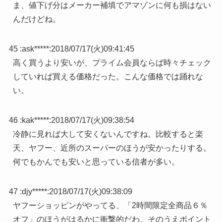
ま、値下げ分はメーカー補填でアマゾンに何も損はない
んだけどね。
45 :
ask*****
:
2018/07/17(火)09:41:45
高く買うより安いが、プライム会員ならば時々チェック
していれば買える価格だった。こんな価格では踊れな
い。
46 :
kak*****
:
2018/07/17(火)09:38:54
冷静に見れば大して安くないんですね。比較すると楽
天、ヤフー、近所のスーパーのほうが安かったりする。
何でもかんでも安いと思っている信者が多い。
47 :
djy*****
:
2018/07/17(火)09:38:09
ヤフーショッピンがやってる、「2時間限定全商品６％
オフ」のほうがはるかに衝撃的だわ。そのうえポイント