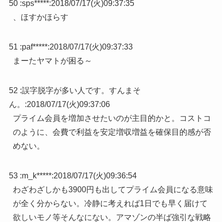
50 :
sps*****
:
2018/07/17(火)09:37:35
、ほすかほらす
51 :
paf*****
:
2018/07/17(火)09:37:33
まーたヤマトが困る～
52 :
誤字脱字が多い人です。すんまそ
ん。
:
2018/07/17(火)09:37:06
プライム会員を増加させたいのが主目的かと。コストコ
のように、会費で利益を安定増収増益を確保目的感が否
めない。
53 :
m_k*****
:
2018/07/17(火)09:36:54
わざわざしかも3900円も出してプライム会員になる意味
が全く分からない。冷静に考えれば1日でも早く届けて
欲しいモノ等そんなにない。アマゾンの半ば強引な戦略