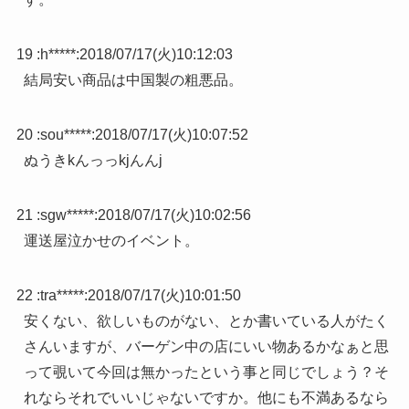
19 :
h*****
:
2018/07/17(火)10:12:03
結局安い商品は中国製の粗悪品。
20 :
sou*****
:
2018/07/17(火)10:07:52
ぬうきkんっっkjんんj
21 :
sgw*****
:
2018/07/17(火)10:02:56
運送屋泣かせのイベント。
22 :
tra*****
:
2018/07/17(火)10:01:50
安くない、欲しいものがない、とか書いている人がたく
さんいますが、バーゲン中の店にいい物あるかなぁと思
って覗いて今回は無かったという事と同じでしょう？そ
れならそれでいいじゃないですか。他にも不満あるなら