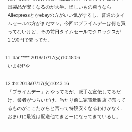
国製品が安くなるのが大半。怪しいもの買うなら
Aliexpressとかebayの方がいい気がするし、普通のタイ
ムセールの方がまだマシ。今回のプライムデーは何も買
ってないけど、その前日タイムセールでクロックスが
1,190円で売ってた。
11 :
dan*****
:
2018/07/17(火)10:48:06
いま@Pや
12 :
be
:
2018/07/17(火)10:43:16
「プライムデー」とやってるが、派手な宣伝してるだ
け、業者がつらいだけ。当たり前に家電量販店で売って
るものがここだからと言って特段安くなるわけがなく、
おまけに最近は配送他てきとーになってきているし。