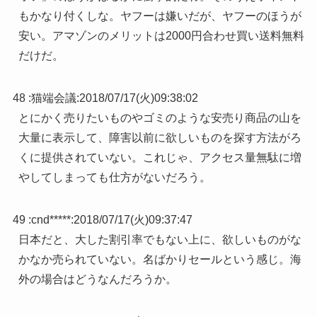
もかなり付くしな。ヤフーは嫌いだが、ヤフーのほうが
安い。アマゾンのメリットは2000円合わせ買い送料無料
だけだ。
48 :
猫端会議
:
2018/07/17(火)09:38:02
とにかく売りたいものやゴミのような安売り商品の山を
大量に表示して、障害以前に欲しいものを探す方法がろ
くに提供されていない。これじゃ、アクセス量無駄に増
やしてしまっても仕方がないだろう。
49 :
cnd*****
:
2018/07/17(火)09:37:47
日本だと、大した割引率でもない上に、欲しいものがな
かなか売られていない。名ばかりセールという感じ。海
外の場合はどうなんだろうか。