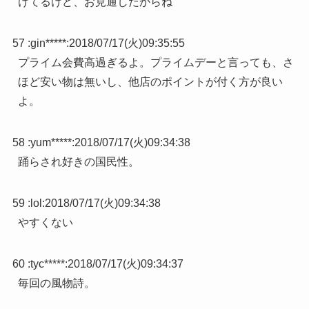
けてるけど、お見通しだからね
57 :
gin*****
:
2018/07/17(火)09:35:55
プライム会費高過ぎるよ。プライムデーと言っても、さ
ほど安い物は無いし、他店のポイントが付く方が良い
よ。
58 :
yum*****
:
2018/07/17(火)09:34:38
踊らされ好きの国民性。
59 :
lol
:
2018/07/17(火)09:34:38
やすくない
60 :
tyc*****
:
2018/07/17(火)09:34:37
毎回の風物詩。