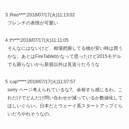
3 :
Reo****
:
2018/07/17(火)11:13:02
フレンチの表情が可愛い
4 :
t*r***
:
2018/07/17(火)11:11:05
そんなにはないけど、相場把握してる物が安い時は買う
かな。あとはFireTabletかなって思ったけど2015モデル
でも困らないから新規以外は見送りだろうな
5 :
cap*****
:
2018/07/17(火)11:07:57
sorry ページ考えられているな?。余裕すら感じるわ。こ
れだけでどんだけ問い合わせが減っているか数値化して
ほしいぐらい。日本だとウェーイ系スタートアップぐら
いだろやれそうなの。