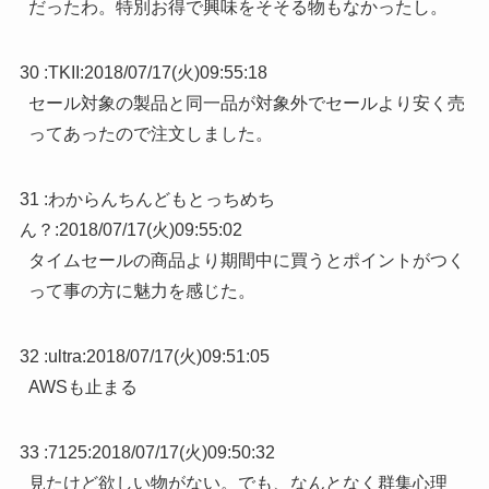
だったわ。特別お得で興味をそそる物もなかったし。
30 :
TKII
:
2018/07/17(火)09:55:18
セール対象の製品と同一品が対象外でセールより安く売
ってあったので注文しました。
31 :
わからんちんどもとっちめち
ん？
:
2018/07/17(火)09:55:02
タイムセールの商品より期間中に買うとポイントがつく
って事の方に魅力を感じた。
32 :
ultra
:
2018/07/17(火)09:51:05
AWSも止まる
33 :
7125
:
2018/07/17(火)09:50:32
見たけど欲しい物がない。でも、なんとなく群集心理