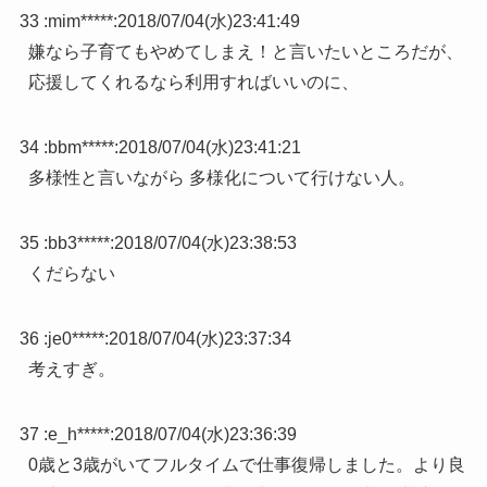
33 :
mim*****
:
2018/07/04(水)23:41:49
嫌なら子育てもやめてしまえ！と言いたいところだが、
応援してくれるなら利用すればいいのに、
34 :
bbm*****
:
2018/07/04(水)23:41:21
多様性と言いながら 多様化について行けない人。
35 :
bb3*****
:
2018/07/04(水)23:38:53
くだらない
36 :
je0*****
:
2018/07/04(水)23:37:34
考えすぎ。
37 :
e_h*****
:
2018/07/04(水)23:36:39
0歳と3歳がいてフルタイムで仕事復帰しました。より良