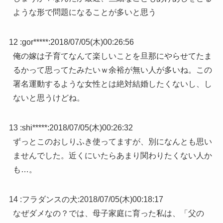
ような形で問題になることが多いと思う
12 :
gor*****
:
2018/07/05(木)00:26:56
俺の嫁は子育てなんて楽しいことを旦那にやらせてたま
るかって思ってたみたいｗ余裕が無い人が多いね。この
署名運動するような女性とは絶対結婚したくないし、し
ないと思うけどね。
13 :
shi*****
:
2018/07/05(木)00:26:32
ずっとこのおしりふき使ってますが、別になんとも思い
ませんでした。近くにいたらあまり関わりたくない人か
も…。
14 :
フラダンスの犬
:
2018/07/05(木)00:18:17
なぜダメなの？では、母子家庭に育った私は、「父の