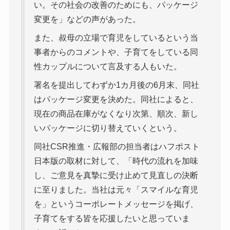
い。その社会の改善のためにも、パッケージ
変更を」などの声があった。
また、叔母の立場で育児をしているという当
事者からのコメントや、子育てをしている同
性カップルについて言及する人もいた。
署名を提出してわずか1カ月後の6月末、同社
はパッケージ変更を決めた。同社によると、
現在の商品在庫がなくなり次第、順次、新し
いパッケージに切り替えていくという。
同社CSR推進・広報部の担当者はハフポスト
日本版の取材に対して、「時代の流れを加味
し、ご意見を真摯に受け止めて見直しの決断
に至りました。当社は元々「スマイルな育児
を」というコーポレートメッセージを掲げ、
子育てをする皆を応援したいと思っていま