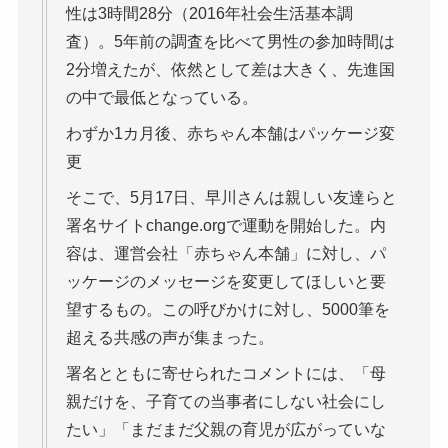
性は3時間28分（2016年社会生活基本調
査）。5年前の調査を比べて男性の参加時間は
2分増えたが、依然として差は大きく、先進国
の中で最低となっている。
わずか1カ月後、赤ちゃん本舗はパッケージ変
更
そこで、5月17日、早川さんは親しい友達らと
署名サイトchange.orgで運動を開始した。内
容は、運営会社「赤ちゃん本舗」に対し、パ
ッケージのメッセージを変更してほしいと要
望するもの。この呼びかけに対し、5000筆を
超える共感の声が集まった。
署名とともに寄せられたコメントには、「母
親だけを、子育ての当事者にしない社会にし
たい」「まだまだ父親の育児が広がっていな