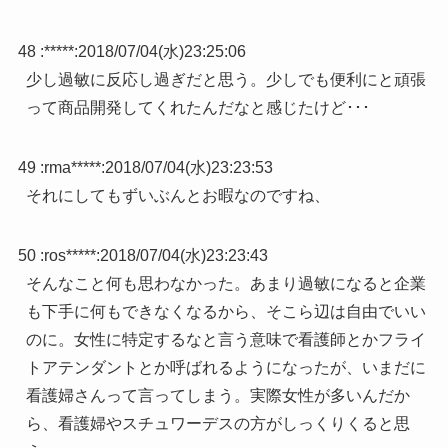
48 :
*****
:
2018/07/04(水)23:25:06
少し過敏に反応し過ぎだと思う。少しでも便利にと頑張
って商品開発してくれたんだなと感じたけど･･･
49 :
rma*****
:
2018/07/04(水)23:23:53
それにしてもずいぶんとお暇なのですね、
50 :
ros*****
:
2018/07/04(水)23:23:43
そんなこと何も思わなかった。あまり過敏になると企業
も下手に何もできなくなるから、そこら辺は自由でいい
のに。女性に特定するなと言う意味で看護師とかフライ
トアテンダントとか呼ばれるようになったが、いまだに
看護婦さんって言ってしまう。実際女性が多いんだか
ら、看護婦やスチュワーデスの方がしっくりくると思