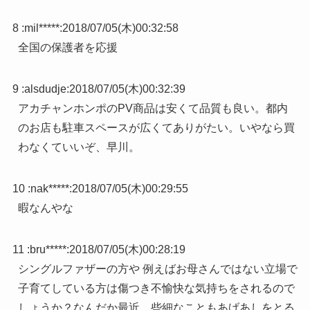
8 :
mil*****
:
2018/07/05(木)00:32:58
全国の保護者を応援
9 :
alsdudje
:
2018/07/05(木)00:32:39
アカチャンホンポのPV商品は安くて品質も良い。都内
のお店も駐車スペースが広くてありがたい。いやなら買
わなくていいぞ、早川。
10 :
nak*****
:
2018/07/05(木)00:29:55
暇なんやな
11 :
bru*****
:
2018/07/05(木)00:28:19
シングルファザーの方や 例えばお母さんではない立場で
子育てしている方は傷つき不愉快な気持ちをされるので
しょうか？なんだか最近、些細なこともあげあしをとる