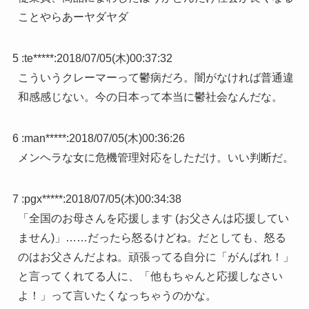
ことやらあーヤダヤダ
5 :
te*****
:
2018/07/05(木)00:37:32
こういうクレーマーって鬱病だろ。闇がなければ普通違
和感感じない。今の日本って本当に鬱社会なんだな。
6 :
man*****
:
2018/07/05(木)00:36:26
メンヘラな女に危機管理対応をしただけ。いい判断だ。
7 :
pgx*****
:
2018/07/05(木)00:34:38
「全国のお母さんを応援します (お父さんは応援してい
ません)」……だったら怒るけどね。だとしても、怒る
のはお父さんだよね。頑張ってる自分に「がんばれ！」
と言ってくれてる人に、「他もちゃんと応援しなさい
よ！」って言いたくなっちゃうのかな。