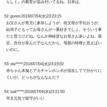
らしく』の教育が染み付いてるね、日本は。
52 :
guren
:
2018/07/04(水)23:23:15
お父さんが育児に参加しようが、祖父母が手伝おうが、
結局子どもってお母さんが一番好きでしょ。そういう事
だと思うけどね。なんか神経質なお母さん多いよね。最
近。自分が産んだ子なんだから、母親の特権と思えばい
いのに。
53 :
sta*****
:
2018/07/04(水)23:23:02
赤ちゃん本舗とアカチャンホンポが混在してて分かりに
くいが、どっちがなんなんだ？
54 :
sak*****
:
2018/07/04(水)23:21:50
亭主元気で留守がいい