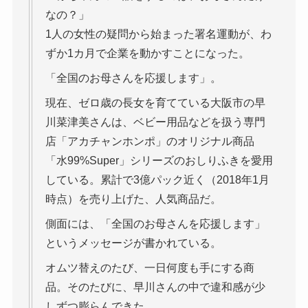
なの？」
1人の女性の疑問から始まった署名運動が、わ
ずか1カ月で企業を動かすことになった。
「全国のお母さんを応援します」。
現在、ゼロ歳の長女を育てている大阪市の早
川菜津美さんは、ベビー用品などを扱う専門
店「アカチャンホンポ」のオリジナル商品
「水99%Super」シリーズのおしりふきを愛用
している。累計で3億パック近く（2018年1月
時点）を売り上げた、人気商品だ。
側面には、「全国のお母さんを応援します」
というメッセージが書かれている。
オムツ替えのたび、一日何度も手にする商
品。そのたびに、早川さんの中で違和感が少
しずつ膨らんできた。