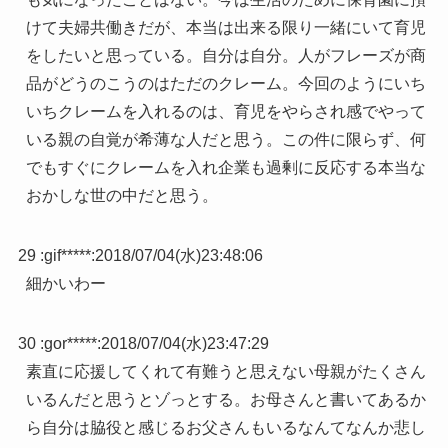
けて夫婦共働きだが、本当は出来る限り一緒にいて育児
をしたいと思っている。自分は自分。人がフレーズが商
品がどうのこうのはただのクレーム。今回のようにいち
いちクレームを入れるのは、育児をやらされ感でやって
いる親の自覚が希薄な人だと思う。この件に限らず、何
でもすぐにクレームを入れ企業も過剰に反応する本当な
おかしな世の中だと思う。
29 :
gif*****
:
2018/07/04(水)23:48:06
細かいわー
30 :
gor*****
:
2018/07/04(水)23:47:29
素直に応援してくれて有難うと思えない母親がたくさん
いるんだと思うとゾっとする。お母さんと書いてあるか
ら自分は脇役と感じるお父さんもいるなんてなんか悲し