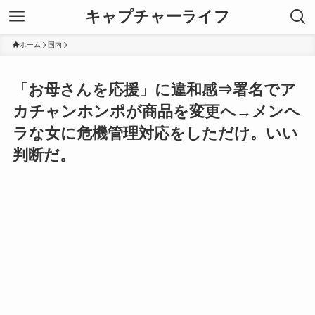
キャプチャーライフ
ホーム
国内
「お母さんを応援」に違和感⇒署名でア
カチャンホンポが商品を変更へ→メンヘ
ラな女に危機管理対応をしただけ。いい
判断だ。