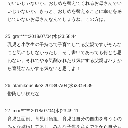
でいいじゃないか。おしめを替えてくれるお母さんでい
いじゃないか。きっと、おしめを替えることに幸せを感
じていないお母さんなんでしょうね、この方は。
25 :
gre*****
:
2018/07/04(水)23:58:44
乳児と小学生の子持ちで子育てしてる父親ですがそんな
こと気にもしなかったし、そう書いてあっても何とも思
わない。それでやる気削がれたり気にする父親はハナか
ら育児なんかする気ないと思うよ！
26 :
atamikousuke2
:
2018/07/04(水)23:54:39
鬱陶しい奴だな
27 :
moc*****
:
2018/07/04(水)23:49:11
育児は面倒、育児は負担、育児は自分の自由を奪うもの
みんな結婚してるし、みんな子供を産んでるから自分も