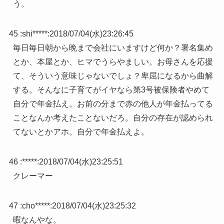
う。
45 :
shi*****
:
2018/07/04(水)23:26:45
毎日毎日朝から晩まで会社にいますけど何か？署名集め
とか、本屋とか、ヒマでうらやましい。お母さんを応援
て、そういう意味じゃないでしょ？卑屈になるから曲解
する。そんなに子育てがイヤなら第3号被保険者やめて
自分で年金払え。お前の分まで赤の他人が年金払ってる
ことなんか考えたことないだろ。自分の存在が認められ
てないとかアホ。自分で年金払えよ。
46 :
*****
:
2018/07/04(水)23:25:51
クレーマー
47 :
cho*****
:
2018/07/04(水)23:25:32
暇なんやな。