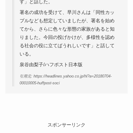
す」と話した。
署名の成功を受けて、早川さんは「同性カッ
プルなども想定していましたが、署名を始め
てから、さらに色々な形態の家族があると知
りました。今回の投げかけが、多様性を認め
る社会の役に立てばうれしいです」と話して
いる。
泉谷由梨子/ハフポスト日本版
引用元: https://headlines.yahoo.co.jp/hl?a=20180704-
00010005-huffpost-soci
スポンサーリンク