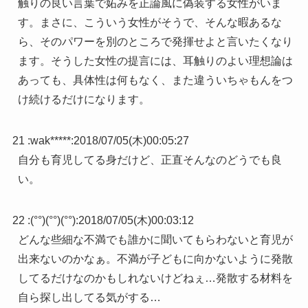
触りの良い言葉で妬みを正論風に偽装する女性がいま
す。まさに、こういう女性がそうで、そんな暇あるな
ら、そのパワーを別のところで発揮せよと言いたくなり
ます。そうした女性の提言には、耳触りのよい理想論は
あっても、具体性は何もなく、また違ういちゃもんをつ
け続けるだけになります。
21 :
wak*****
:
2018/07/05(木)00:05:27
自分も育児してる身だけど、正直そんなのどうでも良
い。
22 :
(°°)(°°)(°°)
:
2018/07/05(木)00:03:12
どんな些細な不満でも誰かに聞いてもらわないと育児が
出来ないのかなぁ。不満が子どもに向かないように発散
してるだけなのかもしれないけどねぇ…発散する材料を
自ら探し出してる気がする…