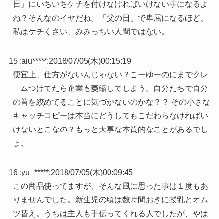
日」にいちいちケチを付けなければいけない事になるよ
ね？そんなのイヤだね。「父の日」で卑屈になるほど、
私はケチくさい、みみっちい人間ではない。
15 :
aiu*****
:
2018/07/05(木)00:15:19
便宜上、仕方がないんじゃない？こーゆーのにまでクレ
ームつけてたら企業も萎縮してしまう。自分たちで自分
の首を絞めてることに気づかないのかな？？ その小さな
キャッチコピーは本当にどうしてもこだわらなければい
けないとこなの？もっと大事な本質的なことがあるでし
ょ。
16 :
yu_*****
:
2018/07/05(木)00:09:45
この商品使ってますが、そんな風に思った事は１度もあ
りませんでした。新生児の頃は数時間おきに授乳とオム
ツ替え。うちは主人も手伝ってくれる人でしたが、やは