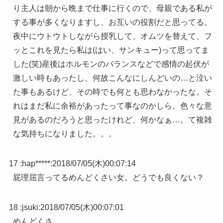
り主人は朝から晩まで仕事に行くので、母親である私が
する事が多くなりますし、お互いの役割だと思ってる。
夜中にウトウトしながら授乳して、オムツを替えて、フ
ッとこれを見たら私は(はい、サンキュー)って思ってま
した(笑)産後はホルモンのバランスなどで感情の起伏が
激しい時もあったし、何故こんなにしんどいの…と泣い
た事もあるけど、その時でも何とも思わなかったな。そ
れはまだ私に余裕があったって事なのかしら。色々な意
見があるのだろうと思ったけれど、何かなぁ…。て複雑
な気持ちになりました。。。
17 :
hap*****
:
2018/07/05(木)00:07:14
屁理屈言ってるめんどくさい女。どうでも良くない？
18 :
jsuki
:
2018/07/05(木)00:07:01
めんどくさ