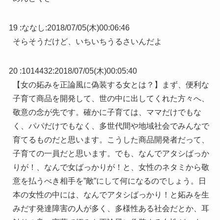
19 :
ななし
:
2018/07/05(木)00:06:46
そらそうだけど、いちいちうるさいんだよ
20 :
1014432
:
2018/07/05(木)00:05:40
【女の妬みを正論風に偽装する女とは？】まず、便利な
子育て商品を開発して、世の中に出してくれた方々へ、
敬意の念が先です。確かに子育ては、ママだけでもな
く、パパだけでもなく、多世代間や地域社会でみんなで
育てるものだと思います。こうした商品開発者だって、
子育ての一員だと思います。でも、なんでアタシばっか
りが！、なんで女ばっかりが！と、女性のネタミから敬
意を払うべき相手を”敵”にして何になるのでしょう。日
本の女性の中には、なんでアタシばっかり！と妬みを生
みだす発達障害の人が多く、多様性ある社会だとか、耳