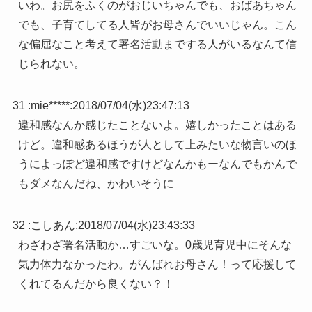
いわ。お尻をふくのがおじいちゃんでも、おばあちゃん
でも、子育てしてる人皆がお母さんでいいじゃん。こん
な偏屈なこと考えて署名活動までする人がいるなんて信
じられない。
31 :
mie*****
:
2018/07/04(水)23:47:13
違和感なんか感じたことないよ。嬉しかったことはある
けど。違和感あるほうが人として上みたいな物言いのほ
うによっぽど違和感ですけどなんかもーなんでもかんで
もダメなんだね、かわいそうに
32 :
こしあん
:
2018/07/04(水)23:43:33
わざわざ署名活動か…すごいな。0歳児育児中にそんな
気力体力なかったわ。がんばれお母さん！って応援して
くれてるんだから良くない？！