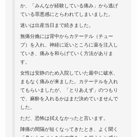
か、「みんなが経験している痛み」から逃げ
ている罪悪感にとらわれてしまいました。
迷いは出産当日まで続きました。
無痛分娩には背中からカテーテル（チュー
ブ）を入れ、神経に近いところに薬を注入し
ていき、痛みを和らげていく方法がありま
す。
女性は安静のため入院していた最中に破水、
まもなく痛みが来ました。カテーテルを入れ
てもらいましたが、「とりあえず」のつもり
で、麻酔を入れるかはまだ決めていませんで
した。
ただ、恐怖は拭えなかったと言います。
陣痛の間隔が短くなってきたとき、よく聞く