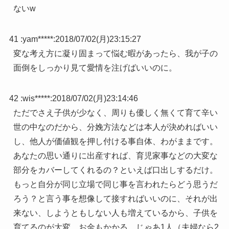
ないw
41 :
yam*****
:
2018/07/02(月)23:15:27
変な考え方に凝り固まって悩む暇があったら、我が子の
面倒をしっかり見て愛情を注げばいいのに。
42 :
wis*****
:
2018/07/02(月)23:14:46
ただでさえ子供が少なく、周りも優しく無くて育て辛い
世の中なのだから、分娩方法などは本人が決めればいい
し、他人が価値観を押し付ける事自体、わがままです。
あなたの思い通りに出産すれば、育児家事などの大変な
部分をカバーしてくれるの？といえば口出しするだけ。
もっと自分が同じ立場で同じ事を言われたらどう思うだ
ろう？と言う事を想像して接すればいいのに、それが出
来ない、しようともしない人も増えているから、子供を
育てるのが大変、お金もかかる、じゃあ1人（夫婦なら2