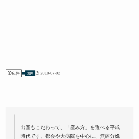
広告
2018-07-02
国内
出産もこだわって、「産み方」を選べる平成
時代です。都会や大病院を中心に、無痛分娩