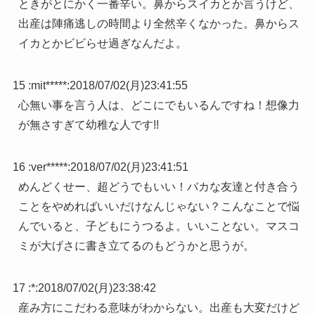
ときがとにかく一番辛い。鼻からスイカとか言うけど、
出産は陣痛逃しの時間より全然辛くなかった。鼻からス
イカとかビビらせ過ぎなんだよ。
15 :
mit*****
:
2018/07/02(月)23:41:55
心無い事を言う人は、どこにでもいるんですね！想像力
が無さすぎて幼稚な人です!!
16 :
ver*****
:
2018/07/02(月)23:41:51
めんどくせー、超どうでもいい！バカな友達と付き合う
ことをやめればいいだけなんじゃない？こんなことで悩
んでいると、子どもにうつるよ。いいことない。マスコ
ミが大げさに書き立てるのもどうかと思うが。
17 :
*
:
2018/07/02(月)23:38:42
産み方にこだわる意味がわからない。出産も大変だけど