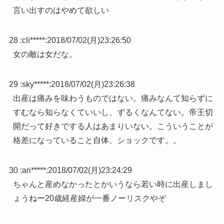
言い出すのはやめて欲しい
28 :
cli*****
:
2018/07/02(月)23:26:50
女の敵は女だな。
29 :
sky*****
:
2018/07/02(月)23:26:38
出産は痛みを味わうものではない。痛みなんて知らずに
すむなら知らなくていいし、ずるくなんてない。帝王切
開だって好きでする人はあまりいない。こういうことが
格差になっていること自体、ショックです。。
30 :
ari*****
:
2018/07/02(月)23:24:29
ちゃんと産めなかったとかいうなら若い時に出産しまし
ょうねー20歳経産婦が一番ノーリスクやぞ