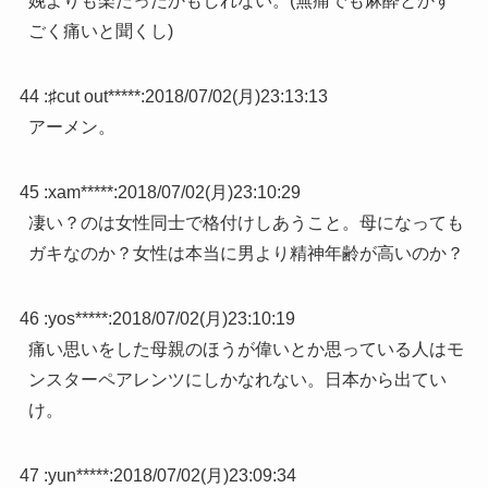
娩よりも楽だったかもしれない。(無痛でも麻酔とかす
ごく痛いと聞くし)
44 :
♯cut out*****
:
2018/07/02(月)23:13:13
アーメン。
45 :
xam*****
:
2018/07/02(月)23:10:29
凄い？のは女性同士で格付けしあうこと。母になっても
ガキなのか？女性は本当に男より精神年齢が高いのか？
46 :
yos*****
:
2018/07/02(月)23:10:19
痛い思いをした母親のほうが偉いとか思っている人はモ
ンスターペアレンツにしかなれない。日本から出てい
け。
47 :
yun*****
:
2018/07/02(月)23:09:34