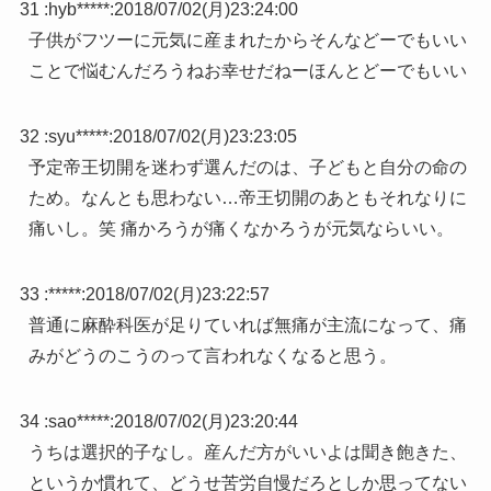
31 :
hyb*****
:
2018/07/02(月)23:24:00
子供がフツーに元気に産まれたからそんなどーでもいい
ことで悩むんだろうねお幸せだねーほんとどーでもいい
32 :
syu*****
:
2018/07/02(月)23:23:05
予定帝王切開を迷わず選んだのは、子どもと自分の命の
ため。なんとも思わない…帝王切開のあともそれなりに
痛いし。笑 痛かろうが痛くなかろうが元気ならいい。
33 :
*****
:
2018/07/02(月)23:22:57
普通に麻酔科医が足りていれば無痛が主流になって、痛
みがどうのこうのって言われなくなると思う。
34 :
sao*****
:
2018/07/02(月)23:20:44
うちは選択的子なし。産んだ方がいいよは聞き飽きた、
というか慣れて、どうせ苦労自慢だろとしか思ってない