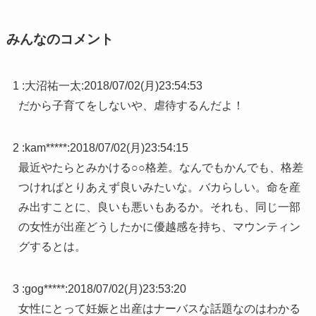
みんなのコメント
1 :
大沼祐一太
:
2018/07/02(月)23:54:53
だから子育てをしないや、虐待するんだよ！
2 :
kam*****
:
2018/07/02(月)23:54:15
最近やたらとみかける○○格差。なんでもかんでも、格差
つければとりあえず良いみたいな。バカらしい。命を産
み出すことに、良いも悪いもあるか。それも、同じ一部
の女性が出産どうしたかに優越感を持ち、マウンティン
グするとは。
3 :
gog*****
:
2018/07/02(月)23:53:20
女性にとって妊娠と出産はナーバスな話題なのはわかる