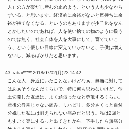
人）の方が楽だし産むの止めよう、という人も少なから
ずいる、と思います。経済的に余裕がないと気持ちに余
裕が持てなくなる、というのもありますが少子化をなん
とかしたいのであれば、人を使い捨ての物のように扱う
のでは無く、社会自体を人を大事にして、育てていこ
う、という優しい目線に変えていかないと、子供は増え
ないし、減るばかりだと思います。
43 :
rabai*****
:
2018/07/02(月)23:14:42
こんな人、身近にいたことないけどなぁ。無痛に対して
はあぁそうなんだくらいで、特に何も思わないけど、帝
王切開した友達は、よく頑張ったなと尊敬するくらい。
産後の尋常じゃない痛み、リハビリ、多分さくっと自然
分娩した私には耐えられない痛みだと思う。私は2回と
もすごく楽にするっと出てきたから、下手したら無痛分