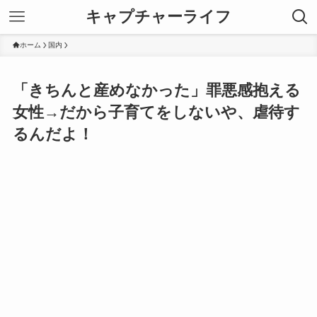
キャプチャーライフ
ホーム
国内
「きちんと産めなかった」罪悪感抱える
女性→だから子育てをしないや、虐待す
るんだよ！