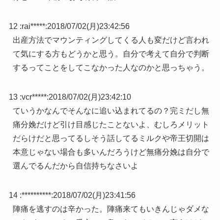
12 :
rai*****
:
2018/07/02(月)23:42:56
出産方法でマウンティングしてくる人も変だけど言われ
て気にする方もどうかと思う。自分で考えて自分で判断
するってことをしてこなかった人なのかと思っちゃう。
13 :
vcr*****
:
2018/07/02(月)23:42:10
ていうかなんでそんなに追い込まれてるの？完ミだし無
痛分娩だけど引け目感じたことないよ、むしろメリット
だらけだと思ってるしそう話してるミルクや帝王切開は
本意じゃない場合も多いんだろうけど無痛分娩は自分で
選んでるんだから自信持ちなさいよ
14 :
**********
:
2018/07/02(月)23:41:56
陣痛を逃すのは辛かった。陣痛来てもいきんじゃダメな