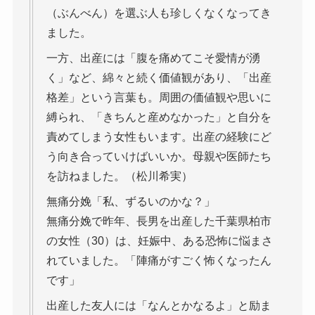
（ぶんべん）を選ぶ人も珍しくなくなってき
ました。
一方、出産には「腹を痛めてこそ愛情が湧
く」など、綿々と続く価値観があり、「出産
格差」という言葉も。周囲の価値観や思いに
縛られ、「きちんと産めなかった」と自分を
責めてしまう女性もいます。出産の経験にど
う向き合っていけばいいか。母親や医師たち
を訪ねました。（松川希実）
無痛分娩「私、ずるいのかな？」
無痛分娩で昨年、長男を出産した千葉県柏市
の女性（30）は、妊娠中、ある恐怖に悩まさ
れていました。「陣痛がすごく怖くなったん
です」
出産した友人には「なんとかなるよ」と励ま