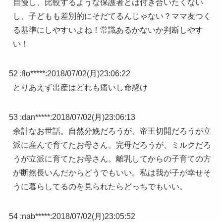
自慢し、比較するような保護者とは付き合いたくない
し、子どもも差別的にそだてるんじゃない？ママ友つく
る基準にしやすいよね！常識あるかないか判断しやす
い！
52 :
flo*****
:
2018/07/02(月)23:06:22
とりあえず出産はどれも痛いし命懸け
53 :
dan*****
:
2018/07/02(月)23:06:13
余計なお世話。自然分娩だろうが、帝王切開だろうが立
派に産んで育てたお母さん。完母だろうが、ミルクだろ
うが立派に育てたお母さん。離乳してからの子育ての方
が断然長いんだからどうでもいい。私は我が子が幸せそ
うに暮らしてるのを見られたらどっちでもいい。
54 :
nab*****
:
2018/07/02(月)23:05:52