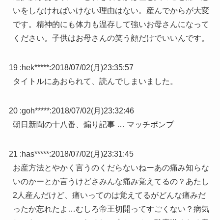
いをしなければいけない理由はない。産んでからが大変
です。精神的にも体力も温存して強いお母さんになって
ください。子供はお母さんの笑う顔だけでいいんです。
19 :
hek*****
:
2018/07/02(月)23:35:57
タイトルにあおられて、読んでしまいました。
20 :
goh*****
:
2018/07/02(月)23:32:46
朝日新聞の十八番、煽り記事 … マッチポンプ
21 :
has*****
:
2018/07/02(月)23:31:45
お産方法とやかく言うのくだらないねーあの痛み知らな
いのかーとか言うけどさみんな痛み覚えてるの？あたし
2人産んだけど、痛いってのは覚えてるがどんな痛みだ
ったか忘れたよ…むしろ帝王切開ってすごくない？病気