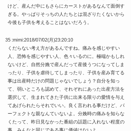
けど、産んだ中にもさらにカーストがあるなんて面倒す
ぎる。やっぱりそっちの人たちとは混ざりたくないから
今後も子供を考えることはないだろう。
35 :
mimi
:
2018/07/02(月)23:20:10
くだらない考え方があるんですね。痛みを感じやすい
人、恐怖を感じやすい人、色々いるのに。極端かもしれ
ないけど、自然分娩で産んだって産後うつになってしま
ったり、子供を虐待してしまったり、子供を産み育てる
事は出産時だけの問題じゃないでしょう？自分を知っ
て、弱いところも認めて、それぞれにあった出産方法を
選択して、生まれてきた子供に出来る限りの愛情を与え
てあげられたらそれでいい。良く言われる事だけど、パ
ーフェクトな親なんていないよ。分娩時の痛みを知らな
くたって、昨日見なかった番組の話題に入れない程度の
事。みんなと同じである事に価値はないよ。