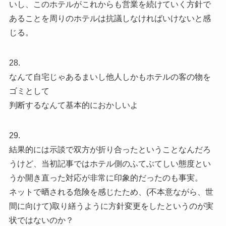
いし、このホテルがこれからも営業を続けていく方針で
あることを周りのホテルは抗議しなければいけないと感
じる。
28.
なんて自宅じゃあるまいし他人しかもホテルの客の物を
ゴミとして
判断するなんて基本的におかしいよ
29.
結果的には示談で双方が折り合ったということなんだろ
うけど、当初記事ではホテル側のふてぶてしい態度とい
うか開き直った対応が非常に印象的だったのも事実。
ネットで晒される危険を感じたため、(不本意ながら、世
間に向けて)取り繕うように方針変更をしたというのが実
状ではないのか？