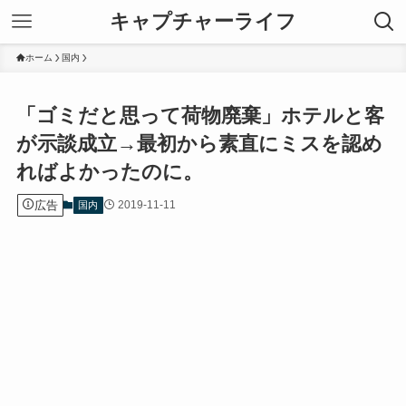
キャプチャーライフ
ホーム
国内
「ゴミだと思って荷物廃棄」ホテルと客
が示談成立→最初から素直にミスを認め
ればよかったのに。
広告
2019-11-11
国内