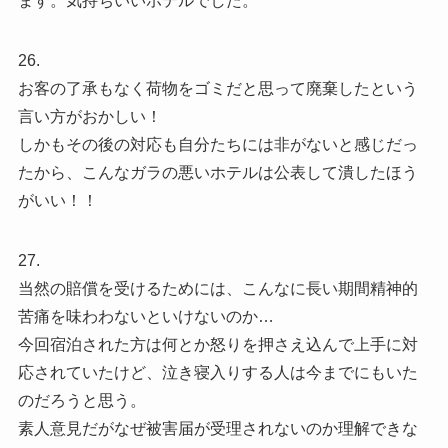
ます。気持ちいいホテルでした。
26.
お客の了承もなく荷物をゴミだと思って廃棄したという
言い方がおかしい！
しかもその後の対応も自分たちには非がないと感じだっ
たから、こんなガラの悪いホテルは公表して潰したほう
がいい！！
27.
当然の賠償を受けるためには、こんなに長い期間精神的
苦痛を味わわないといけないのか…
今回宿泊された方は何とか怒りを押さえ込んで上手に対
応されていたけど、泣き寝入りする人は今までにもいた
のだろうと思う。
素人意見だがなぜ被害届が受理されないのか理解できな