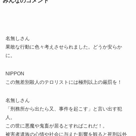
みんなのコメント
名無しさん
果敢な行動に色々考えさせられました。どうか安らか
に。
NIPPON
この無差別殺人のテロリストには極刑以上の厳罰を！
名無しさん
「刑務所から出たら又、事件を起こす」と言い出す犯
人。
この世に悪魔や鬼畜が居るとすればこれだ！。
被害者遺族の心情や社会に与えた影響を観ると死刑以外