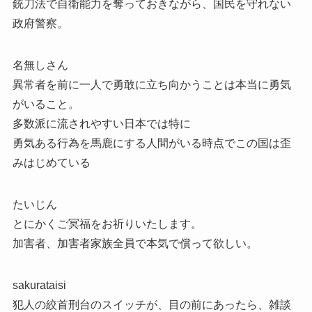
銃刀法で自衛能力を奪っておきながら、国民を守れない
政府警察。
名無しさん
異常者を前に一人で勇敢に立ち向かうことは本当に勇気
がいること。
多数派に流されやすい日本では特に
勇気ある行為を馬鹿にする人間がいる時点でこの国は歪
みはじめている
たいじん
とにかくご冥福をお祈りいたします。
加害者、加害者家族全員で本気で償って欲しい。
sakurataisi
犯人の絞首刑台のスイッチが、目の前にあったら、雑談