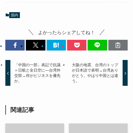
国内
よかったらシェアしてね！
「中国の一部」表記で抗議
大阪の地震、台湾のトップ
＝日航と全日空に―台湾外
が日本語で表明→台湾あり
交部→何がビジネスを優先
がとう。やはり中国とは違
か。
う。
関連記事