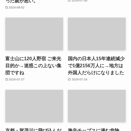
った親が悪い。
2024-07-30
2024-08-02
富士山に120人野宿 ご来光
国内の日本人15年連続減少
目的か→迷惑この上ない集
で1億2156万人に→地方は
団ですね
外国人だらけになりました
2024-07-27
2024-07-24
京都・賀茂川に飛び込んだ
激辛チップスに潜む危険