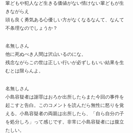
輩どもや犯人など生きる価値がない情けない輩どもが生
きながらえ
頭も良く勇気ある心優しい方がなくなるなんて、なんて
不条理なのでしょうか？
名無しさん
他に死ぬべき人間は沢山いるのにな。
残念ながらこの世は正しい行いが必ずしもいい結果を生
むとは限らんよ。
名無しさん
小島容疑者は謝罪はおろか出所したらまた今回の事件を
起こすと告白。このコメントを読んだら無性に怒りを覚
える。小島容疑者の両親は出所したら、「自ら自分の子
を処分しろ」って感じです。非常に小島容疑者には腹立
たしい。