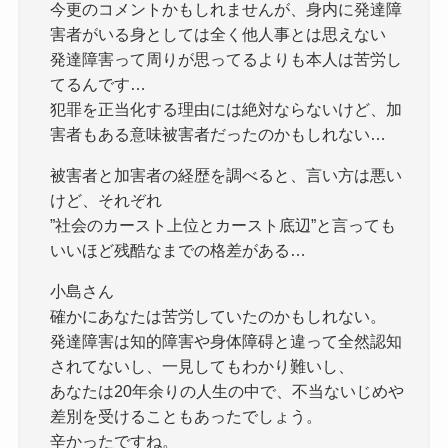
今更のコメントかもしれませんが、身内に発達障
害者がいる身としては全く他人事とは思えない
発達障害って周りが思ってるよりも本人は苦労し
てるんです…
犯罪を正当化する理由には絶対ならないけど、加
害者もある意味被害者だったのかもしれない…
被害者と加害者の経歴を調べると、言い方は悪い
けど、それぞれ
”社会のカースト上位とカースト底辺”と言っても
いいほど残酷なまでの格差がある…
小島さん
確かにあなたは苦労していたのかもしれない。
発達障害は知的障害や身体障碍と違って全然認知
されてないし、一見してもわかり難いし、
あなたは20年余りの人生の中で、不当ないじめや
差別を受けることもあったでしょう。
辛かったですね。