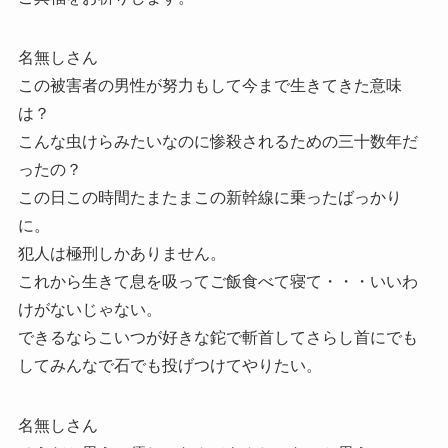
名無しさん
この被害者の男性が努力もして今まで生きてきた意味
は？
こんな虫けらみたいなのに惨殺されるための三十数年だ
ったの？
この日この時間たまたまこの新幹線に乗ったばっかり
に。
犯人は極刑しかありません。
これから生きて息を吸ってご飯食べて寝て・・・いいわ
けがないじゃない。
できるならこいつが好きな鉈で斬首してさらし首にでも
してみんなで石でも投げつけてやりたい。
名無しさん