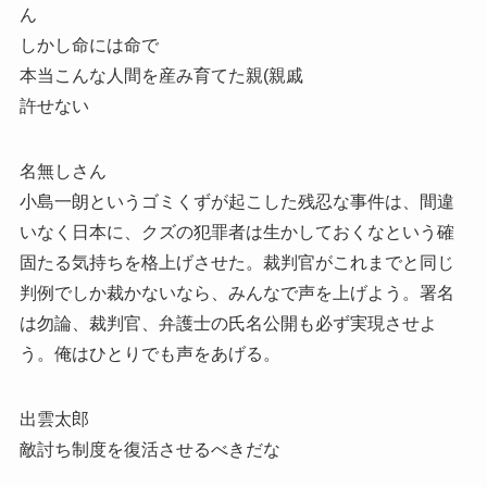
ん
しかし命には命で
本当こんな人間を産み育てた親(親戚
許せない
名無しさん
小島一朗というゴミくずが起こした残忍な事件は、間違
いなく日本に、クズの犯罪者は生かしておくなという確
固たる気持ちを格上げさせた。裁判官がこれまでと同じ
判例でしか裁かないなら、みんなで声を上げよう。署名
は勿論、裁判官、弁護士の氏名公開も必ず実現させよ
う。俺はひとりでも声をあげる。
出雲太郎
敵討ち制度を復活させるべきだな