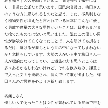
みず知らずの人を助けるために、命を張って犠牲にな
り、非常に立派だと思います。国民栄誉賞は、梅田さん
のような方に贈られるものだと思う。また、徴兵制もな
く植物男性が増えたと言われている日本にこんなに優し
く勇敢で度量の大きな男性がいたことは、日本もまだま
だ捨てたものではないと思いました。逆にこの優しい男
性が惨殺されて亡くなったことで、人を助けても損をす
るだけ、逃げるが勝ちという世の中になってしまわない
かと危惧もしています。大勢の人がいる中で梅田さん一
人が標的になってしまい、ご遺族の方も思うところは
多々あるかもしれないけれど、それを飲み込み、謝意ま
で入った文面を発表され、読んでいて涙が出ました。梅
田さんのご冥福を心よりお祈り致します。
名無しさん
優しい人であったことは女性が襲われている局面で声を