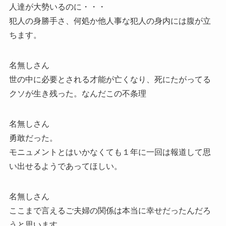
人達が大勢いるのに・・・
犯人の身勝手さ、何処か他人事な犯人の身内には腹が立
ちます。
名無しさん
世の中に必要とされる才能が亡くなり、死にたがってる
クソが生き残った。なんだこの不条理
名無しさん
勇敢だった。
モニュメントとはいかなくても１年に一回は報道して思
い出せるようであってほしい。
名無しさん
ここまで言えるご夫婦の関係は本当に幸せだったんだろ
うと思います。