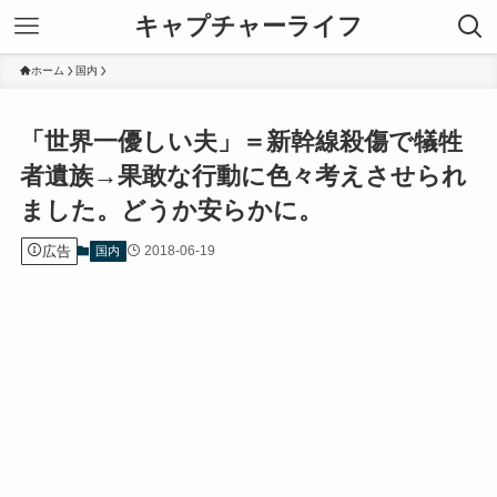
キャプチャーライフ
ホーム
国内
「世界一優しい夫」＝新幹線殺傷で犠牲
者遺族→果敢な行動に色々考えさせられ
ました。どうか安らかに。
広告
2018-06-19
国内