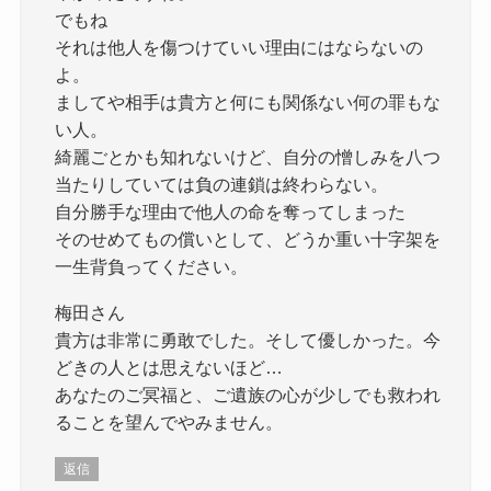
でもね
それは他人を傷つけていい理由にはならないの
よ。
ましてや相手は貴方と何にも関係ない何の罪もな
い人。
綺麗ごとかも知れないけど、自分の憎しみを八つ
当たりしていては負の連鎖は終わらない。
自分勝手な理由で他人の命を奪ってしまった
そのせめてもの償いとして、どうか重い十字架を
一生背負ってください。
梅田さん
貴方は非常に勇敢でした。そして優しかった。今
どきの人とは思えないほど…
あなたのご冥福と、ご遺族の心が少しでも救われ
ることを望んでやみません。
返信