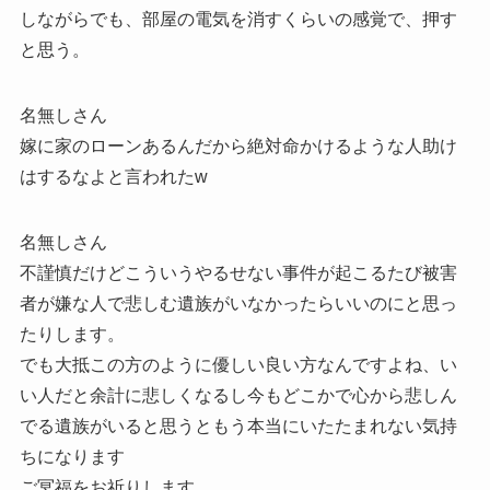
しながらでも、部屋の電気を消すくらいの感覚で、押す
と思う。
名無しさん
嫁に家のローンあるんだから絶対命かけるような人助け
はするなよと言われたw
名無しさん
不謹慎だけどこういうやるせない事件が起こるたび被害
者が嫌な人で悲しむ遺族がいなかったらいいのにと思っ
たりします。
でも大抵この方のように優しい良い方なんですよね、い
い人だと余計に悲しくなるし今もどこかで心から悲しん
でる遺族がいると思うともう本当にいたたまれない気持
ちになります
ご冥福をお祈りします。