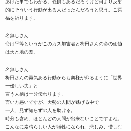
あげた事でもわかる。義憤もあるだろうけど何より反射
的にそういう行動が出る人だったんだろうと思う。ご冥
福を祈ります。
名無しさん
命は平等というがこのカス加害者と梅田さんの命の価値
は天と地の差。
名無しさん
梅田さんの勇気ある行動からも奥様が仰るように「世界
一優しい夫」と
言う人柄は十分伝わります。
言い方悪いですが、大勢の人間が逃げる中で
一人、見ず知らずの人を助ける。
時分も含め、ほとんどの人間が出来ないことですよね。
こんなに素晴らしい人が犠牲になられ、悲しみ、惜しむ