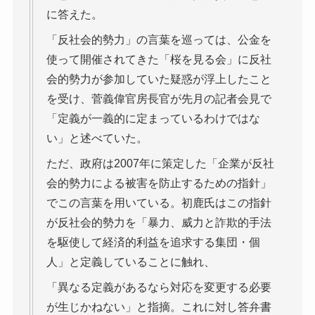
に答えた。
「反社会的勢力」の言葉を巡っては、公金を
使って開催されてきた「桜を見る会」に反社
会的勢力が参加していた疑惑が浮上したこと
を受け、菅義偉官房長官が先月の記者会見で
「定義が一義的に定まっているわけではな
い」と述べていた。
ただ、政府は2007年に策定した「企業が反社
会的勢力による被害を防止するための指針」
でこの言葉を用いている。初鹿氏はこの指針
が反社会的勢力を「暴力、威力と詐欺的手法
を駆使して経済的利益を追求する集団・個
人」と定義していることに触れ、
「異なる定義があるなら対応を変更する必要
が生じかねない」と指摘。これに対し答弁書