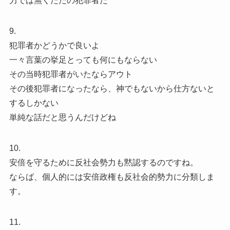
力では無くただの犯罪者だ
9.
犯罪者かどうかで良いよ
一々言葉の挙足とっても何にもならない
その当時犯罪者がいたならアウト
その後犯罪者になったなら、神でもないから仕方ないと
するしかない
単純な話だと思うんだけどね
10.
安倍を守るために反社会勢力も黙認するのですね。
ならば、個人的には安倍政権も反社会的勢力に分類しま
す。
11.