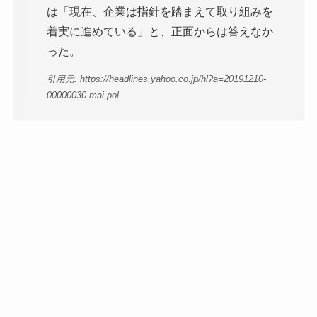
は「現在、企業は指針を踏まえて取り組みを
着実に進めている」と、正面からは答えなか
った。
引用元: https://headlines.yahoo.co.jp/hl?a=20191210-
00000030-mai-pol