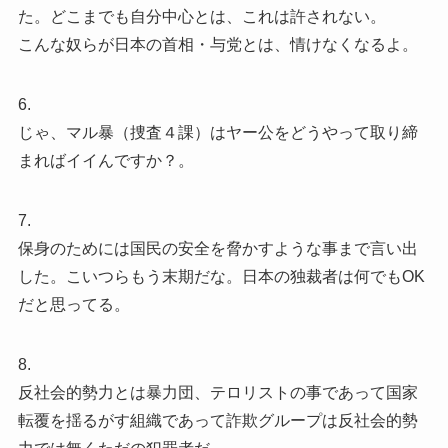
た。どこまでも自分中心とは、これは許されない。
こんな奴らが日本の首相・与党とは、情けなくなるよ。
6.
じゃ、マル暴（捜査４課）はヤー公をどうやって取り締
まればイイんですか？。
7.
保身のためには国民の安全を脅かすような事まで言い出
した。こいつらもう末期だな。日本の独裁者は何でもOK
だと思ってる。
8.
反社会的勢力とは暴力団、テロリストの事であって国家
転覆を揺るがす組織であって詐欺グループは反社会的勢