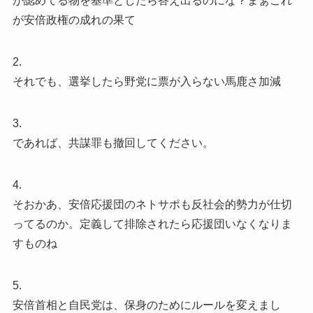
が認めてる物を基準としたら答え出るのにな？まぁこれ
が安倍政権の成れの果て
2.
それでも、選挙したら野党に票が入らない馬鹿さ加減
3.
であれば、共謀罪も撤回してください。
4.
そおかあ、安倍応援団のネトサポも反社会的勢力が仕切
ってるのか。定義して排除されたら応援団いなくなりま
すものね
5.
安倍首相と自民党は、保身のためにルールを変えまし