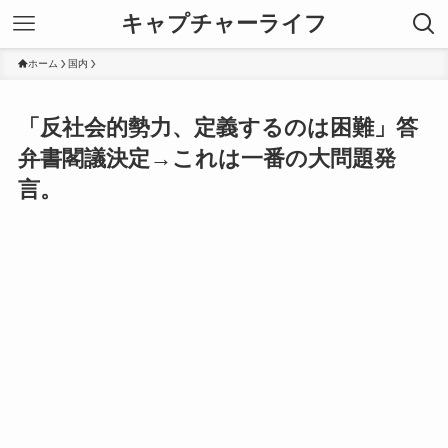
キャプチャーライフ
ホーム
国内
「反社会的勢力、定義するのは困難」答
弁書閣議決定→これは一番の大問題発
言。