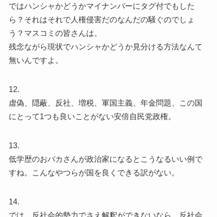
ではハンシャかどうかマイナンバーにタグ付でもした
ら？それはそれで人権侵害だのなんだの騒ぐのでしょ
う？マスコミの皆さんは。
残念ながら現状でハンシャかどうか見分ける方法なんて
無いんですよ。
12.
虚偽、隠蔽、反社、増税、軍国主義、年金問題、この国
にとって1つも良いことがない安倍自民党政権。
13.
低学歴のおバカさんが政治家になるとこうなるいい例で
すね。こんなやつらが国を良くできる訳がない。
14.
では、反社会的勢力でさえ解釈ができないなら、反社会