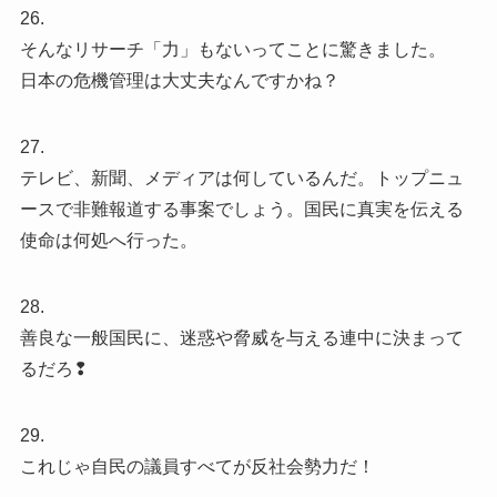
26.
そんなリサーチ「力」もないってことに驚きました。
日本の危機管理は大丈夫なんですかね？
27.
テレビ、新聞、メディアは何しているんだ。トップニュ
ースで非難報道する事案でしょう。国民に真実を伝える
使命は何処へ行った。
28.
善良な一般国民に、迷惑や脅威を与える連中に決まって
るだろ❢
29.
これじゃ自民の議員すべてが反社会勢力だ！