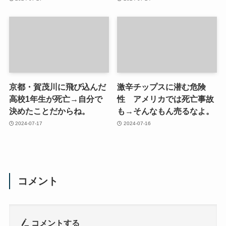
京都・賀茂川に飛び込んだ
激辛チップスに潜む危険
高校1年生が死亡→自分で
性 アメリカでは死亡事故
決めたことだからね。
も→そんなもん売るなよ。
2024-07-17
2024-07-16
コメント
コメントする