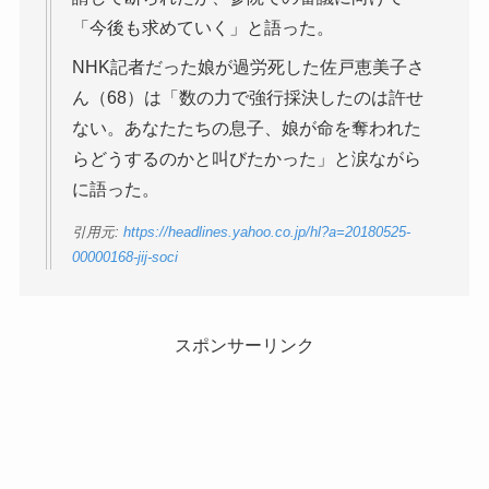
「今後も求めていく」と語った。
NHK記者だった娘が過労死した佐戸恵美子さ
ん（68）は「数の力で強行採決したのは許せ
ない。あなたたちの息子、娘が命を奪われた
らどうするのかと叫びたかった」と涙ながら
に語った。
引用元:
https://headlines.yahoo.co.jp/hl?a=20180525-
00000168-jij-soci
スポンサーリンク