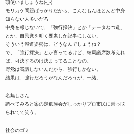
頭使いましょうね(-_-)
モリカケ問題ばっかりだから、こんなもんほとんど中身
知らない人多いだろ。
中身を報じないで、「強行採決」とか「データねつ造」
とか、自民党を叩く要素しか記事にしない。
そういう報道姿勢は、どうなんでしょうね？
で、「強行採決」とか言ってるけど、結局議席数考えれ
ば、可決するのは決まってることなの。
野党は審議しないんだから、強行しかない。
結果は、強行だろうがなんだろうが、一緒。
名無しさん
調べてみると案の定遺族会がしっかりプロ市民に乗っ取
られてて笑う。
社会のゴミ