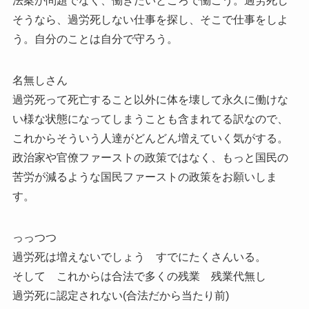
法案が問題でなく、働きたいところで働こう。過労死し
そうなら、過労死しない仕事を探し、そこで仕事をしよ
う。自分のことは自分で守ろう。
名無しさん
過労死って死亡すること以外に体を壊して永久に働けな
い様な状態になってしまうことも含まれてる訳なので、
これからそういう人達がどんどん増えていく気がする。
政治家や官僚ファーストの政策ではなく、もっと国民の
苦労が減るような国民ファーストの政策をお願いしま
す。
っっつつ
過労死は増えないでしょう すでにたくさんいる。
そして これからは合法で多くの残業 残業代無し
過労死に認定されない(合法だから当たり前)