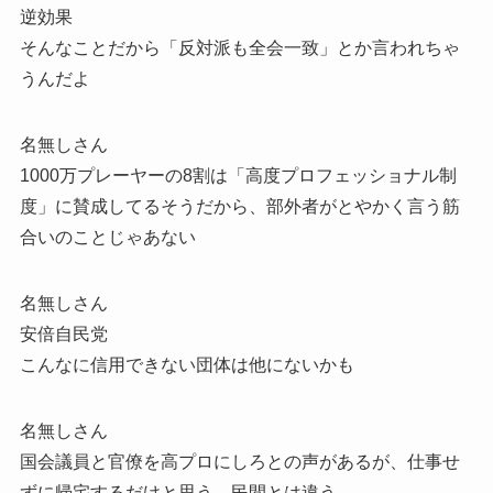
逆効果
そんなことだから「反対派も全会一致」とか言われちゃ
うんだよ
名無しさん
1000万プレーヤーの8割は「高度プロフェッショナル制
度」に賛成してるそうだから、部外者がとやかく言う筋
合いのことじゃあない
名無しさん
安倍自民党
こんなに信用できない団体は他にないかも
名無しさん
国会議員と官僚を高プロにしろとの声があるが、仕事せ
ずに帰宅するだけと思う。民間とは違う。