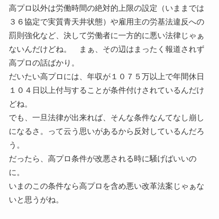
高プロ以外は労働時間の絶対的上限の設定（いままでは
３６協定で実質青天井状態）や雇用主の労基法違反への
罰則強化など、決して労働者に一方的に悪い法律じゃぁ
ないんだけどね。 まぁ、その辺はまったく報道されず
高プロの話ばかり。
だいたい高プロには、年収が１０７５万以上で年間休日
１０４日以上付与することが条件付けされているんだけ
どね。
でも、一旦法律が出来れば、そんな条件なんてなし崩し
になるさ。って云う思いがあるから反対しているんだろ
う。
だったら、高プロ条件が改悪される時に騒げばいいの
に。
いまのこの条件なら高プロを含め悪い改革法案じゃぁな
いと思うがね。