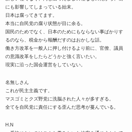
にも影響してしまっている始末。
日本は腐ってきてます。
本当に自民党の腐り状態が目に余る。
国民のためでなく、日本のためにもならない事ばかりす
るのなら、税金から報酬だすのはおかしな話。
働き方改革を一般人に押し付けるより前に、官僚、議員
の意識改革をしたらどうかと強く言いたい。
現実に沿った国会運営をしていない。
名無しさん
これが民主主義です。
マスゴミとクズ野党に洗脳された人々が多すぎる。
全てを自民党に責任にする歪んだ思考が蔓んでいる。
H.N