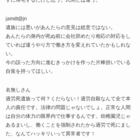
jamdt@jn
遺族には悪いがあんたらの意見は総意ではない。
あんたらの身内が死ぬ前に会社辞めたり相応の対応をし
ていれば違うやり方で働き方を変えれていたかもしれな
い。
今の誤った方向に進むきっかけを作った片棒担いでいる
自覚を持ってほしい。
名無しさん
過労死遺族って何？くだらない！過労自殺なんて全て本
人の責任です。法律の問題じゃないでしょ。正常な人間
は自分の体力の限界内で仕事するんです。幼稚園児じゃ
あるまいし、働くことを強制されたから過労で死にまし
た、なんてハッキリいって異常者です！