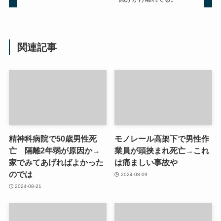
関連記事
精神科病院で50歳男性死
モノレール高架下で男性作
亡 隔離2年弱が原因か→
業員が頭挟まれ死亡→これ
家でみてあげればよかった
は痛ましい事故や
のでは
2024-08-09
2024-08-21