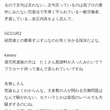
るので文句は言わない…文句言っているのは高プロの要
件にみたない労基法で手厚く守られている一般労働者。
矛盾している…改正内容をよく読んで。
GCCURZ
経団連との癒着ずぶずぶなのが良く分かる採決だよな。
karasu
過労死遺族の方は たくさん慰謝料が入ったみたいで？
プラカード持って遊んで居られていいですね
名無しさん
世論もよくわからんな。大多数の人が関わる労働問題は
なんで騒がれない。セクハラとかは疑惑のレベルでも大
騒ぎするのにね。