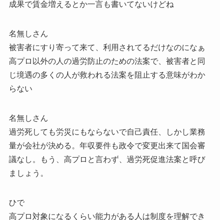
成果で賃金増えるとか一言も書いてないけどね
名無しさん
被害者にすり寄って来て、利用されてるだけなのになぁ
高プロ以外の人の過労防止のための法案で、被害者と同
じ境遇の多くの人が救われる法案を阻止する意味がわか
らない
名無しさん
過労死しても労災にもならないで自己責任、しかし業務
量が会社が決める。年収要件も政令で変更出来て国会審
議なし。もう、高プロと言わず、過労死促進法案と呼び
ましょう。
ひで
高プロ対象になるくらい能力がある人は制度を理解でき