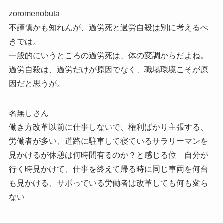
zoromenobuta
不謹慎かも知れんが、過労死と過労自殺は別に考えるべ
きでは。
一般的にいうところの過労死は、体の変調からだよね。
過労自殺は、過労だけが原因でなく、職場環境こそが原
因だと思うが。
名無しさん
働き方改革以前に仕事しないで、権利ばかり主張する、
労働者が多い、道路に駐車して寝ているサラリーマンを
見かけるが休憩は何時間有るのか？と感じる位 自分が
行く時見かけて、仕事を終えて帰る時に同じ車両を何台
も見かける、サボっている労働者は改革しても何も変ら
ない