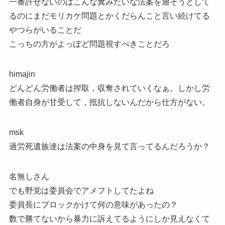
一番許せないのはこんな糞みたいな法案を通そうとして
るのにまだモリカケ問題とかくだらんこと言い続けてる
やつらがいることだ
こっちの方がよっぽど問題視すべきことだろ
himajin
どんどん労働者は搾取，収奪されていくなぁ。しかし労
働者自身が甘受して，抵抗しないんだから仕方がない。
msk
過労死遺族達は法案の中身を見て言ってるんだろうか？
名無しさん
でも野党は委員会でアメフトしてたよね
委員長にブロックかけて何の意味があったの？
数で勝てないから暴力に訴えてるようにしか見えなくて