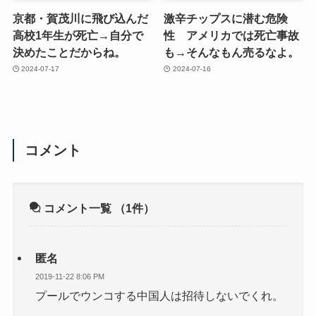
京都・賀茂川に飛び込んだ
激辛チップスに潜む危険
高校1年生が死亡→自分で
性 アメリカでは死亡事故
決めたことだからね。
も→そんなもん売るなよ。
2024-07-17
2024-07-16
コメント
コメント一覧
（1件）
匿名
2019-11-22 8:06 PM
プールでウンコする中国人は招待しないでくれ。