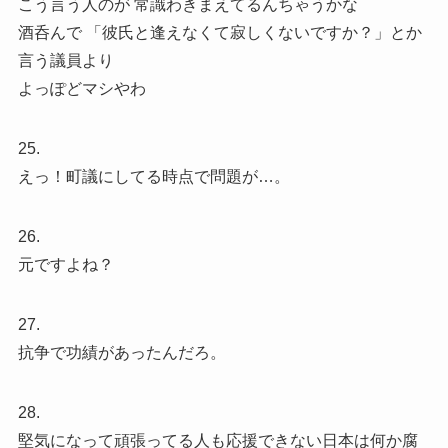
こう言う人のが 常識わきまえてるんちゃうかな
酒呑んで 「彼氏と逢えなくて寂しくないですか？」とか
言う議員より
よっぽどマシやわ
25.
えっ！町議にしてる時点で問題が…。
26.
元ですよね？
27.
抗争で功績があったんだろ。
28.
堅気になって頑張ってる人も応援できない日本は何か腐