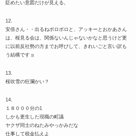
貶めたい意図だけが見える。
12.
安倍さん・・出るねボロボロと、アッキーとおかあさん
は、桜見る会は、関係ないんじゃないかなと思うけど更
に以前反社勢の方までお呼びして、きれいごと言い訳も
う結構ですョ
13.
桜吹雪の狂瀾かい？
14.
１８０００分の1
しかも更生した現職の町議
ヤクザ同士のねたみやっかみだな
仕事して税金払えよ