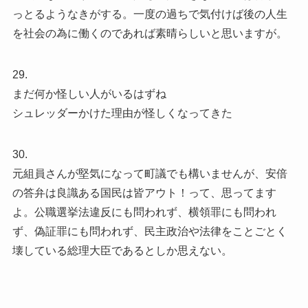
っとるようなきがする。一度の過ちで気付けば後の人生
を社会の為に働くのであれば素晴らしいと思いますが。
29.
まだ何か怪しい人がいるはずね
シュレッダーかけた理由が怪しくなってきた
30.
元組員さんが堅気になって町議でも構いませんが、安倍
の答弁は良識ある国民は皆アウト！って、思ってます
よ。公職選挙法違反にも問われず、横領罪にも問われ
ず、偽証罪にも問われず、民主政治や法律をことごとく
壊している総理大臣であるとしか思えない。