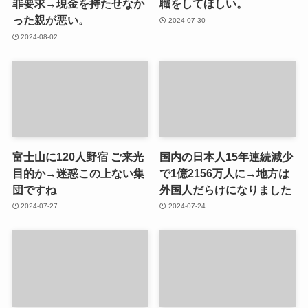
罪要求→現金を持たせなか
職をしてほしい。
った親が悪い。
2024-07-30
2024-08-02
富士山に120人野宿 ご来光
国内の日本人15年連続減少
目的か→迷惑この上ない集
で1億2156万人に→地方は
団ですね
外国人だらけになりました
2024-07-27
2024-07-24