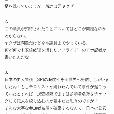
足を洗っていようが、所詮は元ヤクザ
2.
この議員が招待されたことについてはどこが問題なのか
わからない。
ヤクザは問題だけど今や議員までやっている。
何が何でも安倍総理を潰したいフライデーのアホ記者が
書いたんだな
3.
日本の要人警護（SP)の脆弱性を全世界へ発信しちゃいま
したね！もしテロリストが紛れ込んでいて事件が起こっ
ていたとすれば、捜査段階でまずは参加者名簿をチェッ
クして犯人を絞り込むのが基本だと思うのですが！
そんな大事な参加者名簿を破棄するなんて、日本の公安