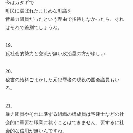
今はカタギで
町民に選ばれたまじめな町議を
昔暴力団員だったという理由で招待しなかったら、それ
はそれで差別でしょうね。
19.
反社会的勢力と交流が無い政治屋の方が珍しい
20.
秘書の給料ごまかした元犯罪者の現役の国会議員もい
る。
21.
暴力団員やそれに準ずる組織の構成員は宅建士などの社
会的に重要な職業に就くことはできません、要するに社
会的な信用が無いんですね。