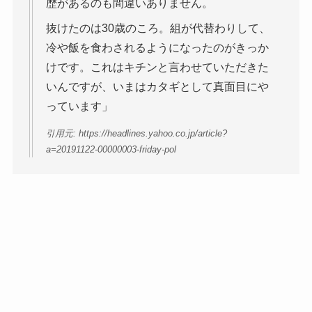
歴があるのも間違いありません。
抜けたのは30歳のころ。組が代替わりして、
冷や飯を食わされるようになったのがきっか
けです。これはキチンと言わせていただきた
いんですが、いまはカタギとして真面目にや
っています」
引用元: https://headlines.yahoo.co.jp/article?
a=20191122-00000003-friday-pol