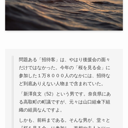
問題ある「招待客」は、やはり後援会の面々
だけではなかった。今年の「桜を見る会」に
参加した１万８０００人のなかには、招待な
ど到底ありえない人物まで含まれていた。
「新澤良文（52）という男です。奈良県にあ
る高取町の町議ですが、元々は山口組傘下組
織の組員なんですよ。
しかも、前科まである。そんな男が、堂々と