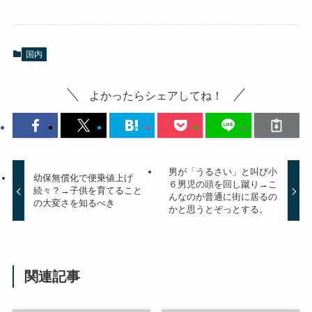
国内
よかったらシェアしてね！
男が「うるさい」と叫び小
幼保無償化で便乗値上げ
６男児の頭を回し蹴り→こ
続々？→子供を育てること
んなのが普通に街に居るの
の大変さを知るべき
かと思うとぞっとする。
関連記事