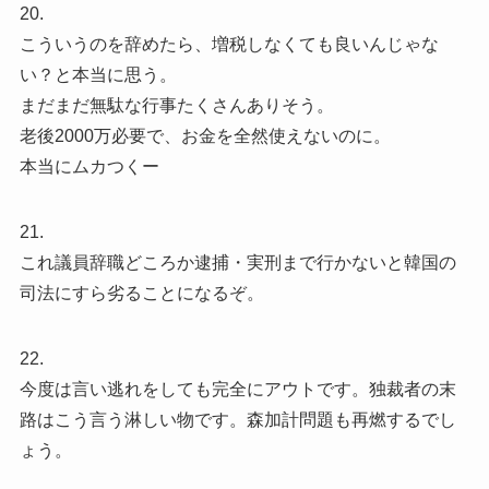
20.
こういうのを辞めたら、増税しなくても良いんじゃな
い？と本当に思う。
まだまだ無駄な行事たくさんありそう。
老後2000万必要で、お金を全然使えないのに。
本当にムカつくー
21.
これ議員辞職どころか逮捕・実刑まで行かないと韓国の
司法にすら劣ることになるぞ。
22.
今度は言い逃れをしても完全にアウトです。独裁者の末
路はこう言う淋しい物です。森加計問題も再燃するでし
ょう。