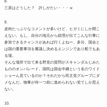
8.
三原はどうした？ 許しがたい・・・ｗ
9.
皮肉たっぷりなコメントが多いけど、ヒガミにしか聞こ
えない。もし、自分の地元から総理が出てこんな行事に
参加できるチャンスがあれば行くよねー。多分。国会と
は国の重要事項を審議し決めるエンジンであり舵でもあ
る場。
そんな場所で出て来る野党の質問がスキャンダルじみた
もののオンパレード。国民は国会中継という名のワイド
ショーん見ているのか？それだから民主党グループにダ
メなんだ。物事が何一つ前に進められない党てしか思え
ない。
10.