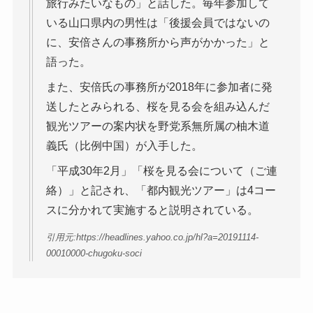
旅行みたいなもの」と話した。毎年参加して
いる山口県内の男性は「後援会員ではないの
に、安倍さんの事務所から声がかかった」と
語った。
また、安倍氏の事務所が2018年に参加者に発
送したとみられる、桜を見る会を組み込んだ
観光ツアーの案内状を野党系無所属の柚木道
義氏（比例中国）が入手した。
「平成30年2月」「桜を見る会について（ご連
絡）」と記され、「都内観光ツアー」は4コー
スに分かれて実施すると説明されている。
引用元:https://headlines.yahoo.co.jp/hl?a=20191114-
00010000-chugoku-soci