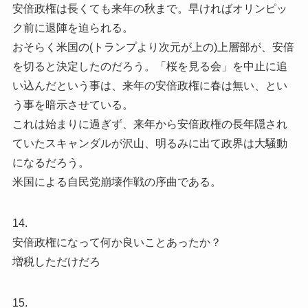
安倍政権は長くても来年の秋まで。早ければオリンピッ
ク前に退陣を迫られる。
おそらく米国の(トランプより次元が上の)上層部が、安倍
を切ると決定したのだろう。「桜を見る会」を中止に追
い込んだという事は、来年の安倍政権に春は無い、とい
う事を暗示させている。
これは始まりに過ぎず、来年から安倍政権の長年隠され
ていたスキャンダルが沢山、明るみに出て政界は大騒動
になるだろう。
米国による自民党崩壊作戦の序曲である。
14.
安倍政権になって何か良いことあったか？
増税しただけだろ
15.