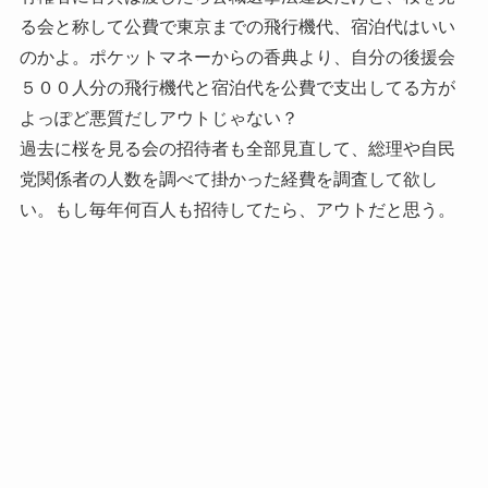
る会と称して公費で東京までの飛行機代、宿泊代はいい
のかよ。ポケットマネーからの香典より、自分の後援会
５００人分の飛行機代と宿泊代を公費で支出してる方が
よっぽど悪質だしアウトじゃない？
過去に桜を見る会の招待者も全部見直して、総理や自民
党関係者の人数を調べて掛かった経費を調査して欲し
い。もし毎年何百人も招待してたら、アウトだと思う。