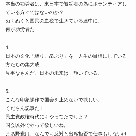
本当の功労者は、東日本で被災者の為にボランティアし
ている方々ではないのか？
ぬくぬくと国民の血税で生きている連中に、
何が功労者だ！
4.
日本の文化「驕り、昂ぶり」を 人生の目標にしている
方たちの集大成
見事なもんだ。日本の未来は 輝いている。
5.
こんな印象操作で国会を止めないで欲しい。
くだらん記事だ！
民主党政権時代にもやってたでしょ？
国会以外でやって欲しいね。
まあ野党は、なんでも反対と出席拒否で仕事もしないけ