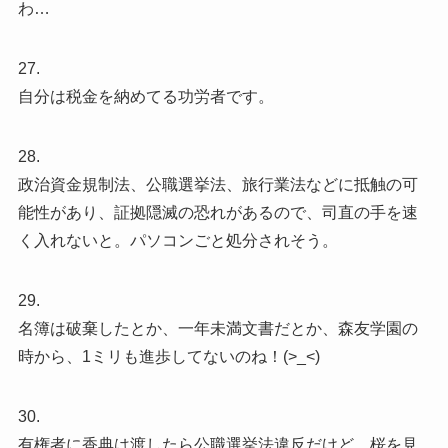
わ…
27.
自分は税金を納めてる功労者です。
28.
政治資金規制法、公職選挙法、旅行業法などに抵触の可
能性があり、証拠隠滅の恐れがあるので、司直の手を速
く入れないと。パソコンごと処分されそう。
29.
名簿は破棄したとか、一年未満文書だとか、森友学園の
時から、1ミリも進歩してないのね！(>_<)
30.
有権者に香典は渡したら公職選挙法違反だけど、桜を見