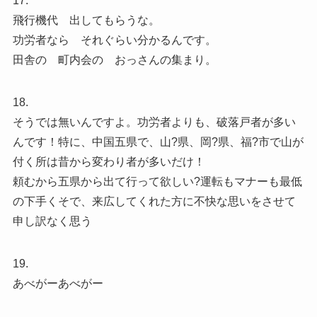
17.
飛行機代 出してもらうな。
功労者なら それぐらい分かるんです。
田舎の 町内会の おっさんの集まり。
18.
そうでは無いんですよ。功労者よりも、破落戸者が多い
んです！特に、中国五県で、山?県、岡?県、福?市で山が
付く所は昔から変わり者が多いだけ！
頼むから五県から出て行って欲しい?運転もマナーも最低
の下手くそで、来広してくれた方に不快な思いをさせて
申し訳なく思う
19.
あべがーあべがー