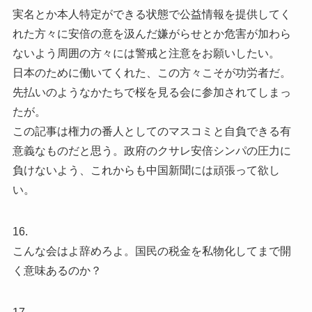
実名とか本人特定ができる状態で公益情報を提供してく
れた方々に安倍の意を汲んだ嫌がらせとか危害が加わら
ないよう周囲の方々には警戒と注意をお願いしたい。
日本のために働いてくれた、この方々こそが功労者だ。
先払いのようなかたちで桜を見る会に参加されてしまっ
たが。
この記事は権力の番人としてのマスコミと自負できる有
意義なものだと思う。政府のクサレ安倍シンパの圧力に
負けないよう、これからも中国新聞には頑張って欲し
い。
16.
こんな会はよ辞めろよ。国民の税金を私物化してまで開
く意味あるのか？