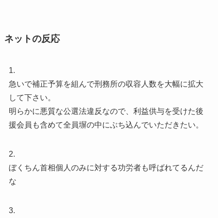
ネットの反応
1.
急いで補正予算を組んで刑務所の収容人数を大幅に拡大
して下さい。
明らかに悪質な公選法違反なので、利益供与を受けた後
援会員も含めて全員塀の中にぶち込んでいただきたい。
2.
ぼくちん首相個人のみに対する功労者も呼ばれてるんだ
な
3.