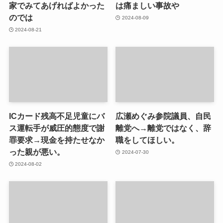
家でみてあげればよかった
は痛ましい事故や
のでは
2024-08-09
2024-08-21
ICカード残高不足児童にバ
広瀬めぐみ参院議員、自民
ス運転手が威圧的態度で謝
離党へ→離党ではなく、辞
罪要求→現金を持たせなか
職をしてほしい。
った親が悪い。
2024-07-30
2024-08-02