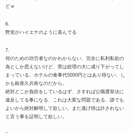
どｗ
6.
野党がハイエナのように喜んでる
7.
何のための功労者なのかわからない、完全に私利私欲の
為としか思えないけど、菅は総理の犬に成り下がってし
まっている。ホテルの食事代5000円とはあり得ない、し
かも銀座久兵衛なのだから。
絶対どこか負担をしているはず、さすれば公職選挙法に
違反してる事になる、これは大変な問題である、誰でも
よいから絶対解明して欲しい。また逃げ得は許されない
と言う事を証明して欲しい。