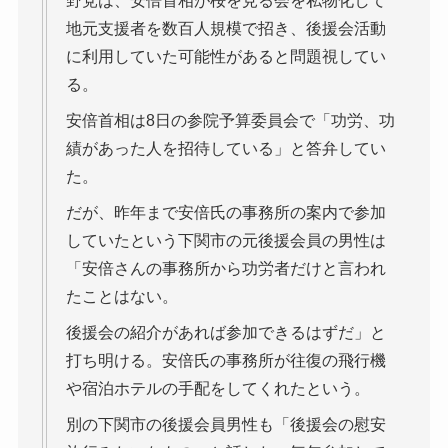
野党は、安倍首相が桜を見る会を私物化して
地元支援者を数百人規模で招き、後援会活動
に利用していた可能性があると問題視してい
る。
安倍首相は8日の参院予算委員会で「功労、功
績があった人を招待している」と答弁してい
た。
だが、昨年まで安倍氏の事務所の案内で参加
していたという下関市の元後援会員の男性は
「安倍さんの事務所から功労者だけと言われ
たことはない。
後援会の紹介があれば参加できるはずだ」と
打ち明ける。安倍氏の事務所が往復の飛行機
や宿泊ホテルの手配をしてくれたという。
別の下関市の後援会員男性も「後援会の慰安