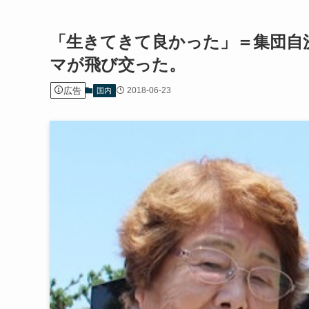
「生きてきて良かった」＝集団自
マが飛び交った。
広告
2018-06-23
国内