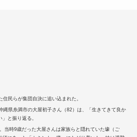
れた住民らが集団自決に追い込まれた。
沖縄県糸満市の大屋初子さん（82）は、「生きてきて良か
い」と振り返る。
した。当時9歳だった大屋さんは家族らと隠れていた壕（ご