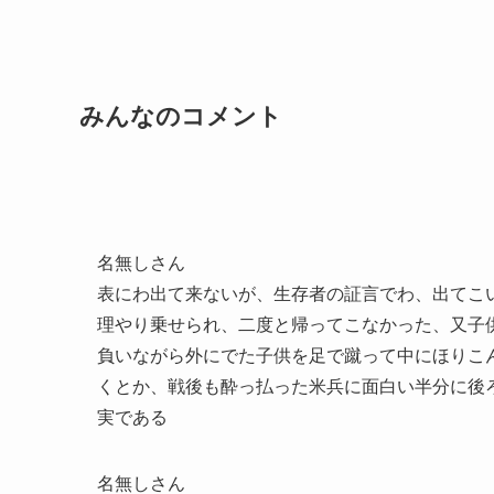
みんなのコメント
名無しさん
表にわ出て来ないが、生存者の証言でわ、出てこ
理やり乗せられ、二度と帰ってこなかった、又子
負いながら外にでた子供を足で蹴って中にほりこ
くとか、戦後も酔っ払った米兵に面白い半分に後
実である
名無しさん