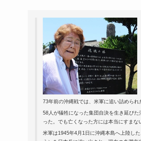
73年前の沖縄戦では、米軍に追い詰めら
58人が犠牲になった集団自決を生き延びた
った。でも亡くなった方には本当にすまな
米軍は1945年4月1日に沖縄本島へ上陸