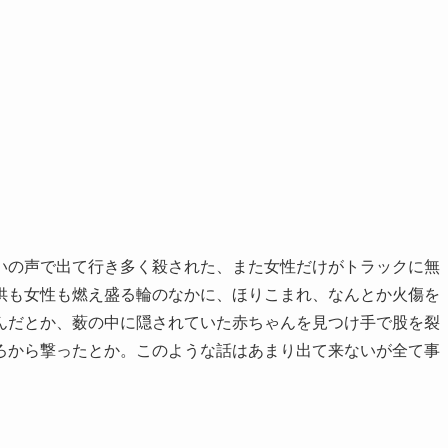
いの声で出て行き多く殺された、また女性だけがトラックに無
供も女性も燃え盛る輪のなかに、ほりこまれ、なんとか火傷を
んだとか、薮の中に隠されていた赤ちゃんを見つけ手で股を裂
ろから撃ったとか。このような話はあまり出て来ないが全て事