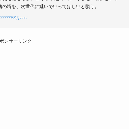
魄の塔を、次世代に継いでいってほしいと願う。
00000058-jij-soci
ポンサーリンク