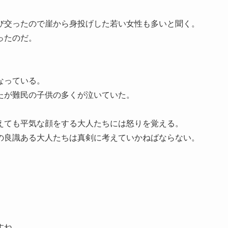
び交ったので崖から身投げした若い女性も多いと聞く。
ったのだ。
。
なっている。
たが難民の子供の多くが泣いていた。
えても平気な顔をする大人たちには怒りを覚える。
の良識ある大人たちは真剣に考えていかねばならない。
すね