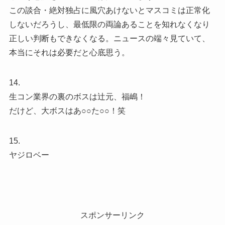
この談合・絶対独占に風穴あけないとマスコミは正常化
しないだろうし、最低限の両論あることを知れなくなり
正しい判断もできなくなる。ニュースの端々見ていて、
本当にそれは必要だと心底思う。
14.
生コン業界の裏のボスは辻元、福嶋！
だけど、大ボスはあ○○た○○！笑
15.
ヤジロベー
スポンサーリンク