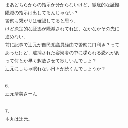
まあどちらからの指示か分からないけど、徹底的な証拠
隠滅の指示は出してるんじゃない？
警察も繋がりは確認してると思う。
けど決定的な証拠が隠滅されてれば、なかなかその先に
進めない。
前に記事で辻元が自民党議員経由で警察に口利き？って
あったけど、逮捕された容疑者の中に喋られる恐れがあ
って何とか早く釈放させて欲しいんでしょ？
辻元にしちゃ眠れない日々が続くんでしょうか？
6.
辻元清美さーん
7.
本丸は辻元。