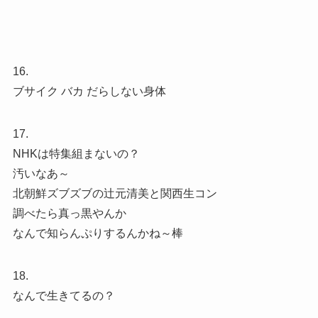
16.
ブサイク バカ だらしない身体
17.
NHKは特集組まないの？
汚いなあ～
北朝鮮ズブズブの辻元清美と関西生コン
調べたら真っ黒やんか
なんで知らんぷりするんかね～棒
18.
なんで生きてるの？