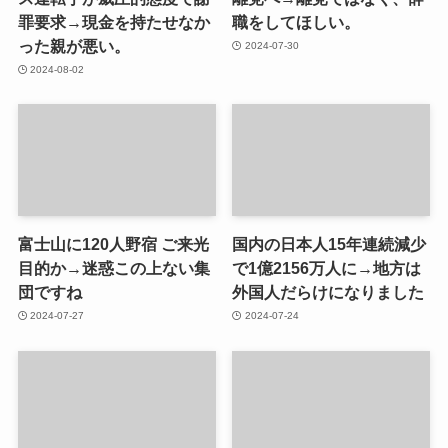
罪要求→現金を持たせなか
職をしてほしい。
った親が悪い。
2024-07-30
2024-08-02
富士山に120人野宿 ご来光
国内の日本人15年連続減少
目的か→迷惑この上ない集
で1億2156万人に→地方は
団ですね
外国人だらけになりました
2024-07-27
2024-07-24