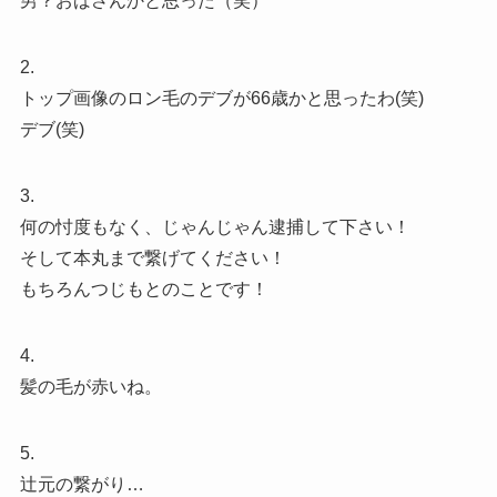
男？おばさんかと思った（笑）
2.
トップ画像のロン毛のデブが66歳かと思ったわ(笑)
デブ(笑)
3.
何の忖度もなく、じゃんじゃん逮捕して下さい！
そして本丸まで繋げてください！
もちろんつじもとのことです！
4.
髪の毛が赤いね。
5.
辻元の繋がり…