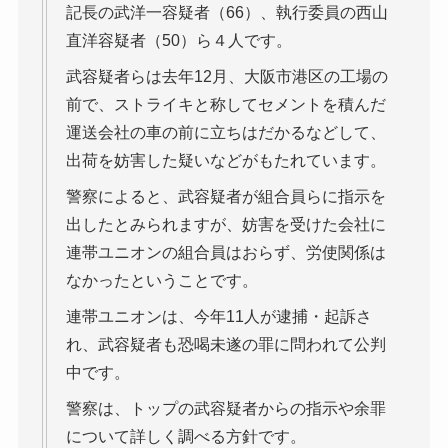
記長の武洋一容疑者（66）、執行委員の西山
直洋容疑者（50）ら４人です。
武容疑者らは去年12月、大阪市港区の工場の
前で、ストライキと称してセメントを積んだ
運送会社の車の前に立ちはだかるなどして、
出荷を妨害した疑いなどがもたれています。
警察によると、武容疑者が組合員らに指示を
出したとみられますが、妨害を受けた会社に
連帯ユニオンの組合員はおらず、労使関係は
なかったということです。
連帯ユニオンは、今年11人が逮捕・起訴さ
れ、武容疑者も恐喝未遂の罪に問われて公判
中です。
警察は、トップの武容疑者からの指示や余罪
について詳しく調べる方針です。