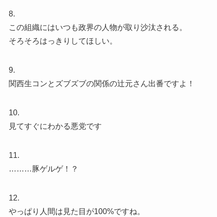
8.
この組織にはいつも政界の人物が取り沙汰される。
そろそろはっきりしてほしい。
9.
関西生コンとズブズブの関係の辻元さん出番ですよ！
10.
見てすぐにわかる悪党です
11.
………豚ゲルゲ！？
12.
やっぱり人間は見た目が100%ですね。