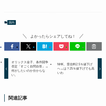
国内
よかったらシェアしてね！
オリックス金子、条件闘争
NHK、受信料2.5％値下げ
否定「すごく自問自答」→
へ→は？25％値下げでも高
何がしたいのか分からな
いわ
い。
関連記事