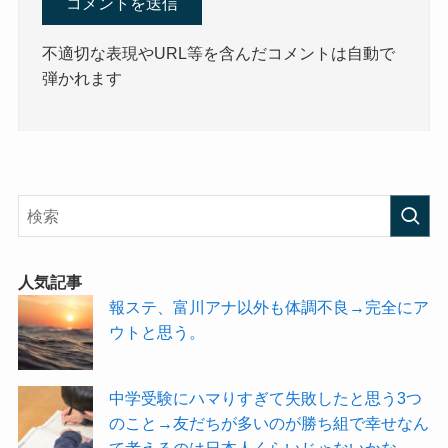
不適切な表現やURL等を含んだコメントは自動で
弾かれます
人気記事
報ステ、富川アナ以外も体調不良→完全にア
ウトと思う。
中学受験にハマりすぎて失敗したと思う3つ
のこと→友だちが多いのが勝ち組で幸せなん
て考えるのは日本人くらいじゃないかな。