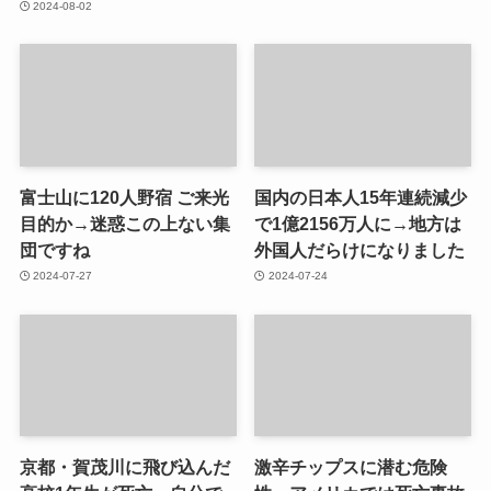
2024-08-02
富士山に120人野宿 ご来光
国内の日本人15年連続減少
目的か→迷惑この上ない集
で1億2156万人に→地方は
団ですね
外国人だらけになりました
2024-07-27
2024-07-24
京都・賀茂川に飛び込んだ
激辛チップスに潜む危険