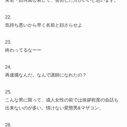
実名・顔写真公表して、去勢した方がいいと思います。
22.
気持ち悪いから早く名前と顔さらせよ
23.
終わってるなーー
24.
再逮捕なんだ。なんで講師になれたの？
25.
こんな男に限って、成人女性の前では挨拶程度の会話も
出来ないのが多い。情けない変態男&マザコン。
26.