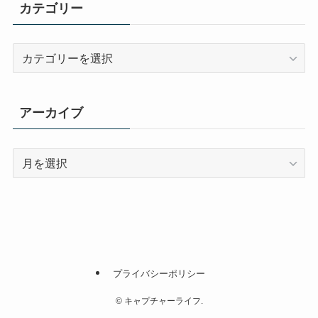
カテゴリー
カ
テ
ゴ
リ
アーカイブ
ー
ア
ー
カ
イ
ブ
プライバシーポリシー
©
キャプチャーライフ.