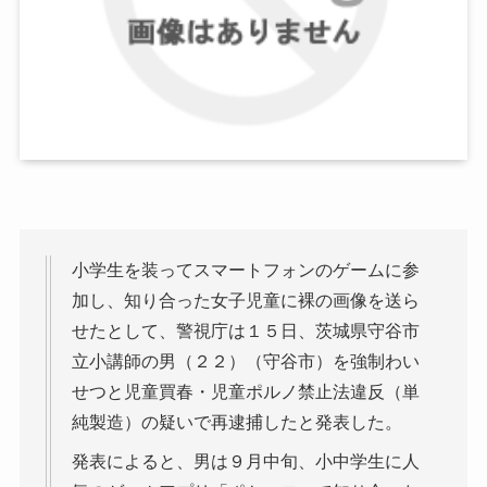
小学生を装ってスマートフォンのゲームに参
加し、知り合った女子児童に裸の画像を送ら
せたとして、警視庁は１５日、茨城県守谷市
立小講師の男（２２）（守谷市）を強制わい
せつと児童買春・児童ポルノ禁止法違反（単
純製造）の疑いで再逮捕したと発表した。
発表によると、男は９月中旬、小中学生に人