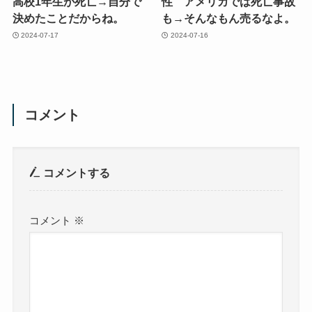
高校1年生が死亡→自分で
性 アメリカでは死亡事故
決めたことだからね。
も→そんなもん売るなよ。
2024-07-17
2024-07-16
コメント
コメントする
コメント
※