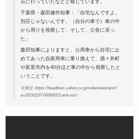
荘に行っていたなどと報じています。
千葉県・森田健作知事：「自宅なんですよ。
別荘じゃないんです。（自分の車で）車の中
から周りを視察して、そして、公舎に戻っ
た」
森田知事によりますと、公用車から自宅に止
めてあった自家用車に乗り換えて、酒々井町
や富里市内を40分ほど車の中から視察したと
いうことです。
引用元: https://headlines.yahoo.co.jp/videonews/ann?
a=20191107-00000021-ann-soci