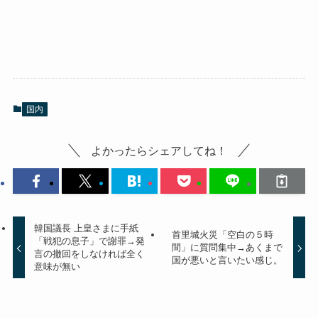
国内
よかったらシェアしてね！
韓国議長 上皇さまに手紙
首里城火災「空白の５時
「戦犯の息子」で謝罪→発
間」に質問集中→あくまで
言の撤回をしなければ全く
国が悪いと言いたい感じ。
意味が無い