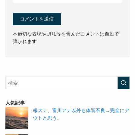
不適切な表現やURL等を含んだコメントは自動で
弾かれます
人気記事
報ステ、富川アナ以外も体調不良→完全にア
ウトと思う。