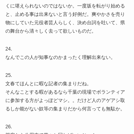
くに堪えられないのではないか。一度坂を転がり始める
と、止める事は出来ないと言う好例だ。爽やかさを売り
物にしていた元役者芸人らしく、決め台詞を吐いて、県
の舞台から清々しく去って欲しいものだ。
24.
なんでこの人が知事なのかまったく理解出来ない。
25.
文春てほんとに暇な記者の集まりだね。
そんなことする暇があるなら千葉の現場でボランティア
に参加する方がよっぽどマシ。。だけど人のアゲアシ取
るしか能がない奴等の集まりだから何言っても無駄か。
26.