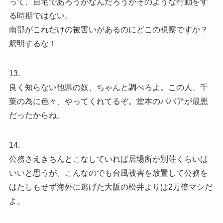
って、自宅であろうがなんだろうがそのような行動をす
る時期ではない。
南部がこれだけの被害いがあるのにどこの視察ですか？
釈明するな！
13.
良く知らない他県の奴、ちゃんと調べろよ。この人、千
葉の為に色々、やってくれてるぞ。堂本のババアが最悪
だったからね。
14.
公務さえきちんとこなしていれば居場所が別荘くらいは
いいと思うが。こんなのでも台風被害を放置して公務を
はたしもせず海外に逃げた大阪の松井よりは2万倍マシだ
よ。