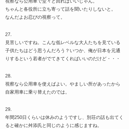
視察なら公用車で堂々と回ればいいじゃん。
ちゃんと各役所に立ち寄って話を聞いたりしないと。
なんだよお忍びの視察って。
27.
見苦しいですね。こんな低レベルな大人たちを見ている
子供たちはどう思うんだろう？いつか、俺が日本を元通
りするという若者がでてきてくればいいのだけど・・・
28.
視察なら公用車を使えばよい。やましい所があったから
自家用車に乗り替えたのでは。
29.
年間250日くらいは休みのようですし、別荘の話も出てく
ると確かに舛添氏と同じのように感じますね。