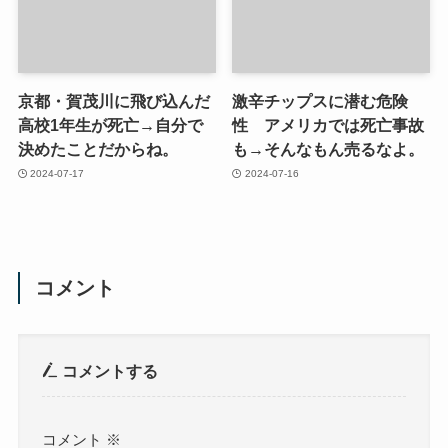
京都・賀茂川に飛び込んだ
激辛チップスに潜む危険
高校1年生が死亡→自分で
性 アメリカでは死亡事故
決めたことだからね。
も→そんなもん売るなよ。
2024-07-17
2024-07-16
コメント
コメントする
コメント
※