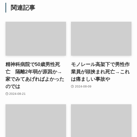
関連記事
精神科病院で50歳男性死
モノレール高架下で男性作
亡 隔離2年弱が原因か→
業員が頭挟まれ死亡→これ
家でみてあげればよかった
は痛ましい事故や
のでは
2024-08-09
2024-08-21