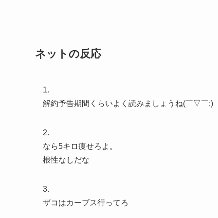
ネットの反応
1.
解約予告期間くらいよく読みましょうね(￣▽￣;)
2.
なら5キロ痩せろよ。
根性なしだな
3.
ザコはカーブス行ってろ