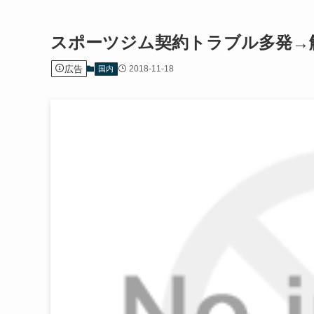
スポーツジム契約トラブル多発→
広告
2018-11-18
国内