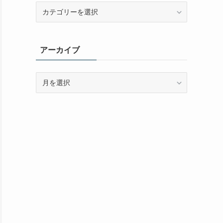
カ
テ
ゴ
リ
アーカイブ
ー
ア
ー
カ
イ
ブ