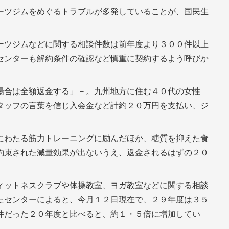
ツジムをめぐるトラブルが多発していることが、国民生
ーツジムなどに関する相談件数は前年度より３００件以上
センターも解約条件の確認など慎重に契約するよう呼びか
場合は全額返金する」－。九州地方に住む４０代の女性
タッフの言葉を信じ入会金など計約２０万円を支払い、ジ
にわたる筋力トレーニングに励んだほか、糖質を抑えた食
約束された減量効果が出ないうえ、返金されるはずの２０
ィットネスクラブや体操教室、ヨガ教室などに関する相談
たセンターによると、今月１２日現在で、２９年度は３５
件だった２０年度と比べると、約１・５倍に増加してい