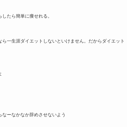
らしたら簡単に痩せれる。
なら一生涯ダイエットしないといけません。だからダイエット
よ
らなーなかなか辞めさせないよう