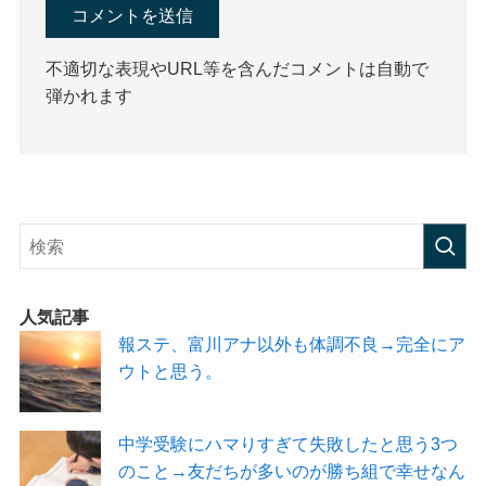
不適切な表現やURL等を含んだコメントは自動で
弾かれます
人気記事
報ステ、富川アナ以外も体調不良→完全にア
ウトと思う。
中学受験にハマりすぎて失敗したと思う3つ
のこと→友だちが多いのが勝ち組で幸せなん