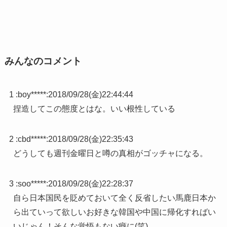
みんなのコメント
1 :
boy*****
:
2018/09/28(金)22:44:44
捏造してこの態度とはな。いい根性している
2 :
cbd*****
:
2018/09/28(金)22:35:43
どうしても週刊金曜日と噂の真相がゴッチャになる。
3 :
soo*****
:
2018/09/28(金)22:28:37
自ら日本国民を貶めておいて全く反省したい馬鹿日本か
ら出ていって欲しいお好きな韓国や中国に帰化すればい
いじゃん！そんな覚悟もない癖に(笑)