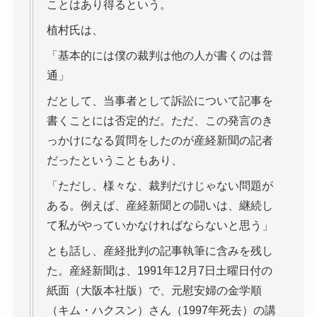
ことはあり得るという。
植村氏は、
「基本的には僕の裁判は他の人が書くのは普
通」
だとして、当事者として訴訟について記事を
書くことには否定的だ。ただ、この発言のき
っかけになる質問をしたのが産経新聞の記者
だったということもあり、
「ただし、様々な、裁判だけじゃない問題が
ある。例えば、産経新聞との闘いは、継続し
て私がやっていかなければならないと思う」
とも話し、産経批判の記事執筆に含みを残し
た。産経新聞は、1991年12月7日土曜日付の
紙面（大阪本社版）で、元慰安婦の金学順
（キム・ハクスン）さん（1997年死去）の講