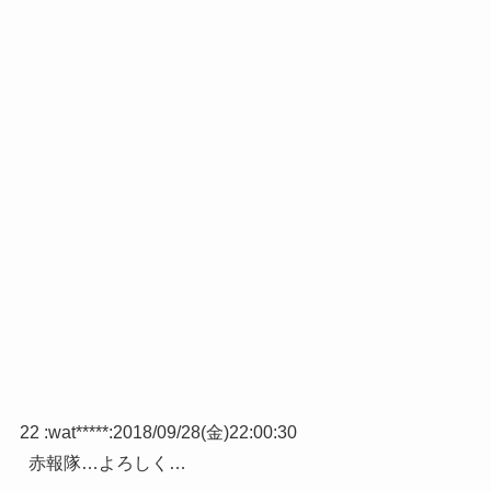
22 :
wat*****
:
2018/09/28(金)22:00:30
赤報隊…よろしく…