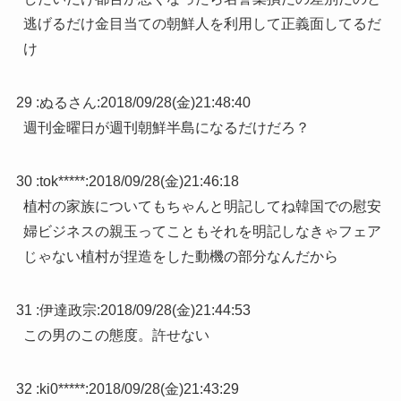
逃げるだけ金目当ての朝鮮人を利用して正義面してるだ
け
29 :
ぬるさん
:
2018/09/28(金)21:48:40
週刊金曜日が週刊朝鮮半島になるだけだろ？
30 :
tok*****
:
2018/09/28(金)21:46:18
植村の家族についてもちゃんと明記してね韓国での慰安
婦ビジネスの親玉ってこともそれを明記しなきゃフェア
じゃない植村が捏造をした動機の部分なんだから
31 :
伊達政宗
:
2018/09/28(金)21:44:53
この男のこの態度。許せない
32 :
ki0*****
:
2018/09/28(金)21:43:29