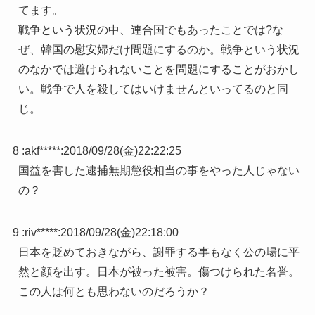
てます。
戦争という状況の中、連合国でもあったことでは?な
ぜ、韓国の慰安婦だけ問題にするのか。戦争という状況
のなかでは避けられないことを問題にすることがおかし
い。戦争で人を殺してはいけませんといってるのと同
じ。
8 :
akf*****
:
2018/09/28(金)22:22:25
国益を害した逮捕無期懲役相当の事をやった人じゃない
の？
9 :
riv*****
:
2018/09/28(金)22:18:00
日本を貶めておきながら、謝罪する事もなく公の場に平
然と顔を出す。日本が被った被害。傷つけられた名誉。
この人は何とも思わないのだろうか？