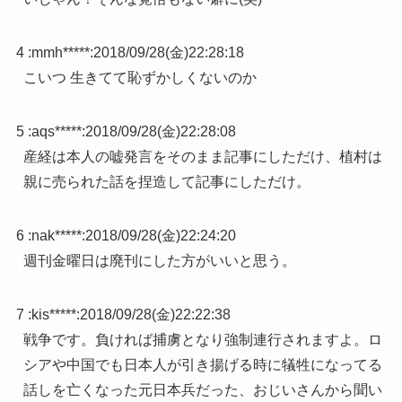
4 :
mmh*****
:
2018/09/28(金)22:28:18
こいつ 生きてて恥ずかしくないのか
5 :
aqs*****
:
2018/09/28(金)22:28:08
産経は本人の嘘発言をそのまま記事にしただけ、植村は
親に売られた話を捏造して記事にしただけ。
6 :
nak*****
:
2018/09/28(金)22:24:20
週刊金曜日は廃刊にした方がいいと思う。
7 :
kis*****
:
2018/09/28(金)22:22:38
戦争です。負ければ捕虜となり強制連行されますよ。ロ
シアや中国でも日本人が引き揚げる時に犠牲になってる
話しを亡くなった元日本兵だった、おじいさんから聞い