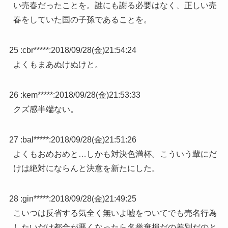
い売春だったことを。誰にも謝る必要はなく、正しい売
春をしていた国の子孫であることを。
25 :
cbr*****
:
2018/09/28(金)21:54:24
よくもまあぬけぬけと。
26 :
kem*****
:
2018/09/28(金)21:53:33
クズ感半端ない。
27 :
bal*****
:
2018/09/28(金)21:51:26
よくもおめおめと…しかも対決色満杯。こういう輩にだ
けは絶対にならんと決意を新たにした。
28 :
gin*****
:
2018/09/28(金)21:49:25
こいつは反省する気全く無いよ嘘をついてでも売名行為
したいだけ都合が悪くなったら名誉棄損だの差別だのと