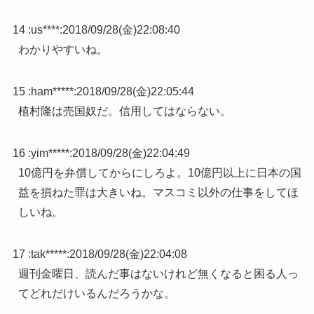
14 :
us****
:
2018/09/28(金)22:08:40
わかりやすいね。
15 :
ham*****
:
2018/09/28(金)22:05:44
植村隆は売国奴だ。信用してはならない。
16 :
yim*****
:
2018/09/28(金)22:04:49
10億円を弁償してからにしろよ。10億円以上に日本の国
益を損ねた罪は大きいね。マスコミ以外の仕事をしてほ
しいね。
17 :
tak*****
:
2018/09/28(金)22:04:08
週刊金曜日、読んだ事はないけれど無くなると困る人っ
てどれだけいるんだろうかな。