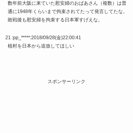
数年前大阪に来ていた慰安婦のおばあさん（複数）は普
通に1948年くらいまで拘束されてたって発言してたな。
敗戦後も慰安婦を拘束する日本軍すげえな。
21 :
pp_*****
:
2018/09/28(金)22:00:41
植村を日本から追放してほしい
スポンサーリンク