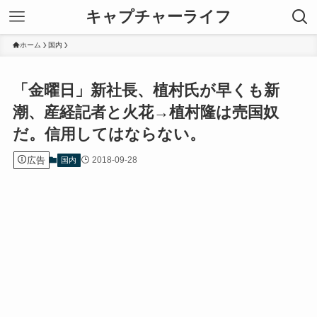
キャプチャーライフ
ホーム
国内
「金曜日」新社長、植村氏が早くも新
潮、産経記者と火花→植村隆は売国奴
だ。信用してはならない。
広告
2018-09-28
国内