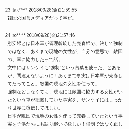
23 :
tak*****
:
2018/09/28(金)21:59:55
韓国の国営メディアだって事だ。
24 :
ro*****
:
2018/09/28(金)21:57:46
慰安婦とは日本軍が管理斡旋した売春婦で、決して強制
ではなく、あくまで現地の女性が、自分の意思で、敵国
の、軍に協力したって話。
文中にはサンケイも”強制”という言葉を使った、とある
が、間違えないように！あくまで事実は日本軍が売春し
てたってこと。敵国の現地の女性を使って。
強制などしなくても、現地には敵国に協力する女性がい
たという軍が把握していた事実を、サンケイにはしっか
り世界に喧伝してほしい。
日本が敵国で現地の女性を使って売春していたという事
実を子供たちにも語り継いで欲しい！強制ではなく正し