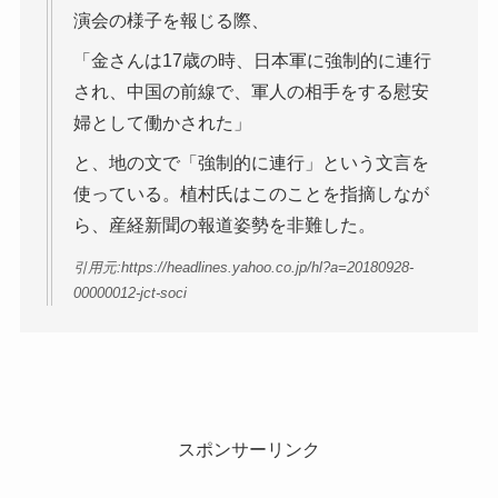
演会の様子を報じる際、
「金さんは17歳の時、日本軍に強制的に連行
され、中国の前線で、軍人の相手をする慰安
婦として働かされた」
と、地の文で「強制的に連行」という文言を
使っている。植村氏はこのことを指摘しなが
ら、産経新聞の報道姿勢を非難した。
引用元:https://headlines.yahoo.co.jp/hl?a=20180928-
00000012-jct-soci
スポンサーリンク