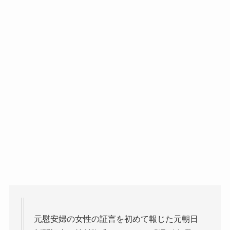
元慰安婦の女性の証言を初めて報じた元朝日