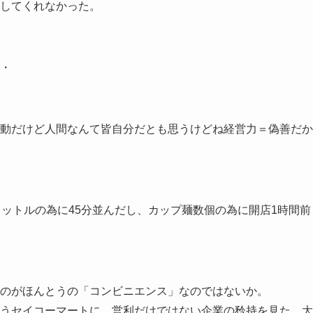
してくれなかった。
・
動だけど人間なんて皆自分だとも思うけどね経営力＝偽善だか
リットルの為に45分並んだし、カップ麺数個の為に開店1時間前
のがほんとうの「コンビニエンス」なのではないか。
うセイコーマートに、営利だけではない企業の矜持を見た。大