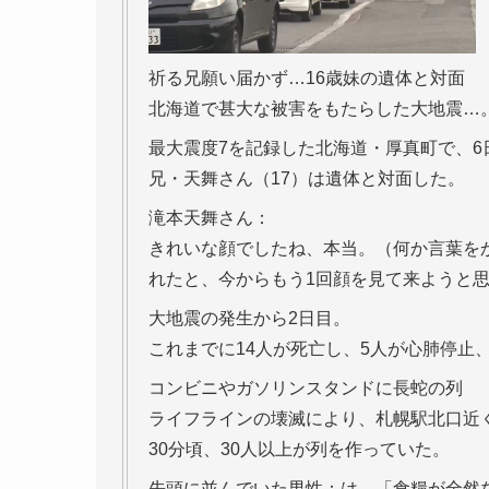
祈る兄願い届かず…16歳妹の遺体と対面
北海道で甚大な被害をもたらした大地震…
最大震度7を記録した北海道・厚真町で、6
兄・天舞さん（17）は遺体と対面した。
滝本天舞さん：
きれいな顔でしたね、本当。（何か言葉を
れたと、今からもう1回顔を見て来ようと
大地震の発生から2日目。
これまでに14人が死亡し、5人が心肺停止
コンビニやガソリンスタンドに長蛇の列
ライフラインの壊滅により、札幌駅北口近
30分頃、30人以上が列を作っていた。
先頭に並んでいた男性：は、「食糧が全然