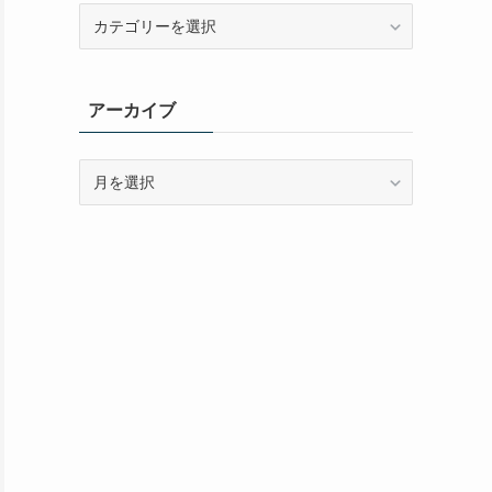
カ
テ
ゴ
リ
アーカイブ
ー
ア
ー
カ
イ
ブ