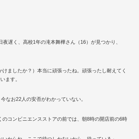
。
日夜遅く、高校1年の滝本舞樺さん（16）が見つかり、
かけましたか？）本当に頑張ったね。頑張ったし耐えてく
思います。
、今なお22人の安否がわかっていない。
くのコンビニエンスストアの前では、朝8時の開店前の6時
ないからね。ここで待つしかないから、待っている」