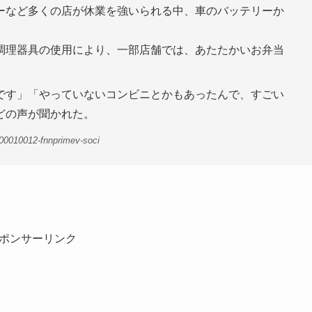
ーなど多くの店が休業を強いられる中、車のバッテリーか
調理器具の使用により、一部店舗では、あたたかいお弁当
です」「やっていないコンビニとかもあったんで、すごい
どの声が聞かれた。
00010012-fnnprimev-soci
ポンサーリンク