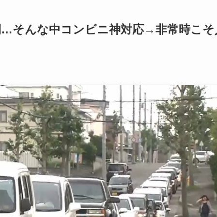
列…そんな中コンビニ神対応→非常時こそ