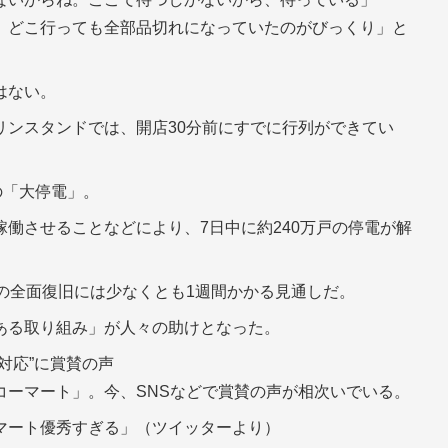
、どこ行っても全部品切れになっていたのがびっくり」と
はない。
リンスタンドでは、開店30分前にすでに行列ができてい
の「大停電」。
働させることなどにより、7日中に約240万戸の停電が解
の全面復旧には少なくとも1週間かかる見通しだ。
ある取り組み」が人々の助けとなった。
対応”に賞賛の声
コーマート」。今、SNSなどで賞賛の声が相次いでいる。
マート優秀すぎる」（ツイッターより）