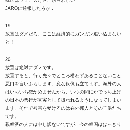
韓国はウソ、大げさ、紛らわしい
JAROに通報したろか…
19.
放置はダメだろ。ここは経済的にガンガン追い込まない
と！
20.
放置は絶対にダメです。
放置すると、行く先々でところ構わずあることないこと
悪口を言いふらします。変な銅像も立てます。海外の人
はいちいち確かめませんから、いつの間にかでっち上げ
の日本の悪行が真実として扱われるようになってしまい
ます。それで被害を受けるのは在外邦人とその子供たち
です。
親韓派の人には申し訳ないですが、今の韓国ははっきり