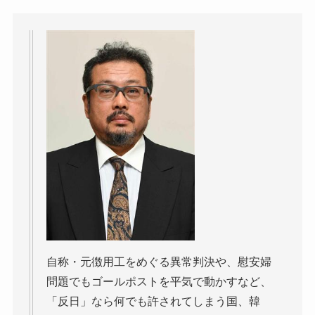
自称・元徴用工をめぐる異常判決や、慰安婦
問題でもゴールポストを平気で動かすなど、
「反日」なら何でも許されてしまう国、韓