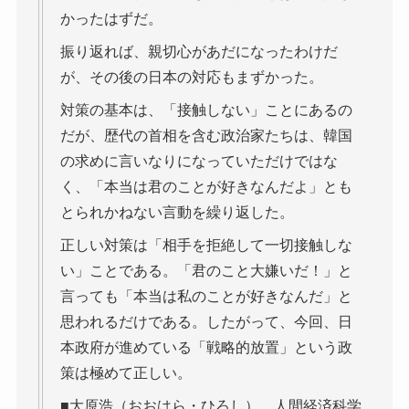
かったはずだ。
振り返れば、親切心があだになったわけだ
が、その後の日本の対応もまずかった。
対策の基本は、「接触しない」ことにあるの
だが、歴代の首相を含む政治家たちは、韓国
の求めに言いなりになっていただけではな
く、「本当は君のことが好きなんだよ」とも
とられかねない言動を繰り返した。
正しい対策は「相手を拒絶して一切接触しな
い」ことである。「君のこと大嫌いだ！」と
言っても「本当は私のことが好きなんだ」と
思われるだけである。したがって、今回、日
本政府が進めている「戦略的放置」という政
策は極めて正しい。
■大原浩（おおはら・ひろし） 人間経済科学