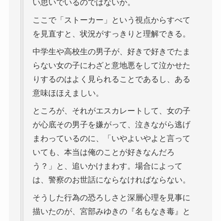
い思いでいるのではないか。
ここで「ストーカー」という視点からすべて
を見直すと、状況がすっきりと理解できる。
中学生や高校生の男子が、好きで好きでたま
らない女の子にわざと意地悪をして泣かせた
りするのはよく見られることであるし、ある
意味ほほえましい。
ところが、それがエスカレートして、女の子
が心底その男子を嫌がって、泣きながら逃げ
まわっているのに、「いやよいやよと言って
いても、本当は俺のことが好きなんだろ
う？」と、追いかけまわす。場合によって
は、警察のお世話にならなければならない。
そうした行為の恐ろしさと深層心理を見事に
描いたのが、宮部みゆきの『名もなき毒』と