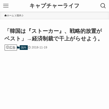
キャプチャーライフ
ホーム
国内
「韓国は『ストーカー』、戦略的放置が
ベスト」→経済制裁で干上がらせよう。
広告
2018-11-19
国内