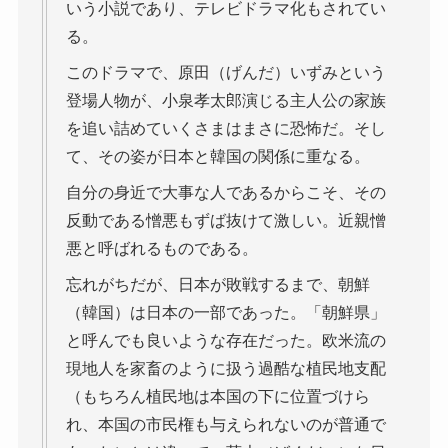
いう小説であり、テレビドラマ化もされてい
る。
このドラマで、原田（げんだ）いずみという
登場人物が、小泉孝太郎演じる主人公の家族
を追い詰めていくさまはまさに恐怖だ。そし
て、その姿が日本と韓国の関係に重なる。
自分の身近で大事な人であるからこそ、その
反動である憎悪もずば抜けて激しい。近親憎
悪と呼ばれるものである。
忘れがちだが、日本が敗戦するまで、朝鮮
（韓国）は日本の一部であった。「朝鮮県」
と呼んでも良いような存在だった。欧米流の
現地人を家畜のように扱う過酷な植民地支配
（もちろん植民地は本国の下に位置づけら
れ、本国の市民権も与えられないのが普通で