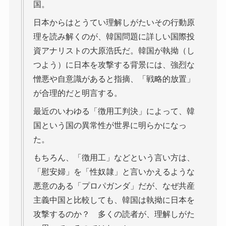
国。
日本からはとうてい理解しがたいその行動原
理を読み解くのが、韓国問題に詳しい国際投
資アナリストの大原浩氏だ。韓国が執拗（し
つよう）に日本を攻撃する背景には、強烈な
憎悪や自意識があると指摘、「戦略的放置」
が合理的だと明言する。
最近のいわゆる「徴用工判決」によって、韓
国という国の異常性が世界に明らかになっ
た。
もちろん、「徴用工」などという言い方は、
「慰安婦」を「性奴隷」と言いかえるような
悪意のある「プロパガンダ」だが、なぜ共産
主義中国と比較しても、韓国は執拗に日本を
攻撃するのか？ 多くの読者が、理解しがた