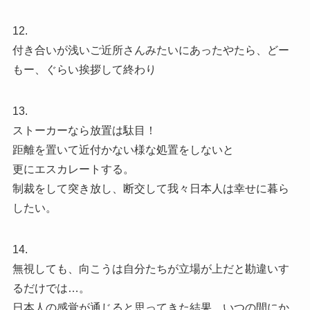
12.
付き合いが浅いご近所さんみたいにあったやたら、どー
もー、ぐらい挨拶して終わり
13.
ストーカーなら放置は駄目！
距離を置いて近付かない様な処置をしないと
更にエスカレートする。
制裁をして突き放し、断交して我々日本人は幸せに暮ら
したい。
14.
無視しても、向こうは自分たちが立場が上だと勘違いす
るだけでは…。
日本人の感覚が通じると思ってきた結果、いつの間にか