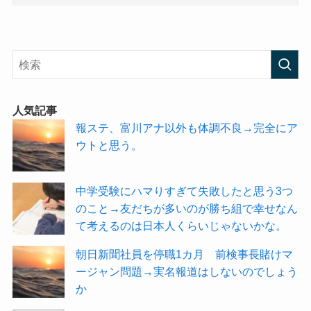
人気記事
報ステ、富川アナ以外も体調不良→完全にア
ウトと思う。
中学受験にハマりすぎて失敗したと思う3つ
のこと→友だちが多いのが勝ち組で幸せなん
て考えるのは日本人くらいじゃないかな。
朝日新聞社員を停職1カ月 前検事長賭けマ
ージャン問題→実名報道はしないのでしょう
か