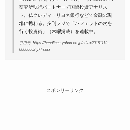
研究所執行パートナーで国際投資アナリス
ト。仏クレディ・リヨネ銀行などで金融の現
場に携わる。夕刊フジで「バフェットの次を
行く投資術」（木曜掲載）を連載中。
引用元: https://headlines.yahoo.co.jp/hl?a=20181119-
00000002-ykf-soci
スポンサーリンク