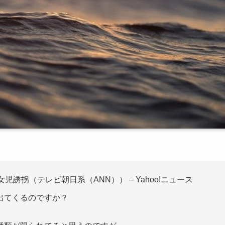
誘拐（テレビ朝日系（ANN）） – Yahoo!ニュース
出てくるのですか？