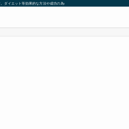
す。ダイエット等効果的な方法や成功の為の秘訣等。太ったり悩んでいる方々が簡