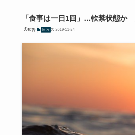
「食事は一日1回」…軟禁状態か
広告
2019-11-24
国内