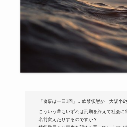
「食事は一日1回」…軟禁状態か 大阪小6女児
こういう輩もいずれは刑期を終えて社会に
名前変えたりするのですか？