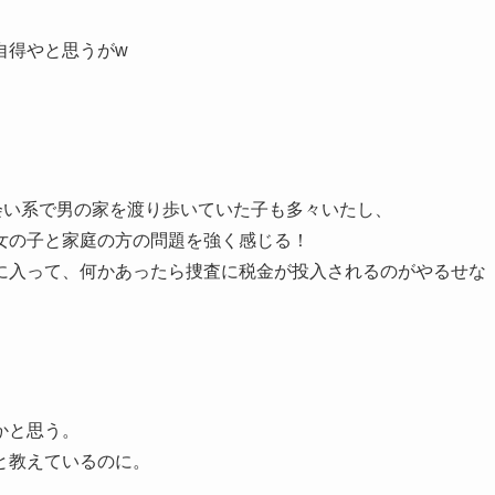
自得やと思うがw
会い系で男の家を渡り歩いていた子も多々いたし、
女の子と家庭の方の問題を強く感じる！
に入って、何かあったら捜査に税金が投入されるのがやるせな
かと思う。
と教えているのに。