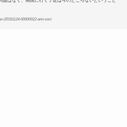
に問題はなく、病院に行く予定は今のところないということ
?a=20191124-00000022-ann-soci