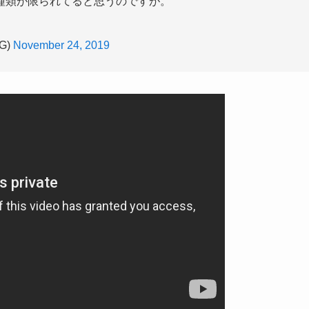
種類が限られてると思うのですが。
G)
November 24, 2019