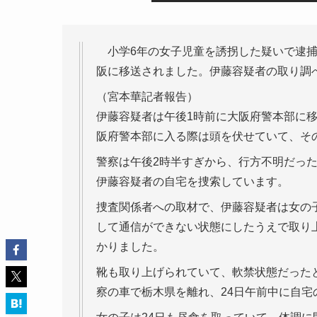
小学6年の女子児童を誘拐した疑いで逮捕さ
阪に移送されました。伊藤容疑者の取り調
（宮本華記者報告）
伊藤容疑者は午後1時前に大阪府警本部に
阪府警本部に入る際は頭を伏せていて、そ
警察は午後2時半すぎから、行方不明だっ
伊藤容疑者の自宅を捜索しています。
捜査関係者への取材で、伊藤容疑者は女の子
して通信ができない状態にしたうえで取り
かりました。
靴も取り上げられていて、軟禁状態だったと
察の車で栃木県を離れ、24日午前中に自