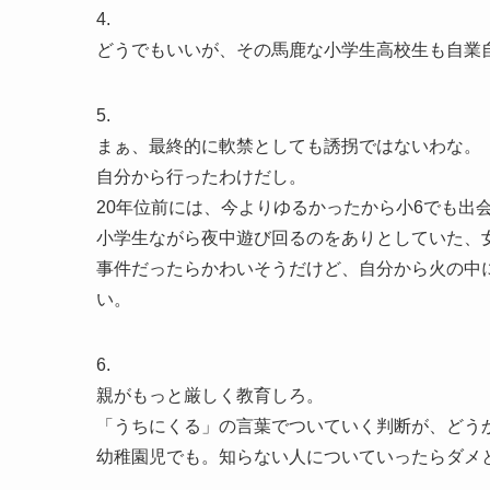
4.
どうでもいいが、その馬鹿な小学生高校生も自業
5.
まぁ、最終的に軟禁としても誘拐ではないわな。
自分から行ったわけだし。
20年位前には、今よりゆるかったから小6でも出
小学生ながら夜中遊び回るのをありとしていた、
事件だったらかわいそうだけど、自分から火の中
い。
6.
親がもっと厳しく教育しろ。
「うちにくる」の言葉でついていく判断が、どう
幼稚園児でも。知らない人についていったらダメ