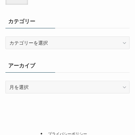
カテゴリー
カ
テ
ゴ
リ
アーカイブ
ー
ア
ー
カ
イ
ブ
プライバシーポリシー