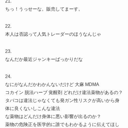
21.
ちっ！うっせーな。販売してまーす。
22.
本人は否認って人気トレーダーのほうなんじゃ
23.
なんだか最近ジャンキーばっかりだな
24.
なにがなんだかわかんないだけど 大麻 MDMA
コカイン 脱法ハーブ 覚醒剤 どれだけ違法薬物があるの？
タバコは違法じゃなくても発ガン性リスクが高いから身
体に良くないしこんな違法
な薬物はどんだけ身体に悪い影響が出るのか？
薬物の危険正を医学的に誰でもわかるように伝えてほし