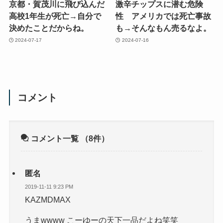
京都・賀茂川に飛び込んだ
激辛チップスに潜む危険
高校1年生が死亡→自分で
性 アメリカでは死亡事故
決めたことだからね。
も→そんなもん売るなよ。
2024-07-17
2024-07-16
コメント
コメント一覧
（8件）
匿名
2019-11-11 9:23 PM
KAZMDMAX
うまwwww こーゆーの天下一品だよね笑笑