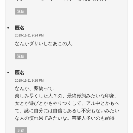
返信
匿名
2019-11-11 9:24 PM
なんかダサいしなあこの人、
返信
匿名
2019-11-11 9:26 PM
なんか、薬物って、
楽しみ尽くした人？の、最終形態みたいな印象。
女とか遊びとかもやりつくして、アル中とかもへ
て、謎に自分には自信もあるし不安もないみたい
な人の慣れ果てみたいな。芸能人多いのも納得
返信