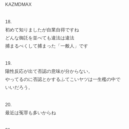
KAZMDMAX
18.
初めて知りましたが自業自得ですね
どんな御託を並べても違法は違法
捕まるべくして捕まった「一般人」です
19.
陽性反応が出て否認の意味が分からない。
やってるのに否認とかするふてこいヤツは一生檻の中で
いいだろう。
20.
最近は冤罪も多いからね