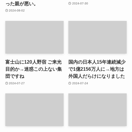
った親が悪い。
2024-07-30
2024-08-02
富士山に120人野宿 ご来光
国内の日本人15年連続減少
目的か→迷惑この上ない集
で1億2156万人に→地方は
団ですね
外国人だらけになりました
2024-07-27
2024-07-24