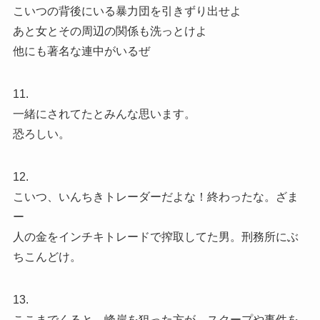
こいつの背後にいる暴力団を引きずり出せよ
あと女とその周辺の関係も洗っとけよ
他にも著名な連中がいるぜ
11.
一緒にされてたとみんな思います。
恐ろしい。
12.
こいつ、いんちきトレーダーだよな！終わったな。ざま
ー
人の金をインチキトレードで搾取してた男。刑務所にぶ
ちこんどけ。
13.
ここまでくると、峰岸を狙った方が、スクープや事件を