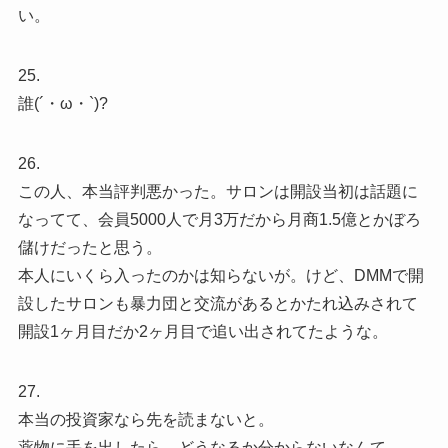
い。
25.
誰(´・ω・`)?
26.
この人、本当評判悪かった。サロンは開設当初は話題に
なってて、会員5000人で月3万だから月商1.5億とかぼろ
儲けだったと思う。
本人にいくら入ったのかは知らないが。けど、DMMで開
設したサロンも暴力団と交流があるとかたれ込みされて
開設1ヶ月目だか2ヶ月目で追い出されてたような。
27.
本当の投資家なら先を読まないと。
薬物に手を出したら、どうなるか分からないなんて。