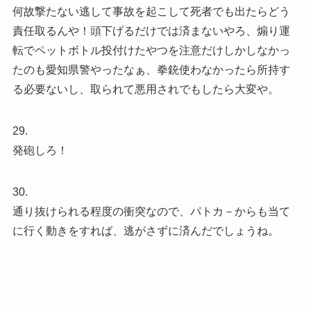
何故撃たない逃して事故を起こして死者でも出たらどう
責任取るんや！頭下げるだけでは済まないやろ、煽り運
転でペットボトル投付けたやつを注意だけしかしなかっ
たのも愛知県警やったなぁ、拳銃使わなかったら所持す
る必要ないし、取られて悪用されでもしたら大変や。
29.
発砲しろ！
30.
通り抜けられる程度の衝突なので、パトカ－からも当て
に行く動きをすれば、逃がさずに済んだでしょうね。