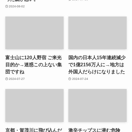
2024-08-02
富士山に120人野宿 ご来光
国内の日本人15年連続減少
目的か→迷惑この上ない集
で1億2156万人に→地方は
団ですね
外国人だらけになりました
2024-07-27
2024-07-24
京都・賀茂川に飛び込んだ
激辛チップスに潜む危険