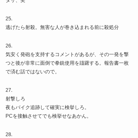
ダサ、笑
25.
逃げたら射殺。無害な人が巻き込まれる前に殺処分
26.
気安く発砲を支持するコメントがあるが、その一発を撃
つと後が非常に面倒で拳銃使用を躊躇する。報告書一枚
で済む話ではないので。
27.
射撃しろ
夜もバイク追跡して確実に検挙しろ。
PCを接触させてでも検挙せなあかん。
28.