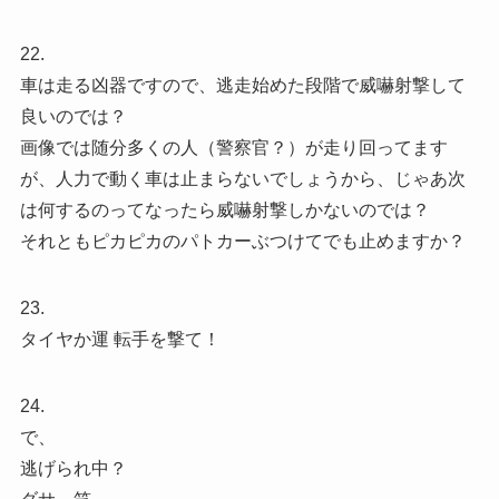
22.
車は走る凶器ですので、逃走始めた段階で威嚇射撃して
良いのでは？
画像では随分多くの人（警察官？）が走り回ってます
が、人力で動く車は止まらないでしょうから、じゃあ次
は何するのってなったら威嚇射撃しかないのでは？
それともピカピカのパトカーぶつけてでも止めますか？
23.
タイヤか運 転手を撃て！
24.
で、
逃げられ中？