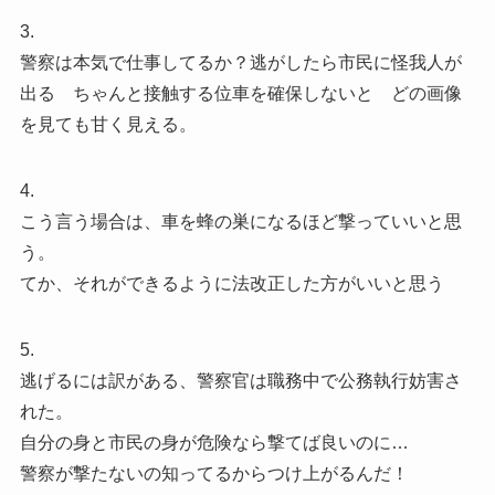
3.
警察は本気で仕事してるか？逃がしたら市民に怪我人が
出る ちゃんと接触する位車を確保しないと どの画像
を見ても甘く見える。
4.
こう言う場合は、車を蜂の巣になるほど撃っていいと思
う。
てか、それができるように法改正した方がいいと思う
5.
逃げるには訳がある、警察官は職務中で公務執行妨害さ
れた。
自分の身と市民の身が危険なら撃てば良いのに…
警察が撃たないの知ってるからつけ上がるんだ！