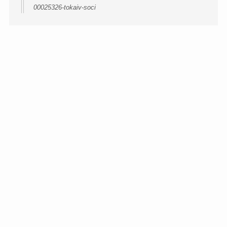
00025326-tokaiv-soci