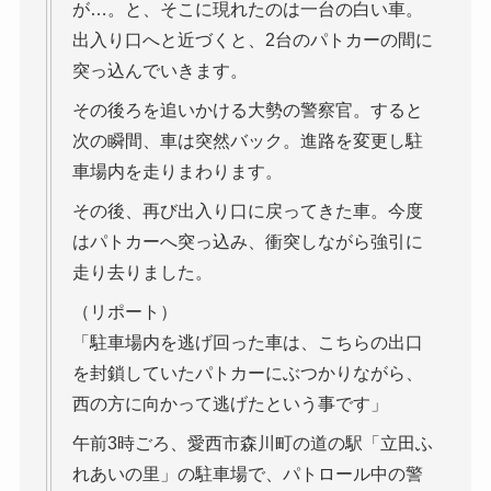
が…。と、そこに現れたのは一台の白い車。
出入り口へと近づくと、2台のパトカーの間に
突っ込んでいきます。
その後ろを追いかける大勢の警察官。すると
次の瞬間、車は突然バック。進路を変更し駐
車場内を走りまわります。
その後、再び出入り口に戻ってきた車。今度
はパトカーへ突っ込み、衝突しながら強引に
走り去りました。
（リポート）
「駐車場内を逃げ回った車は、こちらの出口
を封鎖していたパトカーにぶつかりながら、
西の方に向かって逃げたという事です」
午前3時ごろ、愛西市森川町の道の駅「立田ふ
れあいの里」の駐車場で、パトロール中の警