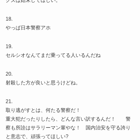
クズは始末してほしい。
18.
やっぱ日本警察アホ
19.
セルシオなんてまだ乗ってる人いるんだね
20.
射殺した方が良いと思うけどね。
21.
取り逃がすとは、何たる警察だ！
重大犯だったりしたら、どんな言い訳するんだ！ 警
察も所詮はサラリーマン輩やな！ 国内治安を守る誇り
と意志で、頑張ってほしい?