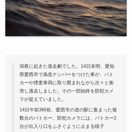
深夜に起きた逃走劇でした。14日未明、愛知
県愛西市で偽造ナンバーをつけた車が、パト
カーや捜査車両に取り囲まれながら次々と衝
突し逃走しました。その一部始終を防犯カメ
ラが捉えていました。
14日午前3時前、愛西市の道の駅に集まった複
数台のパトカー。防犯カメラには、パトカー2
台が出入り口をふさぐように止まる様子