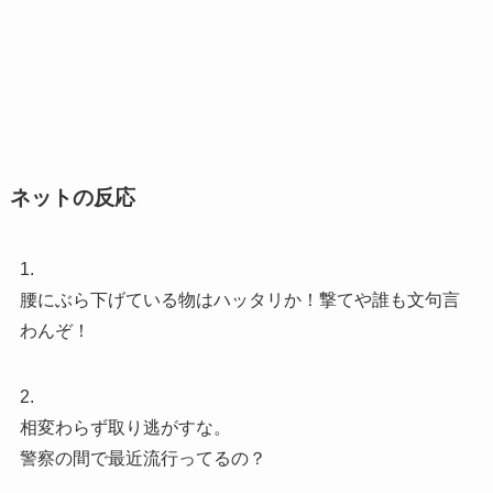
ネットの反応
1.
腰にぶら下げている物はハッタリか！撃てや誰も文句言
わんぞ！
2.
相変わらず取り逃がすな。
警察の間で最近流行ってるの？