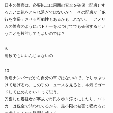
日本の警察は、必要以上に周囲の安全を確保（配慮）す
ることに気をとられ過ぎではないか？ その配慮が「犯
行を増長」させる可能性もあるかもしれない。 アメリ
カの警察のようにパトカーをぶつけてでも確保するとい
うことを検討してもよいのでは？
9.
射殺でもいいんじゃないの
10.
偽造ナンバーだから自分の車ではないので、そりゃぶつ
けて逃げるわ。この手のニュースを見ると、本気でガー
ドして止めんかい！って思う。
興奮した容疑者が事故で市民を巻き添えにしたり、パト
カーは税金で賄われてるから、最小限の被害で収めると