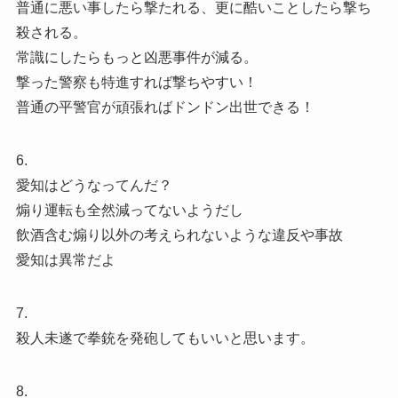
普通に悪い事したら撃たれる、更に酷いことしたら撃ち
殺される。
常識にしたらもっと凶悪事件が減る。
撃った警察も特進すれば撃ちやすい！
普通の平警官が頑張ればドンドン出世できる！
6.
愛知はどうなってんだ？
煽り運転も全然減ってないようだし
飲酒含む煽り以外の考えられないような違反や事故
愛知は異常だよ
7.
殺人未遂で拳銃を発砲してもいいと思います。
8.