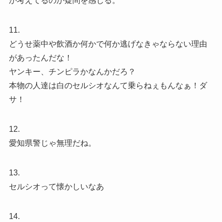
か考えてるのか疑問を感じる。
11.
どうせ薬中や飲酒か何かで何か逃げなきゃならない理由
があったんだな！
ヤンキー、チンピラかなんかだろ？
本物の人達は白のセルシオなんて乗らねぇもんなぁ！ダ
サ！
12.
愛知県警じゃ無理だね。
13.
セルシオって懐かしいなあ
14.