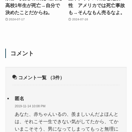
高校1年生が死亡→自分で
性 アメリカでは死亡事故
決めたことだからね。
も→そんなもん売るなよ。
2024-07-17
2024-07-16
コメント
コメント一覧
（3件）
匿名
2019-11-14 10:08 PM
あなた、赤ちゃんいるの、羨ましいんだよほんと
は、それこそ一生できない気がしてたから、てか
いまこそそう、男になってしまってもっと無理に