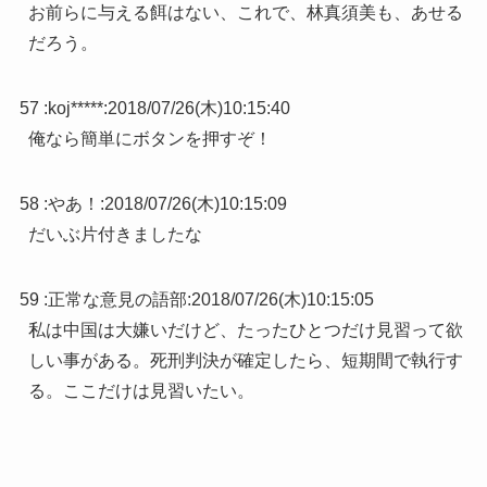
お前らに与える餌はない、これで、林真須美も、あせる
だろう。
57 :
koj*****
:
2018/07/26(木)10:15:40
俺なら簡単にボタンを押すぞ！
58 :
やあ！
:
2018/07/26(木)10:15:09
だいぶ片付きましたな
59 :
正常な意見の語部
:
2018/07/26(木)10:15:05
私は中国は大嫌いだけど、たったひとつだけ見習って欲
しい事がある。死刑判決が確定したら、短期間で執行す
る。ここだけは見習いたい。