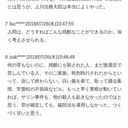
とは思うが、上川法務大臣は本当によくやった。
7 :
fac*****
:
2018/07/26(木)10:47:55
人間は、どうすればこんな残酷なことができるのか、深
く考えさせられる。
8 :
sak*****
:
2018/07/26(木)10:46:48
何の罪もないのに、残酷にも殺された人、まだ後遺症で
苦しんでいる人、そのご家族。死刑執行されたからとい
って、決して終わらない。白い服を着て、歌って踊る集
団、常盤松の不気味なビル。もっと早く警察が動いてい
れば、サリン事件も、他の殺人も起きなかったのではと
思う。罪が確定しても、破防法を適用しなかった。つく
づく甘いと思う。