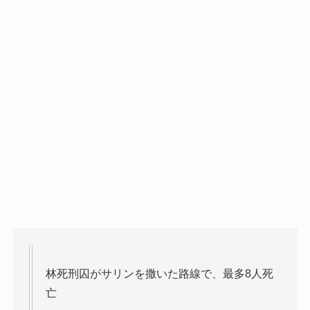
林死刑囚がサリンを撒いた路線で、最多8人死
亡