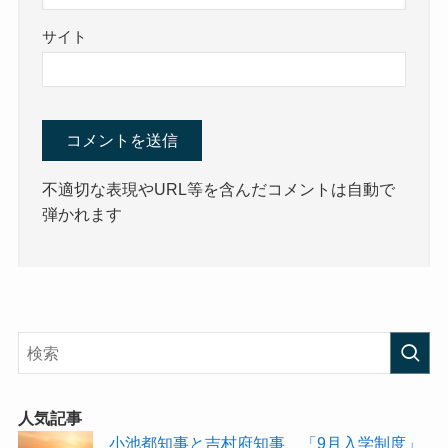
サイト
不適切な表現やURL等を含んだコメントは自動で
弾かれます
人気記事
小池都知事と吉村府知事、「9月入学制度」