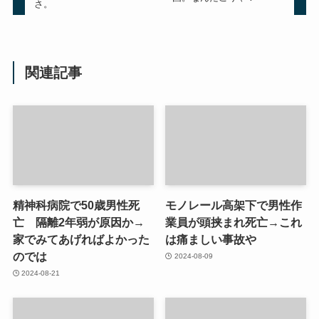
さ。
関連記事
精神科病院で50歳男性死
モノレール高架下で男性作
亡 隔離2年弱が原因か→
業員が頭挟まれ死亡→これ
家でみてあげればよかった
は痛ましい事故や
のでは
2024-08-09
2024-08-21