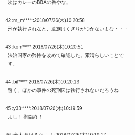
次はカレーのBBAの番やな。
42 :
m_m*****
:
2018/07/26(木)10:20:58
刑が執行されなと、遺族はくぎりがつかないよな・・・
43 :
kom*****
:
2018/07/26(木)10:20:51
法治国家の矜恃を改めて確認した。素晴らしいことで
す。
44 :
bil*****
:
2018/07/26(木)10:20:13
暫く、ほかの事件の死刑囚は執行されないだろうね
45 :
y33*****
:
2018/07/26(木)10:19:59
よし！ 御臨終！
46 :
金太 負けるな ！！
:
2018/07/26(木)10:19:17