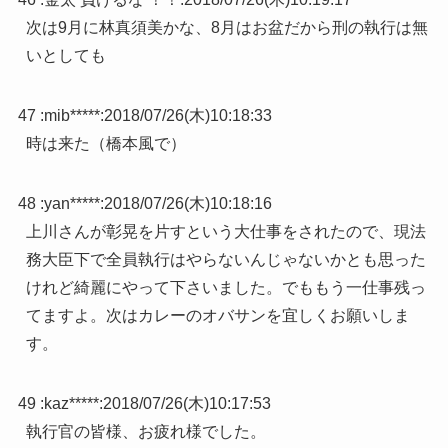
次は9月に林真須美かな、8月はお盆だから刑の執行は無
いとしても
47 :
mib*****
:
2018/07/26(木)10:18:33
時は来た（橋本風で）
48 :
yan*****
:
2018/07/26(木)10:18:16
上川さんが彰晃を片すという大仕事をされたので、現法
務大臣下で全員執行はやらないんじゃないかとも思った
けれど綺麗にやって下さいました。でももう一仕事残っ
てますよ。次はカレーのオバサンを宜しくお願いしま
す。
49 :
kaz*****
:
2018/07/26(木)10:17:53
執行官の皆様、お疲れ様でした。