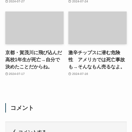
2024-07-27
2024-07-24
京都・賀茂川に飛び込んだ
激辛チップスに潜む危険
高校1年生が死亡→自分で
性 アメリカでは死亡事故
決めたことだからね。
も→そんなもん売るなよ。
2024-07-17
2024-07-16
コメント
コメントする