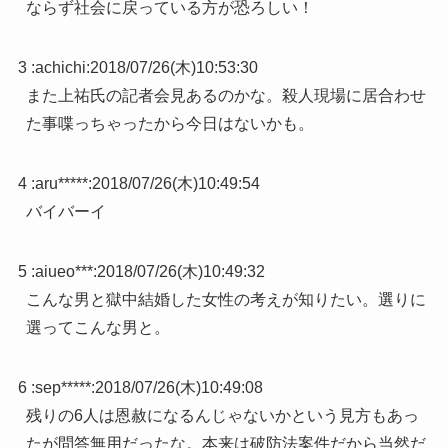
ならず社会に戻っている方が恐ろしい！
3 :
achichi
:
2018/07/26(木)10:53:30
また上祐氏の記者会見あるのかな。殺人現場に居合わせ
た事喋っちゃったから今日はないかも。
4 :
aru*****
:
2018/07/26(木)10:49:54
バイバーイ
5 :
aiueo***
:
2018/07/26(木)10:49:32
こんな男と獄中結婚した女性の考えが知りたい。選りに
選ってこんな男と。
6 :
sep*****
:
2018/07/26(木)10:49:08
残りの6人は恩赦になるんじゃないかという見方もあっ
たが問答無用だったな。本来は破防法案件だから当然だ