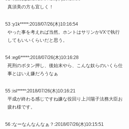
真須美の方も宜しく！
53 :
y1k*****
:
2018/07/26(木)10:16:54
やった事を考えれば当然。ホントはサリンかVXで執行
してもいいくらいだと思う。
54 :
eg6*****
:
2018/07/26(木)10:16:28
死刑のボタン押し、後始末やら、こんな奴らのいくら仕
事とはいえ嫌だろうなぁ
55 :
isl*****
:
2018/07/26(木)10:16:21
平成が終わる感じですね嫌な役回り上川陽子法務大臣お
疲れ様です。
56 :
なーなんなんなぁ？
:
2018/07/26(木)10:15:51