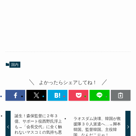
国内
よかったらシェアしてね！
誕生！森保監督に２年３
ラオスダム決壊、韓国が救
億、サポート役西野氏浮上
援隊３０人派遣へ…→脚本
も→「会長交代」に全く触
韓国。監督韓国。主役韓
れないマスコミの気持ち悪
国。なんだこりゃ！