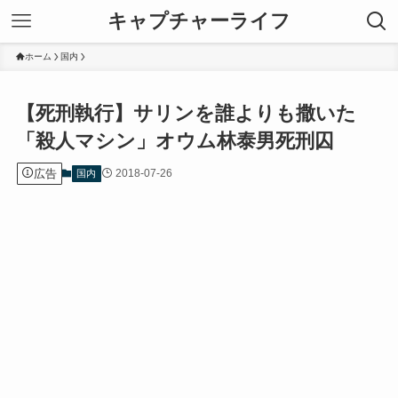
キャプチャーライフ
ホーム
国内
【死刑執行】サリンを誰よりも撒いた
「殺人マシン」オウム林泰男死刑囚
広告
2018-07-26
国内