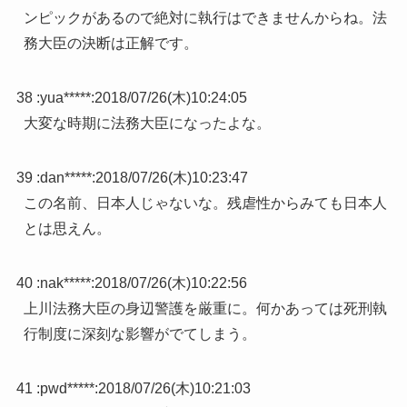
ンピックがあるので絶対に執行はできませんからね。法
務大臣の決断は正解です。
38 :
yua*****
:
2018/07/26(木)10:24:05
大変な時期に法務大臣になったよな。
39 :
dan*****
:
2018/07/26(木)10:23:47
この名前、日本人じゃないな。残虐性からみても日本人
とは思えん。
40 :
nak*****
:
2018/07/26(木)10:22:56
上川法務大臣の身辺警護を厳重に。何かあっては死刑執
行制度に深刻な影響がでてしまう。
41 :
pwd*****
:
2018/07/26(木)10:21:03