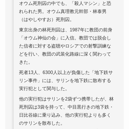
オウム死刑囚の中でも、「殺人マシン」と恐
れられた男。オウム真理教元幹部・林泰男
（はやしやすお）死刑囚。
東京出身の林死刑囚は、1987年に教団の前身
「オウム神仙の会」に入信。教団では脱会し
た信者に対する盗聴やロシアでの射撃訓練な
どを行い、教団の武装化路線に深く関わって
きた。
死者13人、6300人以上が負傷した「地下鉄サ
リン事件」には、サリンを地下鉄に散布する
実行犯として関与した。
他の実行犯はサリンを2袋ずつ携帯したが、林
死刑囚は3袋を持って、中目黒行きの地下鉄・
日比谷線に乗り込み、他の実行犯よりも多く
のサリンを散布した。