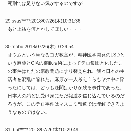
死刑では足りない気がするのですが
29 :
was*****
:
2018/07/26(木)10:31:36
あと上祐を何とかしてほしい・・・
30 :
nobu
:
2018/07/26(木)10:29:54
オウムという単なるヨガ教室が、精神医学開発のLSDと
いう麻薬とCIAの催眠技術によってテロ集団と化したこ
の事件はただの宗教問題にすり替えられ、我々日本の生
活者を混乱に陥れた。麻原が一人考え自らもヤク中に陥
ったにしては、どうも疑問ばかりが残る事件であった。
日本人の殆どは受け身にただ報道を信じ込んでいるのだ
ろうが、このテロ事件はマスコミ報道では理解できるよ
うなものではない。
31 :
but*****
:
2018/07/26(木)10:29:49