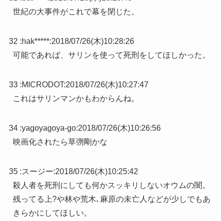
世紀の大事件がこれで幕を閉じた。
32 :
hak*****
:
2018/07/26(木)10:28:26
可能であれば、サリンを使って死刑をしてほしかった。
33 :
MICRODOT
:
2018/07/26(木)10:27:47
これはサリンマンかもわからんね。
34 :
yagoyagoya-go
:
2018/07/26(木)10:26:56
映画化されたら草彅剛かな
35 :
スージー
:
2018/07/26(木)10:25:42
殺人者を死刑にしても何かスッキリしないオウムの闇。
残ってる上?や林や荒木､麻原の未亡人などが少しでもあ
きらかにしてほしい。