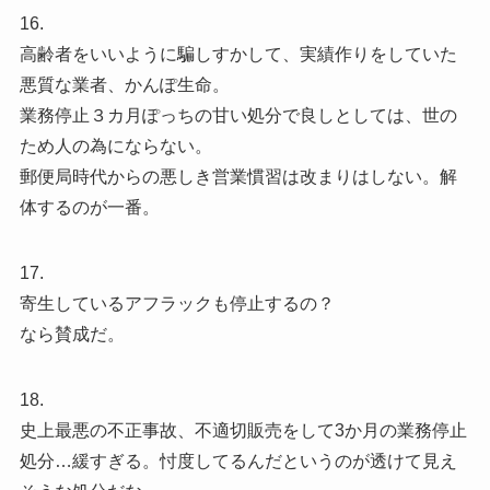
16.
高齢者をいいように騙しすかして、実績作りをしていた
悪質な業者、かんぽ生命。
業務停止３カ月ぽっちの甘い処分で良しとしては、世の
ため人の為にならない。
郵便局時代からの悪しき営業慣習は改まりはしない。解
体するのが一番。
17.
寄生しているアフラックも停止するの？
なら賛成だ。
18.
史上最悪の不正事故、不適切販売をして3か月の業務停止
処分…緩すぎる。忖度してるんだというのが透けて見え