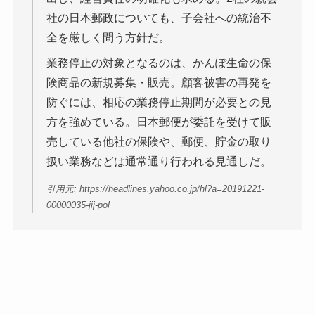
社の日本郵政についても、子会社への統治不
全を厳しく問う方針だ。
業務停止の対象となるのは、かんぽ生命の保
険商品の新規募集・販売。顧客被害の再発を
防ぐには、相応の業務停止期間が必要との見
方を強めている。日本郵便が委託を受けて販
売している他社の保険や、郵便、貯金の取り
扱い業務などは通常通り行われる見通しだ。
引用元: https://headlines.yahoo.co.jp/hl?a=20191221-
00000035-jij-pol