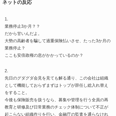
ネットの反応
1.
業務停止3か月？？
だから甘いんだよ。
大勢の高齢者を騙して過重保険払いさせ、たった3か月の
業務停止？
ここも安倍政権の息がかかっているのか？
2.
先日のグダグダ会見を見ても解る通り、この会社は組織
として機能しておらずまずはトップが辞任し総入れ替え
をすること。
今後も保険販売を扱うなら、募集や管理を行う全員の再
教育と研修及び日常業務のチェック体制について不正が
起こらない組織作りを行い、金融庁の監査を通らなけれ