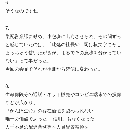
6.
そうなのですね
7.
集配営業課に勤め、小包班に出向させられ、その間ずっ
と感じていたのは、「此処の社長や上司は横文字こそし
ょっちゅう使いたがるが、まるでその意味を分かってい
ない」って事だった。
今回の会見でそれが推測から確信に変わった。
8.
生命保険等の通販・ネット販売やコンビニ端末での損保
などが広がり、
『かんぽ生命』の存在価値を認められない。
唯一の価値であった 「信用」もなくなった。
人手不足の配達業務等へ人員配置転換を️