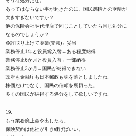
そうな処分だな。
あってはならない事が起きたのに、国民感情との乖離が
大きすぎないですか？
他の保険会社や代理店で同じことしていたら同じ処分に
なるのでしょうか？
免許取り上げて廃業(売却)←妥当
業務停止1年と役員総入替←ある程度納得
業務停止6か月と役員入替←一部納得
業務停止3か月←国民が納得できない
政府も金融庁も日本郵政も株を落としましたね。
株価だけでなく、国民の信頼を裏切った。
多くの国民が納得する処分をして欲しいですね。
19.
もう業務廃止命令出したら。
保険契約は他社が引き継げばいい。