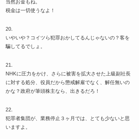
当然お金もね。
税金は一切使うなよ！
20.
いやいや？コイツら犯罪おかしてるんじゃないの？客を
騙してるでしょ。
21.
NHKに圧力をかけ、さらに被害を拡大させた上級副社長
に対する処分、役員だから懲戒解雇でなく、解任無いの
かな？政府が筆頭株主なら、出きるだろ！
22.
犯罪者集団が、業務停止３ヶ月では、とても少ないと思
いますよ。