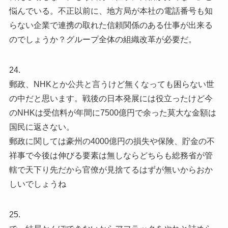
悩んでいる。不正以前に、地方局が本社の電話番号も知
らない企業で連携の取れた信頼関係のある仕事が出来る
のでしょうか？グループ全体の組織改革が必要だ。
24.
郵政、NHKとか公共と言うけど無くなっても困らない世
の中だと思います。戦後の日本発展には役立ったけど今
のNHKは受信料が年間に7500億円で余った莫大な金額は
国民に返さない。
郵政に関しては豪州の4000億円の損失や保険、貯金の不
祥事で今後は伸びる要素は無しならどちらも総務省が管
轄で天下り先だから官僚が見捨てるはずが無いからおか
しいでしょうね
25.