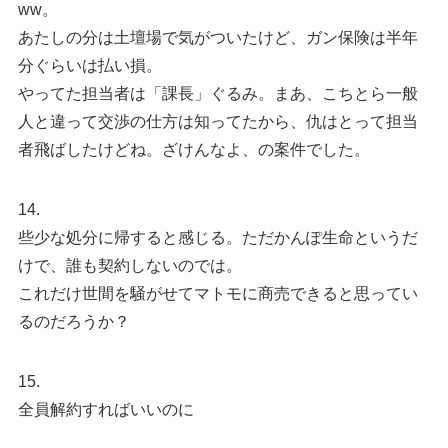
ww。
あたしの分は土壇場で気がついたけど、ガン保険は半年
分ぐらいは払い損。
やってた担当者は「課長」ぐるみ。まあ、こちとら一般
人と違って交渉の仕方は知ってたから、仇はとって担当
者飛ばしたけどね。ざけんなよ、の案件でした。
14.
些少な処分に帰すると感じる。ただかんぽ生命というだ
けで、誰も契約しないのでは。
これだけ世間を騒がせてマトモに商売できると思ってい
るのだろうか？
15.
全員解約すればいいのに