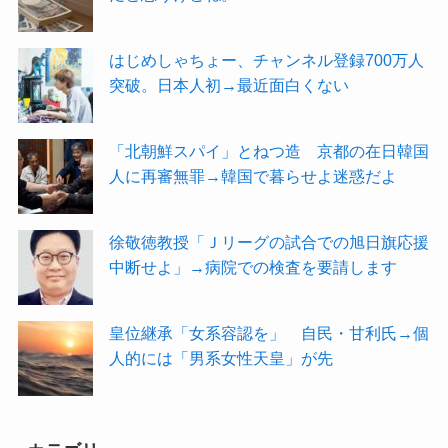
はじめしゃちょー、チャンネル登録700万人
突破。日本人初→最近面白くない
「北朝鮮スパイ」とねつ造 京都の在日韓国
人に再審無罪→韓国で暮らせよ迷惑だよ
徐敬徳教授「Ｊリーグの試合での旭日旗応援
中断せよ」→病院での検査を要請します
皇位継承「女系容認を」 自民・甘利氏→個
人的には「男系女性天皇」が先