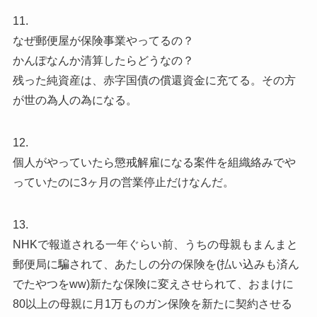
11.
なぜ郵便屋が保険事業やってるの？
かんぽなんか清算したらどうなの？
残った純資産は、赤字国債の償還資金に充てる。その方
が世の為人の為になる。
12.
個人がやっていたら懲戒解雇になる案件を組織絡みでや
っていたのに3ヶ月の営業停止だけなんだ。
13.
NHKで報道される一年ぐらい前、うちの母親もまんまと
郵便局に騙されて、あたしの分の保険を(払い込みも済ん
でたやつをww)新たな保険に変えさせられて、おまけに
80以上の母親に月1万ものガン保険を新たに契約させる