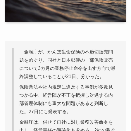
金融庁が、かんぽ生命保険の不適切販売問
題をめぐり、同社と日本郵便の一部保険販売
について3カ月の業務停止命令を出す方向で最
終調整していることが21日、分かった。
保険業法や社内規定に違反する事例が多数見
つかる中、経営陣が不正を把握し対処する内
部管理体制にも重大な問題があると判断し
た。27日にも発表する。
金融庁は、併せて両社に対し業務改善命令を
出し、経営責任の明確化も求める。2社の親会