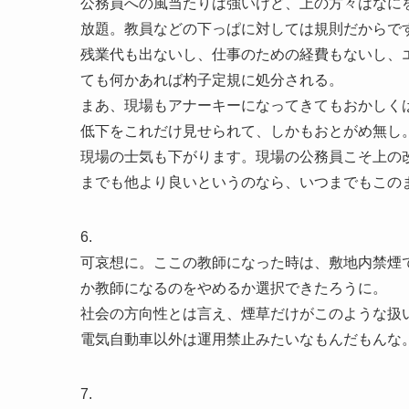
公務員への風当たりは強いけど、上の方々はなに
放題。教員などの下っぱに対しては規則だからで
残業代も出ないし、仕事のための経費もないし、
ても何かあれば杓子定規に処分される。
まあ、現場もアナーキーになってきてもおかしく
低下をこれだけ見せられて、しかもおとがめ無し
現場の士気も下がります。現場の公務員こそ上の
までも他より良いというのなら、いつまでもこの
6.
可哀想に。ここの教師になった時は、敷地内禁煙
か教師になるのをやめるか選択できたろうに。
社会の方向性とは言え、煙草だけがこのような扱
電気自動車以外は運用禁止みたいなもんだもんな
7.