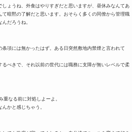
でしょうね、外食はやりすぎだと思いますが、昼休みなんてあ
んて暗黙の了解だと思います。おそらく多くの同僚から管理職
なんだろうね。
の条項には無かったはず。ある日突然敷地内禁煙と言われて
するべきで、それ以前の世代には職務に支障が無いレベルで柔
積み重なる前に対処しよーよ。
なんかと感じちゃう。