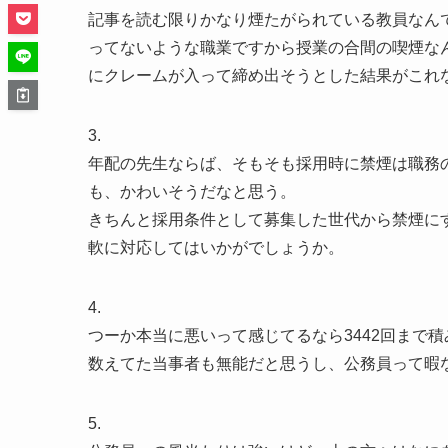
記事を読む限りかなり煙たがられている教員なん
ってないような職業ですから授業の合間の喫煙な
にクレームが入って締め出そうとした結果がこれ
3.
年配の先生ならば、そもそも採用時に禁煙は職務
も、かわいそうだなと思う。
きちんと採用条件として募集した世代から禁煙に
軟に対応してはいかがでしょうか。
4.
つーか本当に悪いって感じてるなら3442回まで
数えてた当事者も無能だと思うし、公務員って暇
5.