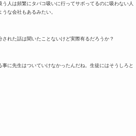
吸う人は頻繁にタバコ吸いに行ってサボってるのに吸わない人
ような会社もあるみたい。
分された話は聞いたことないけど実際有るだろうか？
る事に先生はついていけなかったんだね。生徒にはそうしろと