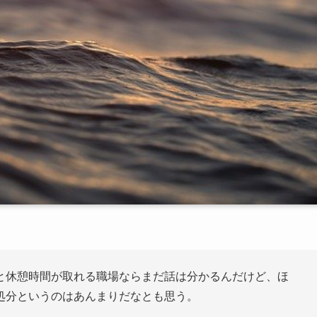
と休憩時間が取れる職場ならまだ話は分かるんだけど、ほ
処分というのはあんまりだなとも思う。