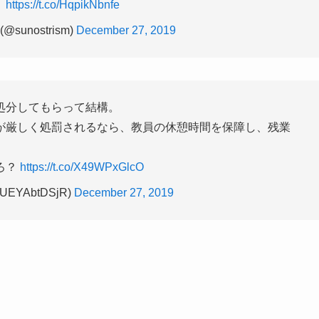
。
https://t.co/HqpikNbnfe
nostrism)
December 27, 2019
処分してもらって結構。
が厳しく処罰されるなら、教員の休憩時間を保障し、残業
ろ？
https://t.co/X49WPxGlcO
YAbtDSjR)
December 27, 2019