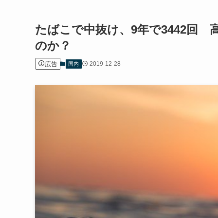
たばこで中抜け、9年で3442回
のか？
広告
2019-12-28
国内