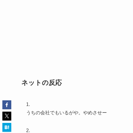
ネットの反応
1.
うちの会社でもいるがや。やめさせー
2.