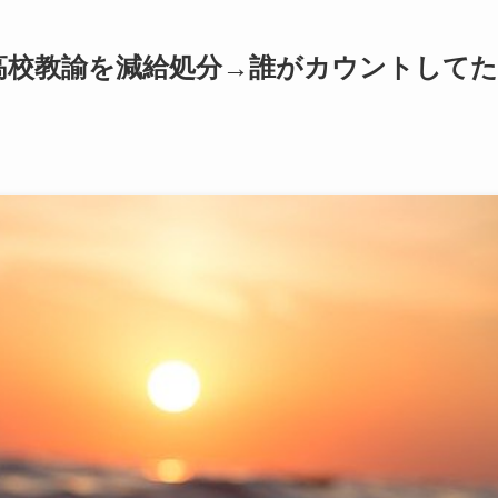
 高校教諭を減給処分→誰がカウントしてた