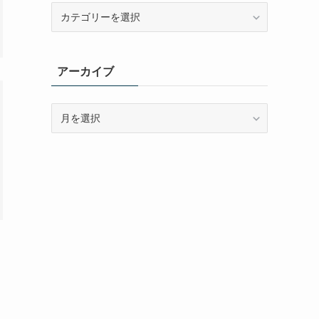
カ
テ
ゴ
リ
アーカイブ
ー
ア
ー
カ
イ
ブ