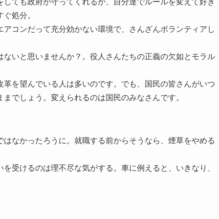
をしても政府が守ってくれるか、自分達でルールを変えて好き
すぐ処分。
エアコンだって充分効かない環境で、さんざんボランティアし
はないと思いませんか？。役人さんたちの正義の欠如とモラル
。
改革を望んでいる人は多いのです。でも、国民の皆さんがいつ
ままでしょう。変えられるのは国民のみなさんです。
ではなかったろうに。就職する前からそうなら、煙草をやめる
いを受けるのは理不尽な気がする。車に例えると、いきなり、
。