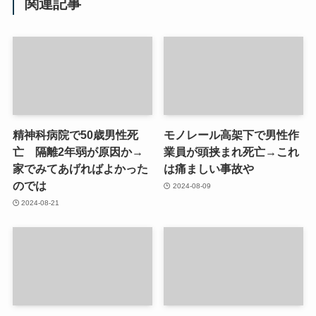
関連記事
精神科病院で50歳男性死
モノレール高架下で男性作
亡 隔離2年弱が原因か→
業員が頭挟まれ死亡→これ
家でみてあげればよかった
は痛ましい事故や
のでは
2024-08-09
2024-08-21