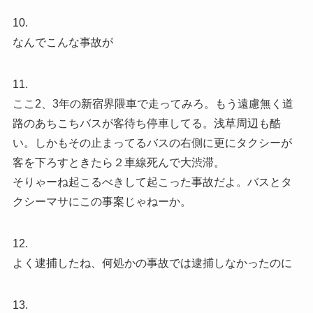
10.
なんでこんな事故が
11.
ここ2、3年の新宿界隈車で走ってみろ。もう遠慮無く道
路のあちこちバスが客待ち停車してる。浅草周辺も酷
い。しかもその止まってるバスの右側に更にタクシーが
客を下ろすときたら２車線死んで大渋滞。
そりゃーね起こるべきして起こった事故だよ。バスとタ
クシーマサにこの事案じゃねーか。
12.
よく逮捕したね、何処かの事故では逮捕しなかったのに
13.