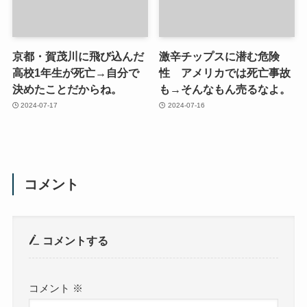
京都・賀茂川に飛び込んだ
激辛チップスに潜む危険
高校1年生が死亡→自分で
性 アメリカでは死亡事故
決めたことだからね。
も→そんなもん売るなよ。
2024-07-17
2024-07-16
コメント
コメントする
コメント
※