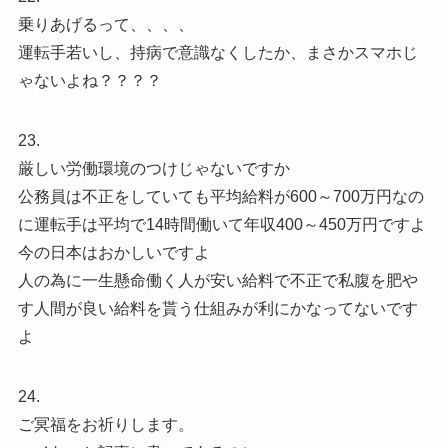
乗りあげるって、、、、
運転手若いし、持病で意識なくしたか、まさかスマホじ
ゃないよね？？？？
23.
厳しい労働環境のつけじゃないですか
公務員は不正をしていても平均給料が600～700万円なの
に運転手は平均で14時間働いて年収400～450万円ですよ
今の日本はおかしいですよ
人の為に一生懸命働く人が安い給料で不正で私腹を肥や
す人間が良い給料を貰う仕組みが利にかなってないです
よ
24.
ご冥福をお祈りします。