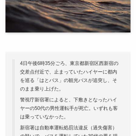
4日午後6時35分ごろ、東京都新宿区西新宿の
交差点付近で、止まっていたハイヤーに都内
を巡る「はとバス」の観光バスが追突し、そ
のまま乗り上げた。
警視庁新宿署によると、下敷きとなったハイ
ヤーの50代の男性運転手が死亡。いずれも客
は乗っていなかった。
新宿署は自動車運転処罰法違反（過失傷害）