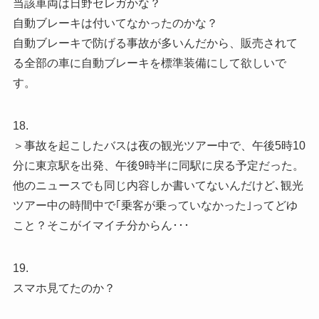
当該車両は日野セレガかな？
自動ブレーキは付いてなかったのかな？
自動ブレーキで防げる事故が多いんだから、販売されて
る全部の車に自動ブレーキを標準装備にして欲しいで
す。
18.
＞事故を起こしたバスは夜の観光ツアー中で、午後5時10
分に東京駅を出発、午後9時半に同駅に戻る予定だった。
他のニュースでも同じ内容しか書いてないんだけど､観光
ツアー中の時間中で｢乗客が乗っていなかった｣ってどゆ
こと？そこがイマイチ分からん･･･
19.
スマホ見てたのか？