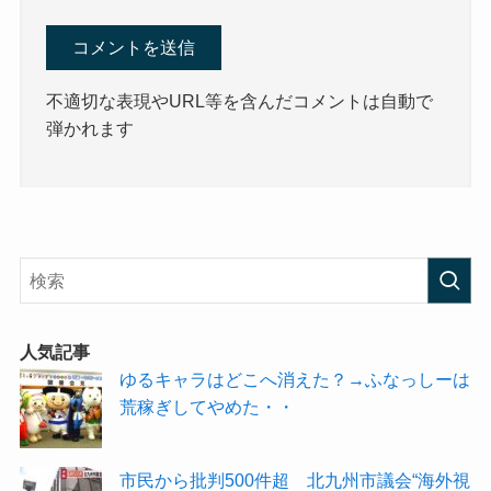
不適切な表現やURL等を含んだコメントは自動で
弾かれます
人気記事
ゆるキャラはどこへ消えた？→ふなっしーは
荒稼ぎしてやめた・・
市民から批判500件超 北九州市議会“海外視