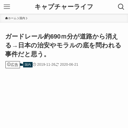
キャプチャーライフ
ホーム
国内
ガードレール約690ｍ分が道路から消え
る→日本の治安やモラルの底を問われる
事件だと思う。
広告
2019-11-26
2020-06-21
国内