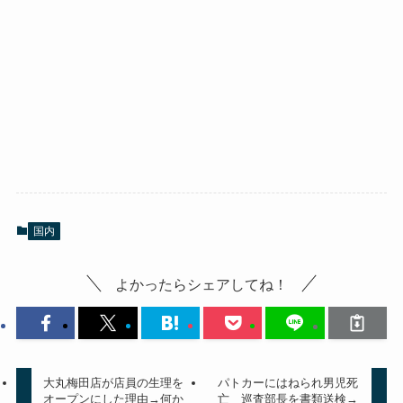
国内
よかったらシェアしてね！
大丸梅田店が店員の生理を
パトカーにはねられ男児死
オープンにした理由→何か
亡 巡査部長を書類送検→