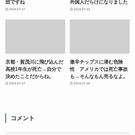
団ですね
外国人だらけになりました
2024-07-27
2024-07-24
京都・賀茂川に飛び込んだ
激辛チップスに潜む危険
高校1年生が死亡→自分で
性 アメリカでは死亡事故
決めたことだからね。
も→そんなもん売るなよ。
2024-07-17
2024-07-16
コメント