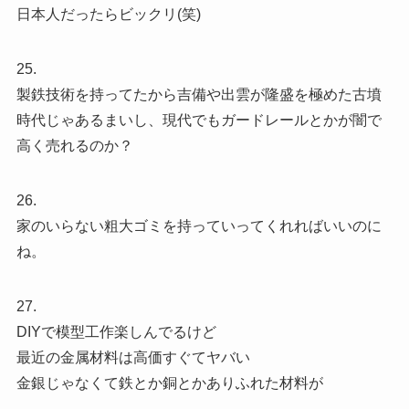
日本人だったらビックリ(笑)
25.
製鉄技術を持ってたから吉備や出雲が隆盛を極めた古墳
時代じゃあるまいし、現代でもガードレールとかが闇で
高く売れるのか？
26.
家のいらない粗大ゴミを持っていってくれればいいのに
ね。
27.
DIYで模型工作楽しんでるけど
最近の金属材料は高価すぐてヤバい
金銀じゃなくて鉄とか銅とかありふれた材料が