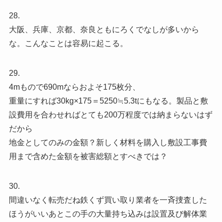
28.
大阪、兵庫、京都、奈良ともにろくでなしが多いから
な。こんなことは容易に起こる。
29.
4mもので690mならおよそ175枚分、
重量にすれば30kg×175＝5250≒5.3tにもなる。製品と敷
設費用を合わせればとても200万程度では納まらないはず
だから
地金としてのみの金額？新しく材料を購入し敷設工事費
用まで含めた金額を被害総額とすべきでは？
30.
間違いなく転売だね鉄くず買い取り業者を一斉捜査した
ほうがいいあとこの手の大量持ち込みは設置及び解体業