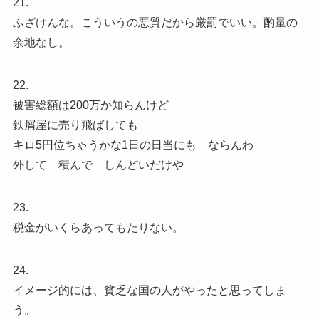
21.
ふざけんな。こういうの悪質だから厳罰でいい。酌量の
余地なし。
22.
被害総額は200万か知らんけど
鉄屑屋に売り飛ばしても
キロ5円位ちゃうかな1日の日当にも ならんわ
外して 積んで しんどいだけや
23.
税金がいくらあってもたりない。
24.
イメージ的には、貧乏な国の人がやったと思ってしま
う。