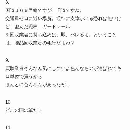
8.
国道３６９号線ですが、旧道ですね。
交通量ゼロに近い場所。通行に支障が出る恐れは無いけ
ど、盗んだ泥棒、ガードレール
を回収業者に持ち込めば、即、バレるよ。ということ
は、廃品回収業者の犯行だよね？
9.
買取業者そんなん気にしないよ色んなものが運ばれてキ
ロ単位で買うから
ほんとに色んなんがあったぞ…
10.
どこの国の輩だ？
11.