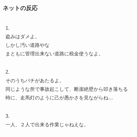
ネットの反応
1.
盗みはダメよ。
しかし汚い道路やな
まともに管理出来ない道路に税金使うなよ。
2.
そのうちバチがあたるよ。
同じような所で事故起こして、断崖絶壁から叩き落ちる
時に、走馬灯のように己が愚かさを見ながらね…
3.
一人、２人で出来る作業じゃねえな。