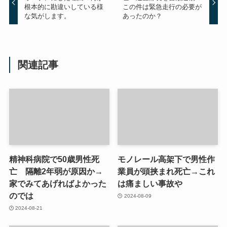
根本的に勘違いしている様
この件は緊急走行の必要が
な気がします。
あったのか？
関連記事
精神科病院で50歳男性死
モノレール高架下で男性作
亡 隔離2年弱が原因か→
業員が頭挟まれ死亡→これ
家でみてあげればよかった
は痛ましい事故や
のでは
2024-08-09
2024-08-21