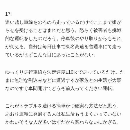
17.
追い越し車線をのろのろ走っているだけでここまで嫌が
らせを受けることはまれだと思う。恐らく被害者も挑戦
的な運転をしたのだろう。停車後のやり取りからもそれ
が伺える。自分は毎日仕事で東名高速を普通車にて走っ
ているがまずこんな目にあったことがない。
ゆっくり走行車線を法定速度±10ｋで走っているだけ。た
まに無理な割込みなどに遭遇するが家族との生活が大事
なのですぐ車間開けてどうぞ前入ってください運転。
これがトラブルを避ける簡単かつ確実な方法だと思う。
あおり運転に発展する人は私生活もうまくいっていない
かわいそうな人が多いはずだから関わらないにかぎる。