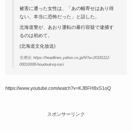
被害に遭った女性は、「あの幅寄せはあり得
ない。本当に恐怖だった」と話した。
北海道警が、あおり運転の暴行容疑で逮捕す
るのは初めて。
(北海道文化放送)
引用元: https://headlines.yahoo.co.jp/hl?a=20181112-
00010008-houdoukvq-soci
https://www.youtube.com/watch?v=KJBFH8xS1oQ
スポンサーリンク