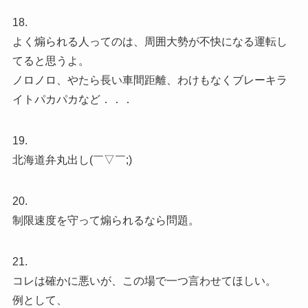
18.
よく煽られる人ってのは、周囲大勢が不快になる運転し
てると思うよ。
ノロノロ、やたら長い車間距離、わけもなくブレーキラ
イトパカパカなど．．．
19.
北海道弁丸出し(￣▽￣;)
20.
制限速度を守って煽られるなら問題。
21.
コレは確かに悪いが、この場で一つ言わせてほしい。
例として、