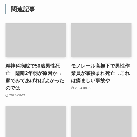
関連記事
精神科病院で50歳男性死
モノレール高架下で男性作
亡 隔離2年弱が原因か→
業員が頭挟まれ死亡→これ
家でみてあげればよかった
は痛ましい事故や
のでは
2024-08-09
2024-08-21