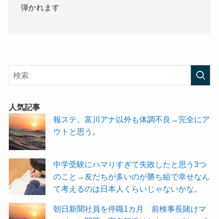
弾かれます
人気記事
報ステ、富川アナ以外も体調不良→完全にア
ウトと思う。
中学受験にハマりすぎて失敗したと思う3つ
のこと→友だちが多いのが勝ち組で幸せなん
て考えるのは日本人くらいじゃないかな。
朝日新聞社員を停職1カ月 前検事長賭けマ