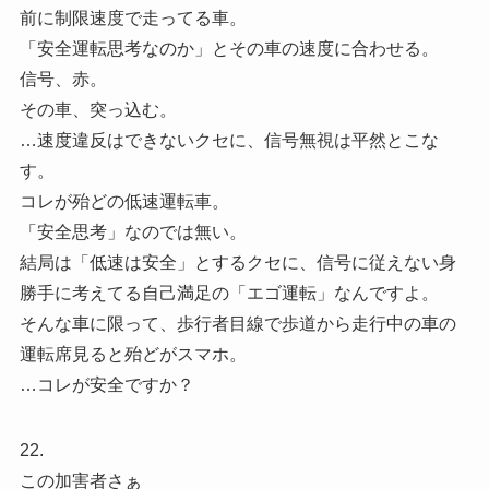
前に制限速度で走ってる車。
「安全運転思考なのか」とその車の速度に合わせる。
信号、赤。
その車、突っ込む。
…速度違反はできないクセに、信号無視は平然とこな
す。
コレが殆どの低速運転車。
「安全思考」なのでは無い。
結局は「低速は安全」とするクセに、信号に従えない身
勝手に考えてる自己満足の「エゴ運転」なんですよ。
そんな車に限って、歩行者目線で歩道から走行中の車の
運転席見ると殆どがスマホ。
…コレが安全ですか？
22.
この加害者さぁ