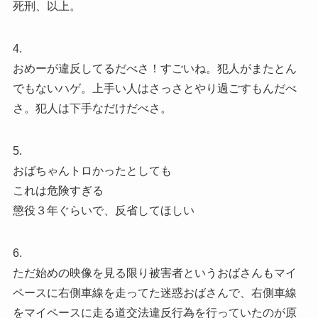
死刑、以上。
4.
おめーが違反してるだべさ！すごいね。犯人がまたとん
でもないハゲ。上手い人はさっさとやり過ごすもんだべ
さ。犯人は下手なだけだべさ。
5.
おばちゃんトロかったとしても
これは危険すぎる
懲役３年ぐらいで、反省してほしい
6.
ただ始めの映像を見る限り被害者というおばさんもマイ
ペースに右側車線を走ってた迷惑おばさんで、右側車線
をマイペースに走る道交法違反行為を行っていたのが原