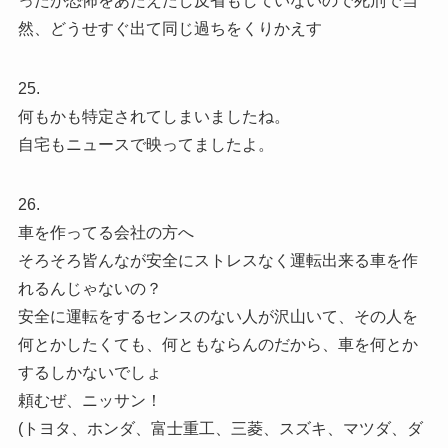
ったが恐怖をあたえたし反省もしていないので死刑で当
然、どうせすぐ出て同じ過ちをくりかえす
25.
何もかも特定されてしまいましたね。
自宅もニュースで映ってましたよ。
26.
車を作ってる会社の方へ
そろそろ皆んなが安全にストレスなく運転出来る車を作
れるんじゃないの？
安全に運転をするセンスのない人が沢山いて、その人を
何とかしたくても、何ともならんのだから、車を何とか
するしかないでしょ
頼むぜ、ニッサン！
(トヨタ、ホンダ、富士重工、三菱、スズキ、マツダ、ダ