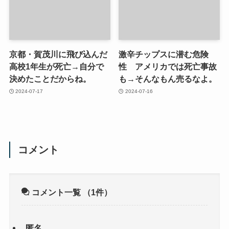
京都・賀茂川に飛び込んだ
激辛チップスに潜む危険
高校1年生が死亡→自分で
性 アメリカでは死亡事故
決めたことだからね。
も→そんなもん売るなよ。
2024-07-17
2024-07-16
コメント
コメント一覧
（1件）
匿名