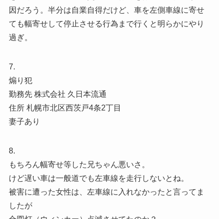
因だろう。半分は自業自得だけど、車を左側車線に寄せ
ても幅寄せして停止させる行為まで行くと明らかにやり
過ぎ。
7.
煽り犯
勤務先 株式会社 久日本流通
住所 札幌市北区西茨戸4条2丁目
妻子あり
8.
もちろん幅寄せ等した兄ちゃん悪いさ。
けど遅い車は一般道でも左車線を走行しないとね。
被害に遭った女性は、左車線に入れなかったと言ってま
したが