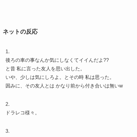
ネットの反応
1.
後ろの車の事なんか気にしなくてイイんだよ??
と昔 私に言った友人を思い出した。
いや、少しは気にしろよ。とその時 私は思った。
因みに、その友人とは かなり前から付き合いは無いw
2.
ドラレコ様々。
3.