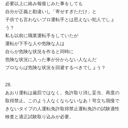
必要以上に絡み報復じみた事をしても
自分が正義と勘違いし「寄せすぎただけ」と
子供でも言わないプロ運転手とは思えない犯人でしょ
う？
私も以前に職業運転手をしていたが
運転が下手な人や危険な人は
自らが危険な状況を作ると同時に
危険な状況に入った事が分からない人なんだ
プロならば危険な状況を回避するべきでしょう？
28.
あおり運転は厳罰ではなく。免許取り消し妥当、再度の
取得禁止。このよう人なくならないなあ！苛立ち我慢で
きないタイプの人運転免許取得禁止運転免許の試験適性
検査と適正試験取り込みが必要。