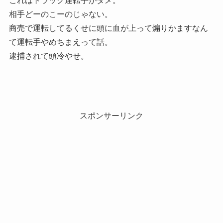
これはトラック運転手がダメ。
相手どーのこーのじゃない。
商売で運転してるくせに頭に血が上って煽りかますなん
て運転手やめちまえって話。
逮捕されて頭冷やせ。
スポンサーリンク