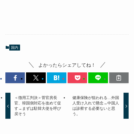
国内
よかったらシェアしてね！
＜徴用工判決＞菅官房長
健康保険が狙われる…外国
官、韓国側対応を改めて促
人受け入れで懸念→中国人
す→まずは駐韓大使を呼び
は診察する必要ないと思
戻そう
う。