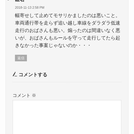
2018-11-13 2:58 PM
幅寄せして止めてモサリかましたのは悪いこと。
車両通行帯を走らず追い越し車線をダラダラ低速
走行のおばさんも悪い。煽ったのは間違いなく悪
いが、おばさんもルールを守って走行してたら起
きなかった事案じゃないのか・・・
返信
コメントする
コメント
※