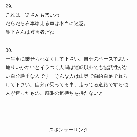
29.
これは、婆さんも悪いわ。
だらだら右車線走る車は本当に迷惑。
瀧下さんは被害者だね。
30.
一生車に乗せられなくして下さい。自分のペースで思い
通りいかないとイラつく人間は運転以外でも協調性がな
い自分勝手な人です。そんな人は山奥で自給自足で暮ら
して下さい。自分が乗ってる車、走ってる道路ですら他
人が造ったもの。感謝の気持ちを持たないと。
スポンサーリンク