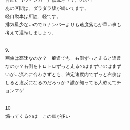
合図灯（ウィンカー）点滅させてたのか？
あの区間は、ダラダラ坂が続いてます。
軽自動車は所詮、軽です。
排気量少ないので５ナンバーよりも速度落ちが早い事も
考えて運転しましょう。
9.
画像は高速なのか？一般道でも、右側ずっと走ると違反
なのか？右側をトロトロずっと走るのはまずいのはまず
いが…流れに合わさずとも、法定速度内でずっと右側は
しると違反になるのだろうか？誰か知ってる人教えてチ
ョンマゲ
10.
煽ってくるのは この車が多い