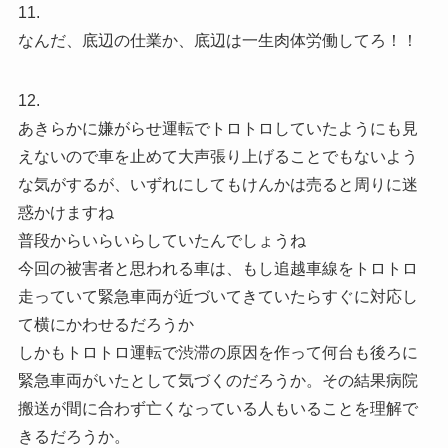
11.
なんだ、底辺の仕業か、底辺は一生肉体労働してろ！！
12.
あきらかに嫌がらせ運転でトロトロしていたようにも見
えないので車を止めて大声張り上げることでもないよう
な気がするが、いずれにしてもけんかは売ると周りに迷
惑かけますね
普段からいらいらしていたんでしょうね
今回の被害者と思われる車は、もし追越車線をトロトロ
走っていて緊急車両が近づいてきていたらすぐに対応し
て横にかわせるだろうか
しかもトロトロ運転で渋滞の原因を作って何台も後ろに
緊急車両がいたとして気づくのだろうか。その結果病院
搬送が間に合わず亡くなっている人もいることを理解で
きるだろうか。