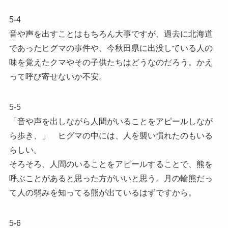
5-4
音や声を出すことはもちろん大事ですが、過去に北海道
であったヒグマの事件や、今秋田県に出没している人の
味を覚えたクマやその子供たちはどうなのだろう。かえ
って呼び寄せないか不安。
5-5
「音や声を出しながら人間がいることをアピールしなが
ら歩き、」 ヒグマの中には、人を襲い慣れたのもいる
らしい。
そろそろ、人間のいることをアピールすることで、熊を
呼ぶことがあると思った方がいいと思う。月の輪熊だっ
て人の弱みを知ってる熊が出ているはずですから。
5-6