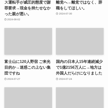
ス運転手が威圧的態度で謝
離党へ→離党ではなく、辞
罪要求→現金を持たせなか
職をしてほしい。
った親が悪い。
2024-07-30
2024-08-02
富士山に120人野宿 ご来光
国内の日本人15年連続減少
目的か→迷惑この上ない集
で1億2156万人に→地方は
団ですね
外国人だらけになりました
2024-07-27
2024-07-24