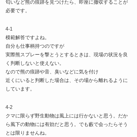
匂いなど熊の痕跡を見つけたら、即座に撤収することが
必要です。
4-1
模範解答ですよね。
自分も仕事柄持つのですが
実際熊スプレーを撃とうとするときは、現場の状況を良
く判断しないと使えない。
なので熊の痕跡や音、臭いなどに気を付け
近くにいると判断した場合は、その場から離れるように
しています。
4-2
クマに限らず野生動物は風上には行かないと思う。だか
ら風下の動物には有効だと思う。でも藪で会ったらそう
とは限りませんね。