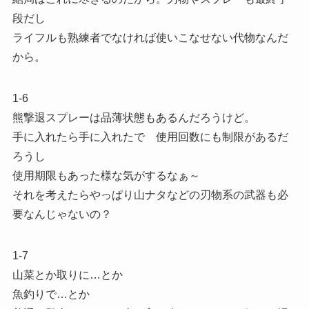
段だし
ライフルも熟練者でなければ使いこなせない代物なんだ
から。
1-6
熊撃退スプレーは品薄状態もあるんだろうけど。
手に入れたら手に入れたで 使用回数にも制限があるだ
ろうし
使用期限もあった様な気がするなぁ～
それを考えたらやっぱり山ナタなどの刃物系の武器も必
要なんじゃないの？
1-7
山菜とか取りに…とか
魚釣りで…とか