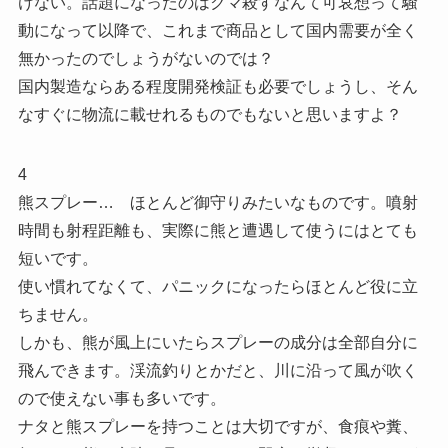
けない。話題になったのはクマ殺すなんて可哀想って騒
動になって以降で、これまで商品として国内需要が全く
無かったのでしょうがないのでは？
国内製造ならある程度開発検証も必要でしょうし、そん
なすぐに物流に載せれるものでもないと思いますよ？
4
熊スプレー… ほとんど御守りみたいなものです。噴射
時間も射程距離も、実際に熊と遭遇して使うにはとても
短いです。
使い慣れてなくて、パニックになったらほとんど役に立
ちません。
しかも、熊が風上にいたらスプレーの成分は全部自分に
飛んできます。渓流釣りとかだと、川に沿って風が吹く
ので使えない事も多いです。
ナタと熊スプレーを持つことは大切ですが、食痕や糞、