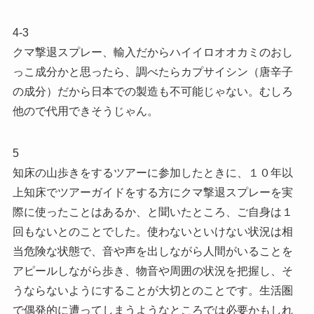
4-3
クマ撃退スプレー、輸入だからハイイロオオカミのおし
っこ成分かと思ったら、調べたらカプサイシン（唐辛子
の成分）だから日本での製造も不可能じゃない。むしろ
他ので代用できそうじゃん。
5
知床の山歩きをするツアーに参加したときに、１０年以
上知床でツアーガイドをする方にクマ撃退スプレーを実
際に使ったことはあるか、と聞いたところ、ご自身は１
回もないとのことでした。使わないといけない状況は相
当危険な状態で、音や声を出しながら人間がいることを
アピールしながら歩き、物音や周囲の状況を把握し、そ
うならないようにすることが大切とのことです。生活圏
で偶発的に遭ってしまうようなところでは必要かもしれ