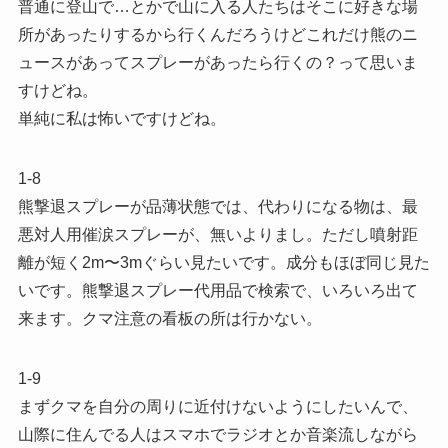
普通に登山で…とかで山に入る人たちはそこに好きな場
所があったりするから行くんだろうけどこれだけ熊のニ
ュースがあってスプレーがあったら行くの？って思いま
すけどね。
単純に私は怖いですけどね。
1-8
熊撃退スプレーが品薄状態では、代わりになる物は、最
悪対人用催涙スプレーが、無いよりまし。ただし噴射距
離が短く2m〜3mぐらい見たいです。成分もほぼ同じ見た
いです。熊撃退スプレー代用品で検索で、いろいろ出て
来ます。クマ注意の看板の所は行かない。
1-9
まずクマを自分の周りに近付けないようにしたいんで、
山際に住んでる人はスマホでラジオとか音楽流しながら