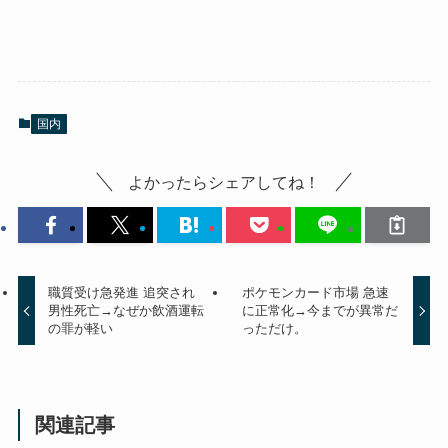
国内
よかったらシェアしてね！
職質受け急発進 追突され
ポケモンカード市場 急速
男性死亡→なぜか飲酒運転
に正常化→今までが異常だ
の罪が軽い
っただけ。
関連記事