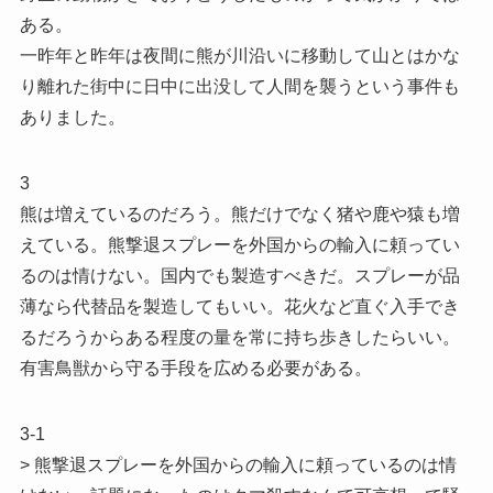
ある。
一昨年と昨年は夜間に熊が川沿いに移動して山とはかな
り離れた街中に日中に出没して人間を襲うという事件も
ありました。
3
熊は増えているのだろう。熊だけでなく猪や鹿や猿も増
えている。熊撃退スプレーを外国からの輸入に頼ってい
るのは情けない。国内でも製造すべきだ。スプレーが品
薄なら代替品を製造してもいい。花火など直ぐ入手でき
るだろうからある程度の量を常に持ち歩きしたらいい。
有害鳥獣から守る手段を広める必要がある。
3-1
> 熊撃退スプレーを外国からの輸入に頼っているのは情