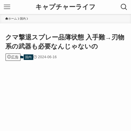
キャプチャーライフ
ホーム
国内
クマ撃退スプレー品薄状態 入手難→刃物
系の武器も必要なんじゃないの
広告
2024-06-16
国内