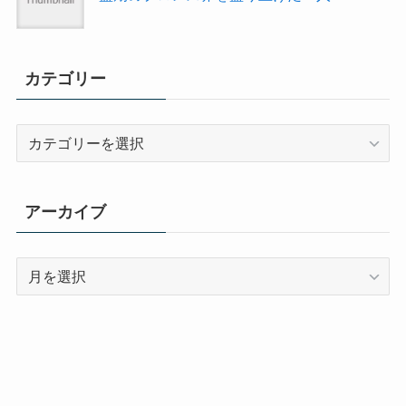
カテゴリー
カ
テ
ゴ
リ
アーカイブ
ー
ア
ー
カ
イ
ブ