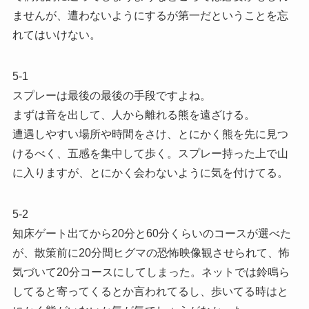
ませんが、遭わないようにするが第一だということを忘
れてはいけない。
5-1
スプレーは最後の最後の手段ですよね。
まずは音を出して、人から離れる熊を遠ざける。
遭遇しやすい場所や時間をさけ、とにかく熊を先に見つ
けるべく、五感を集中して歩く。スプレー持った上で山
に入りますが、とにかく会わないように気を付けてる。
5-2
知床ゲート出てから20分と60分くらいのコースが選べた
が、散策前に20分間ヒグマの恐怖映像観させられて、怖
気づいて20分コースにしてしまった。ネットでは鈴鳴ら
してると寄ってくるとか言われてるし、歩いてる時はと