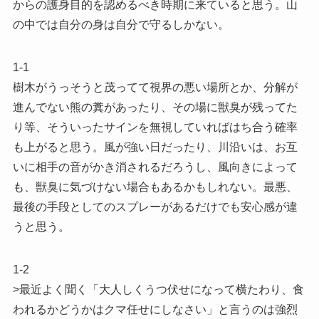
からの護身目的を認めるべき時期に来ていると思う。山
の中では自分の身は自分で守るしかない。
1-1
樹木がうっそうと茂ってて視界の悪い場所とか、分解が
進んでない熊の糞があったり、その場に獣臭が残ってた
り等、そういったサインを無視していればはち合う確率
も上がると思う。風が強い日だったり、川沿いは、お互
いに相手の音がかき消されるだろうし、風向きによって
も、獣臭に気づけない場合もあるかもしれない。最悪、
最後の手段としてのスプレーがあるだけでも安心感が違
うと思う。
1-2
>最近よく聞く「大人しくうつ伏せになって横たわり、食
われるかどうかはクマ任せにしなさい」と言うのは強烈