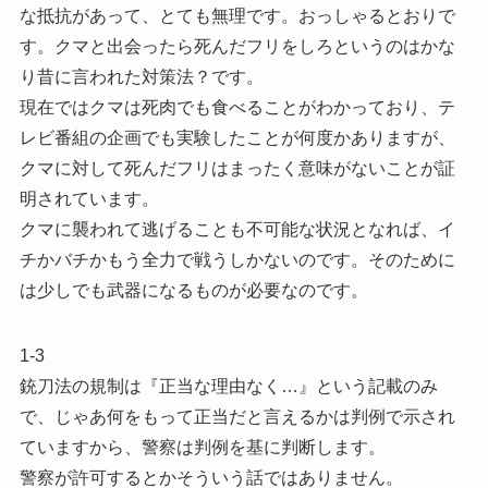
な抵抗があって、とても無理です。おっしゃるとおりで
す。クマと出会ったら死んだフリをしろというのはかな
り昔に言われた対策法？です。
現在ではクマは死肉でも食べることがわかっており、テ
レビ番組の企画でも実験したことが何度かありますが、
クマに対して死んだフリはまったく意味がないことが証
明されています。
クマに襲われて逃げることも不可能な状況となれば、イ
チかバチかもう全力で戦うしかないのです。そのために
は少しでも武器になるものが必要なのです。
1-3
銃刀法の規制は『正当な理由なく…』という記載のみ
で、じゃあ何をもって正当だと言えるかは判例で示され
ていますから、警察は判例を基に判断します。
警察が許可するとかそういう話ではありません。