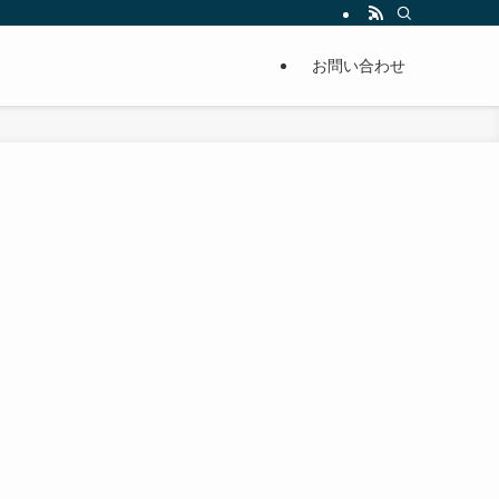
単に痩せることが出来るように分かりやすくまとめています。
お問い合わせ