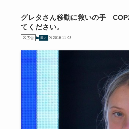
グレタさん移動に救いの手 COP
てください。
広告
2019-11-03
国内