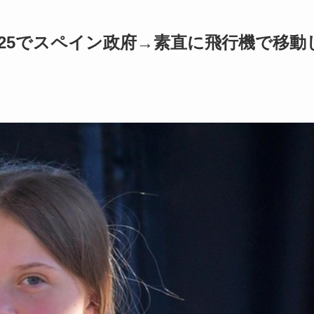
25でスペイン政府→素直に飛行機で移動