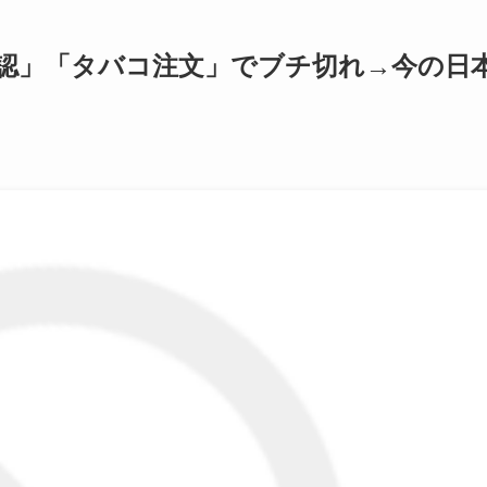
認」「タバコ注文」でブチ切れ→今の日