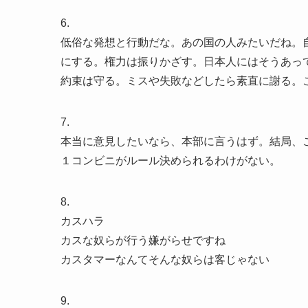
6.
低俗な発想と行動だな。あの国の人みたいだね。
にする。権力は振りかざす。日本人にはそうあっ
約束は守る。ミスや失敗などしたら素直に謝る。
7.
本当に意見したいなら、本部に言うはず。結局、
１コンビニがルール決められるわけがない。
8.
カスハラ
カスな奴らが行う嫌がらせですね
カスタマーなんてそんな奴らは客じゃない
9.