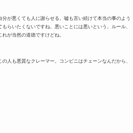
自分が悪くても人に謝らせる。嘘も言い続けて本当の事のよう
てもらいたくないですね。悪いことには悪いという。ルール、
これが当然の道徳ですけどね。
この人も悪質なクレーマー。コンビニはチェーンなんだから、