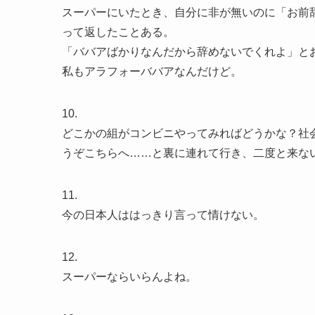
スーパーにいたとき、自分に非が無いのに「お前
って返したことある。
「ババアばかりなんだから辞めないでくれよ」と
私もアラフォーババアなんだけど。
10.
どこかの組がコンビニやってみればどうかな？社
うぞこちらへ……と裏に連れて行き、二度と来な
11.
今の日本人ははっきり言って情けない。
12.
スーパーならいらんよね。