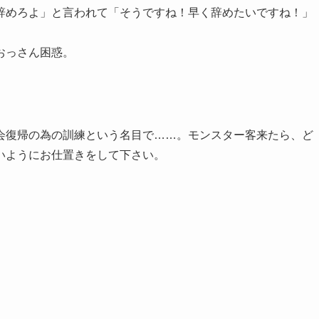
辞めろよ」と言われて「そうですね！早く辞めたいですね！」
おっさん困惑。
会復帰の為の訓練という名目で……。モンスター客来たら、ど
いようにお仕置きをして下さい。