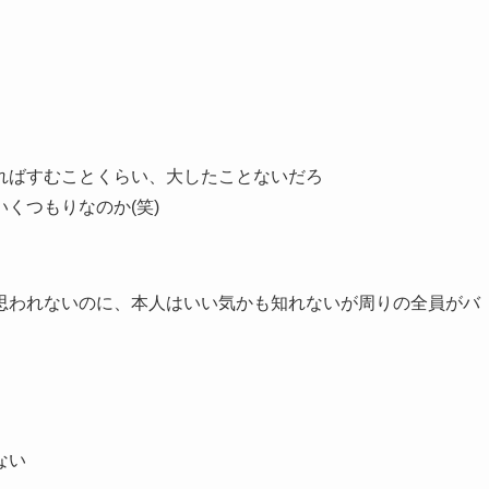
ればすむことくらい、大したことないだろ
くつもりなのか(笑)
か思われないのに、本人はいい気かも知れないが周りの全員がバ
ない