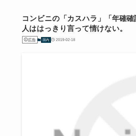
コンビニの「カスハラ」「年確確
人ははっきり言って情けない。
広告
2019-02-18
国内