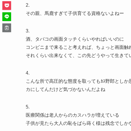
2.
その親、馬鹿すぎて子供育てる資格ないよねー
3.
酒、タバコの画面タッチくらいやればいいのに
コンビニまで来ること考えれば、ちょっと画面触
それくらい出来なくて、この先どうやって生きてい
4.
こんな所で高圧的な態度を取ってもｶｽ野郎とし
カにしてんだけど気づかないんだよね
5.
医療関係は老人からのカスハラが増えている
子供が見たら大人の恥をばら蒔く様は残念でしか