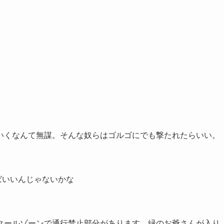
いくなんて無謀。そんな奴らはゴルゴにでも撃たれたらいい。
ばいいんじゃないかな
クールゾーンで通行禁止部分があります。緑のお爺さんが入り