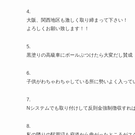
4.
大阪、関西地区も激しく取り締まって下さい！
よろしくお願い致します！！
5.
黒塗りの高級車にボールぶつけたら大変だし賛成
6.
子供がわちゃわちゃしている所に勢いよく入って
7.
Nシステムでも取り付けして反則金強制徴収すれ
8.
私の隣りの駅周辺も府道から曲がったところがス