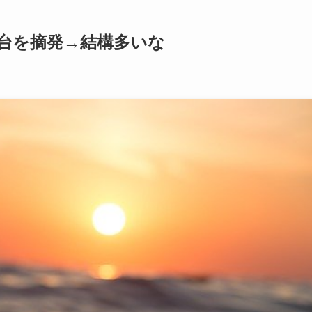
1台を摘発→結構多いな