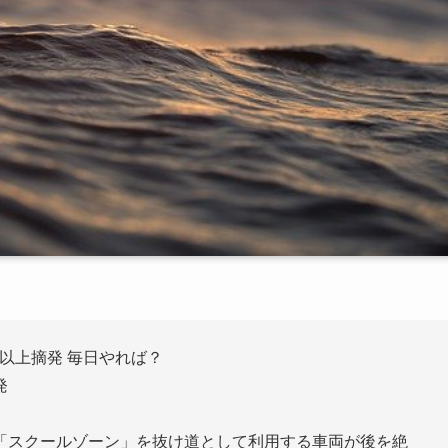
0台以上摘発 毎日やれば？
発
「スクールゾーン」を抜け道として利用する車両が後を絶