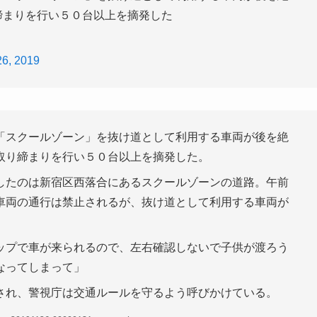
り締まりを行い５０台以上を摘発した
6, 2019
「スクールゾーン」を抜け道として利用する車両が後を絶
取り締まりを行い５０台以上を摘発した。
したのは新宿区西落合にあるスクールゾーンの道路。午前
車両の通行は禁止されるが、抜け道として利用する車両が
ップで車が来られるので、左右確認しないで子供が渡ろう
なってしまって」
され、警視庁は交通ルールを守るよう呼びかけている。