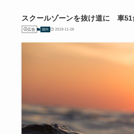
スクールゾーンを抜け道に 車5
広告
2019-11-26
国内